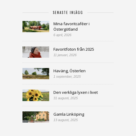
SENASTE INLÄGG
Mina favoritcaféer i
Östergötland
6 april, 2026
Favoritfoton från 2025
11 januari, 2026
Haväng, Österlen
1 september, 2025
Den verkliga lyxen i livet
31 augusti, 2025
Gamla Linköping
13 augusti, 2025