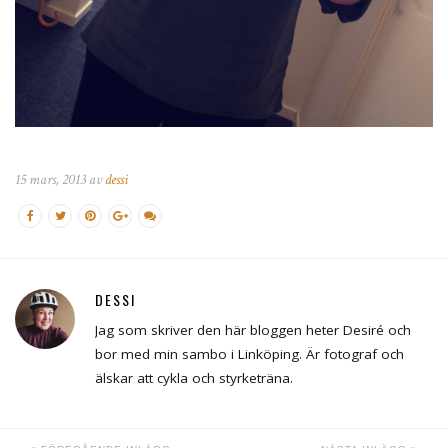
15 mars, 2013 av
dessi
DESSI
Jag som skriver den här bloggen heter Desiré och
bor med min sambo i Linköping. Är fotograf och
älskar att cykla och styrketräna.