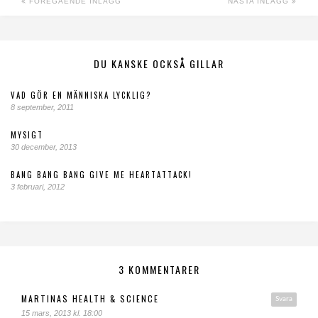
FÖREGÅENDE INLÄGG
NÄSTA INLÄGG
DU KANSKE OCKSÅ GILLAR
VAD GÖR EN MÄNNISKA LYCKLIG?
8 september, 2011
MYSIGT
30 december, 2013
BANG BANG BANG GIVE ME HEARTATTACK!
3 februari, 2012
3 KOMMENTARER
MARTINAS HEALTH & SCIENCE
Svara
15 mars, 2013 kl. 18:00