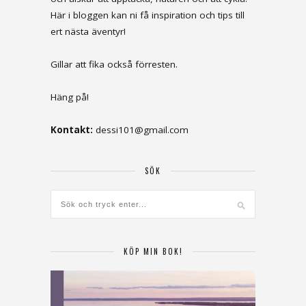
Här i bloggen kan ni få inspiration och tips till
ert nästa äventyr!
Gillar att fika också förresten.
Häng på!
Kontakt:
dessi101@gmail.com
SÖK
KÖP MIN BOK!