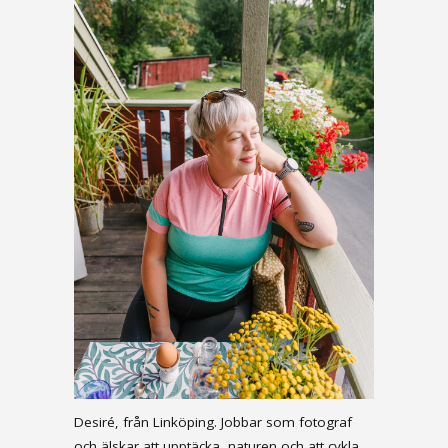
Desiré, från Linköping. Jobbar som fotograf
och älskar att upptäcka, naturen och att cykla.