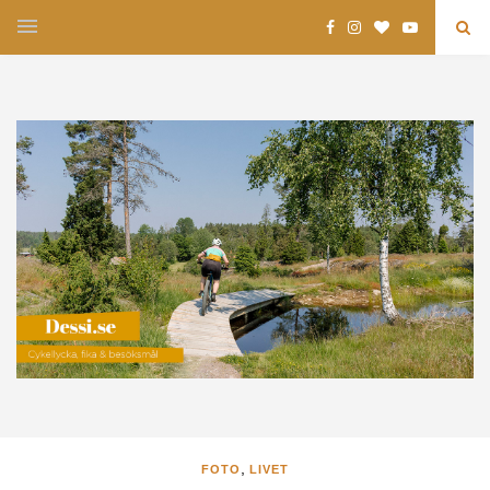
,
FOTO
LIVET