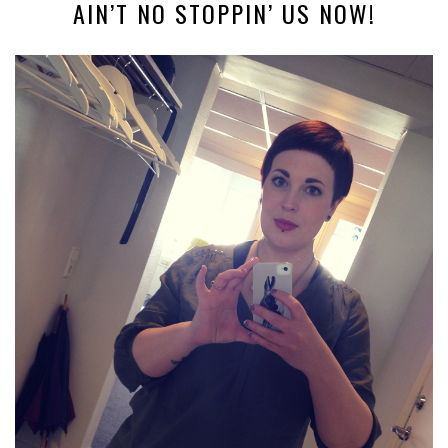
AIN’T NO STOPPIN’ US NOW!