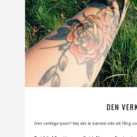
DEN VERK
Den verkliga lyxen? Nej det är kanske inte ett fång s