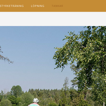
STYRKETRÄNING
LÖPNING
TANKAR