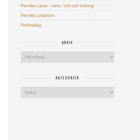
Pernilla Lantz – keto, lchf och träning
Pernilla Lindblom
Resfredag
ARKIV
Arkiv
KATEGORIER
Kategorier