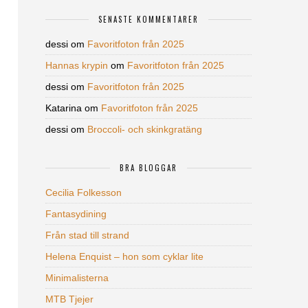
SENASTE KOMMENTARER
dessi
om
Favoritfoton från 2025
Hannas krypin
om
Favoritfoton från 2025
dessi
om
Favoritfoton från 2025
Katarina
om
Favoritfoton från 2025
dessi
om
Broccoli- och skinkgratäng
BRA BLOGGAR
Cecilia Folkesson
Fantasydining
Från stad till strand
Helena Enquist – hon som cyklar lite
Minimalisterna
MTB Tjejer