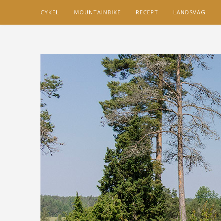
CYKEL
MOUNTAINBIKE
RECEPT
LANDSVÄG