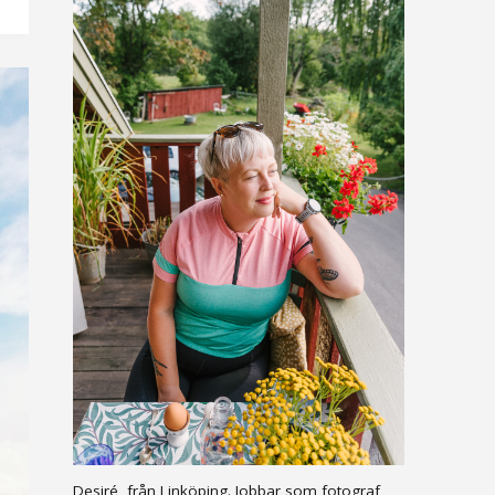
Desiré, från Linköping. Jobbar som fotograf