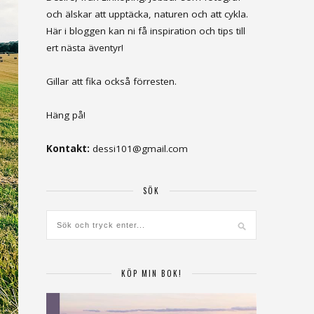
och älskar att upptäcka, naturen och att cykla.
Här i bloggen kan ni få inspiration och tips till
ert nästa äventyr!
Gillar att fika också förresten.
Häng på!
Kontakt:
dessi101@gmail.com
SÖK
KÖP MIN BOK!