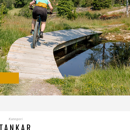
Kategori
TANKAR