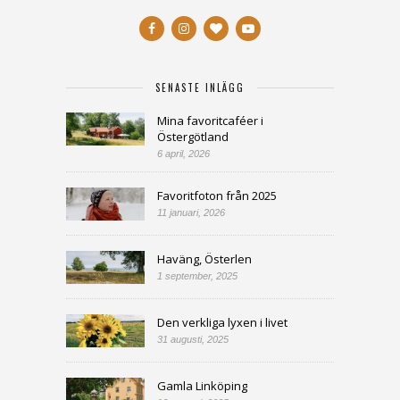
SENASTE INLÄGG
Mina favoritcaféer i
Östergötland
6 april, 2026
Favoritfoton från 2025
11 januari, 2026
Haväng, Österlen
1 september, 2025
Den verkliga lyxen i livet
31 augusti, 2025
Gamla Linköping