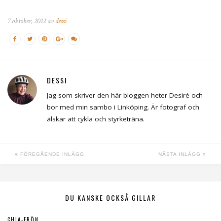
7 oktober, 2012 av
dessi
DESSI
Jag som skriver den här bloggen heter Desiré och
bor med min sambo i Linköping. Är fotograf och
älskar att cykla och styrketräna.
FÖREGÅENDE INLÄGG
NÄSTA INLÄGG
DU KANSKE OCKSÅ GILLAR
CHIA-FRÖN