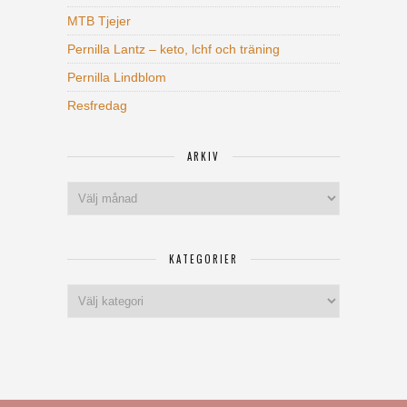
MTB Tjejer
Pernilla Lantz – keto, lchf och träning
Pernilla Lindblom
Resfredag
ARKIV
Arkiv
KATEGORIER
Kategorier