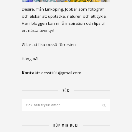
Desiré, från Linköping. Jobbar som fotograf
och älskar att upptäcka, naturen och att cykla.
Här i bloggen kan ni få inspiration och tips till
ert nästa äventyr!
Gillar att fika också förresten.
Häng på!
Kontakt:
dessi101@gmail.com
SÖK
KÖP MIN BOK!