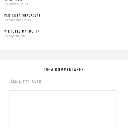
25 februari, 2013
PERFEKTA SNACKSEN!
13 november, 2013
VIRTUELL MATBUTIK
15 augusti, 2012
INGA KOMMENTARER
LÄMNA ETT SVAR