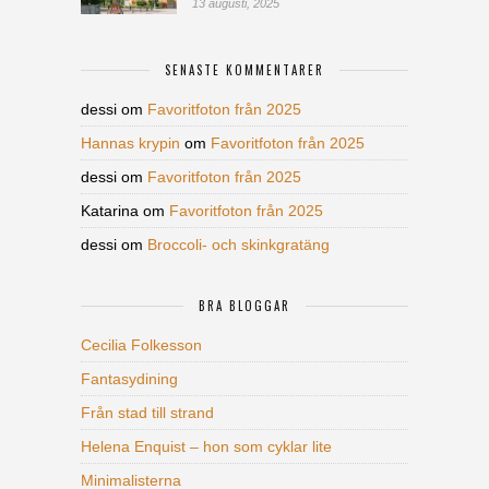
13 augusti, 2025
SENASTE KOMMENTARER
dessi
om
Favoritfoton från 2025
Hannas krypin
om
Favoritfoton från 2025
dessi
om
Favoritfoton från 2025
Katarina
om
Favoritfoton från 2025
dessi
om
Broccoli- och skinkgratäng
BRA BLOGGAR
Cecilia Folkesson
Fantasydining
Från stad till strand
Helena Enquist – hon som cyklar lite
Minimalisterna