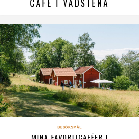
CAFÉ I VADSTENA
BESÖKSMÅL
MINA FAVORITCAFÉER I