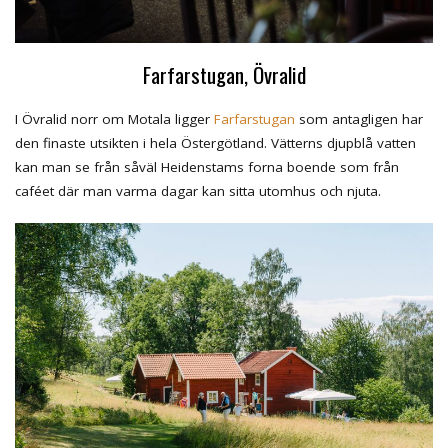
Farfarstugan, Övralid
I Övralid norr om Motala ligger
Farfarstugan
som antagligen har
den finaste utsikten i hela Östergötland. Vätterns djupblå vatten
kan man se från såväl Heidenstams forna boende som från
caféet där man varma dagar kan sitta utomhus och njuta.