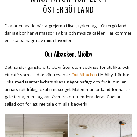
ÖSTERGÖTLAND
Fika är en av de bästa grejerna i livet, tycker jag. I Östergötland
där jag bor har vi massor av bra och mysiga caféer. Här kommer
en lista på några av mina favoriter:
Oui Albacken, Mjölby
Det händer ganska ofta att vi åker utomsocknes för att fika, och
ett café som alltid är värt resan är
Oui Albacken
i Mjölby. Här har
Erika med teamet lyckats skapa något häftigt och fridfullt av en
annars rätt tråkig lokal i mexitegel. Maten man är känd för här är
galetterna, men jag kan även rekommendera deras Caesar-
sallad och för att inte tala om alla bakverk!