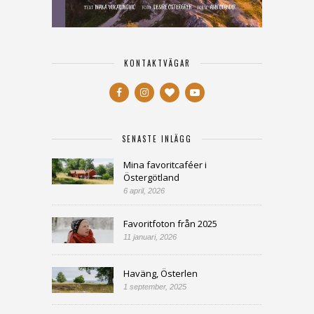
KONTAKTVÄGAR
SENASTE INLÄGG
Mina favoritcaféer i
Östergötland
6 april, 2026
Favoritfoton från 2025
11 januari, 2026
Haväng, Österlen
1 september, 2025