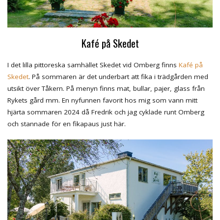
Kafé på Skedet
I det lilla pittoreska samhället Skedet vid Omberg finns
Kafé på
Skedet
. På sommaren är det underbart att fika i trädgården med
utsikt över Tåkern. På menyn finns mat, bullar, pajer, glass från
Rykets gård mm. En nyfunnen favorit hos mig som vann mitt
hjärta sommaren 2024 då Fredrik och jag cyklade runt Omberg
och stannade för en fikapaus just här.