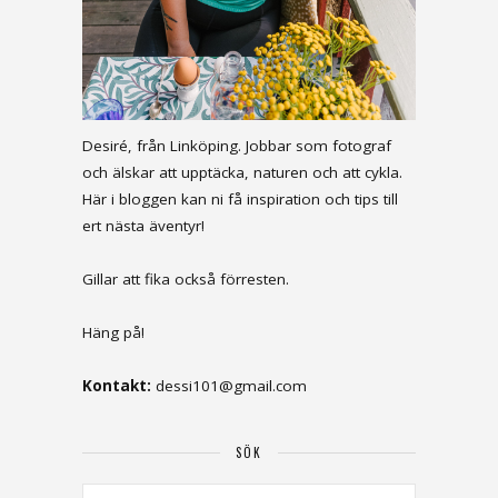
Desiré, från Linköping. Jobbar som fotograf
och älskar att upptäcka, naturen och att cykla.
Här i bloggen kan ni få inspiration och tips till
ert nästa äventyr!
Gillar att fika också förresten.
Häng på!
Kontakt:
dessi101@gmail.com
SÖK