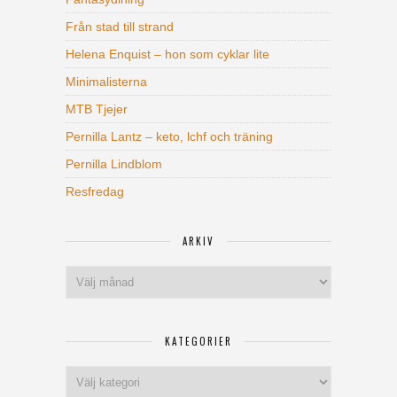
Från stad till strand
Helena Enquist – hon som cyklar lite
Minimalisterna
MTB Tjejer
Pernilla Lantz – keto, lchf och träning
Pernilla Lindblom
Resfredag
ARKIV
Arkiv
KATEGORIER
Kategorier