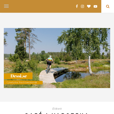
Etikett