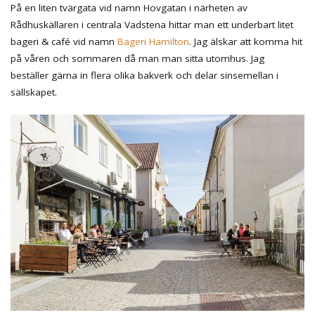
På en liten tvärgata vid namn Hovgatan i närheten av
Rådhuskällaren i centrala Vadstena hittar man ett underbart litet
bageri & café vid namn
Bageri Hamilton
. Jag älskar att komma hit
på våren och sommaren då man man sitta utomhus. Jag
beställer gärna in flera olika bakverk och delar sinsemellan i
sällskapet.