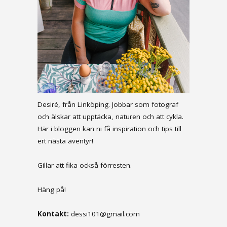
Desiré, från Linköping. Jobbar som fotograf
och älskar att upptäcka, naturen och att cykla.
Här i bloggen kan ni få inspiration och tips till
ert nästa äventyr!
Gillar att fika också förresten.
Häng på!
Kontakt:
dessi101@gmail.com