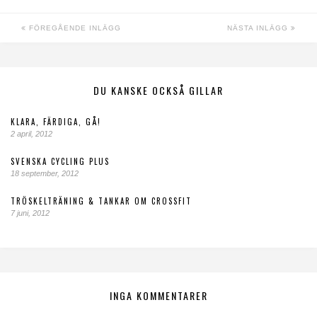
FÖREGÅENDE INLÄGG
NÄSTA INLÄGG
DU KANSKE OCKSÅ GILLAR
KLARA, FÄRDIGA, GÅ!
2 april, 2012
SVENSKA CYCLING PLUS
18 september, 2012
TRÖSKELTRÄNING & TANKAR OM CROSSFIT
7 juni, 2012
INGA KOMMENTARER