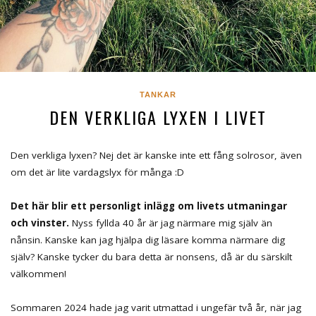
TANKAR
DEN VERKLIGA LYXEN I LIVET
Den verkliga lyxen? Nej det är kanske inte ett fång solrosor, även
om det är lite vardagslyx för många :D
Det här blir ett personligt inlägg om livets utmaningar
och vinster.
Nyss fyllda 40 år är jag närmare mig själv än
nånsin. Kanske kan jag hjälpa dig läsare komma närmare dig
själv? Kanske tycker du bara detta är nonsens, då är du särskilt
välkommen!
Sommaren 2024 hade jag varit utmattad i ungefär två år, när jag