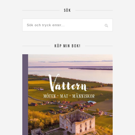
SÖK
KÖP MIN BOK!