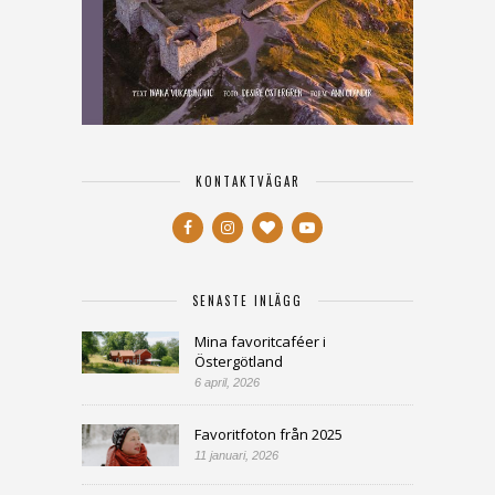
KONTAKTVÄGAR
SENASTE INLÄGG
Mina favoritcaféer i
Östergötland
6 april, 2026
Favoritfoton från 2025
11 januari, 2026