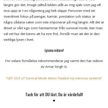
längre gör det. Image (alltså bilden utåt av mig själv som jag vill
visa upp) är t ex någonting jag helt släppt. Personer med ett
överdrivet fokus på pengar, karriär, prestation och status är
några sådana saker som inte imponerar på mig längre. Allt det är
drivet ur vårt ego som härstammar från survival mode. När man
väl vet hur det känns att ha inre frid, förstår man att det är den
verkliga lyxen i livet.
Lyssna vidare!
För vidare förståelse rekommenderar jag varmt den här videon
av Amar Singh G:
”GET OUT of Survival Mode (How I healed my nervous system)”
Tack för att DU läst. Du är värdefull!
♥