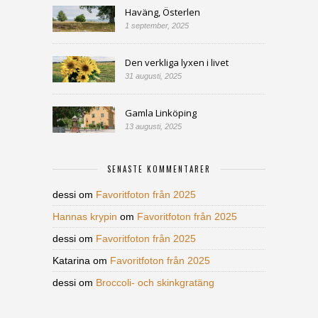
Haväng, Österlen
1 september, 2025
Den verkliga lyxen i livet
31 augusti, 2025
Gamla Linköping
13 augusti, 2025
SENASTE KOMMENTARER
dessi
om
Favoritfoton från 2025
Hannas krypin
om
Favoritfoton från 2025
dessi
om
Favoritfoton från 2025
Katarina
om
Favoritfoton från 2025
dessi
om
Broccoli- och skinkgratäng