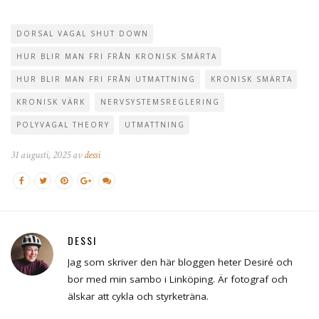
DORSAL VAGAL SHUT DOWN
HUR BLIR MAN FRI FRÅN KRONISK SMÄRTA
HUR BLIR MAN FRI FRÅN UTMATTNING
KRONISK SMÄRTA
KRONISK VÄRK
NERVSYSTEMSREGLERING
POLYVAGAL THEORY
UTMATTNING
31 augusti, 2025 av
dessi
DESSI
Jag som skriver den här bloggen heter Desiré och
bor med min sambo i Linköping. Är fotograf och
älskar att cykla och styrketräna.