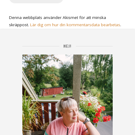
Denna webbplats använder Akismet för att minska
skräppost.
Lär dig om hur din kommentarsdata bearbetas
.
HEJ!