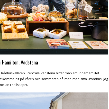
i Hamilton, Vadstena
Rådhuskällaren i centrala Vadstena hittar man ett underbart litet
 att komma hit på våren och sommaren då man man sitta utomhus. Jag
ellan i sällskapet.