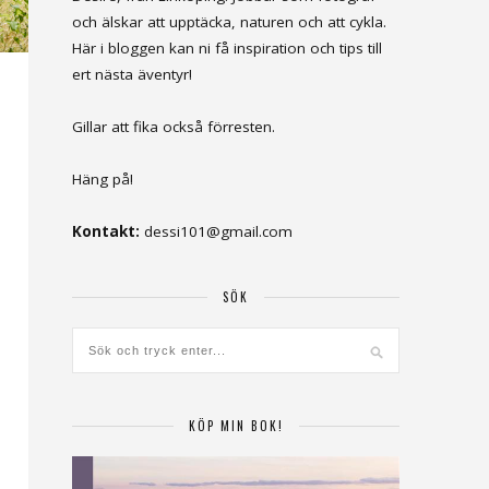
och älskar att upptäcka, naturen och att cykla.
Här i bloggen kan ni få inspiration och tips till
ert nästa äventyr!
Gillar att fika också förresten.
Häng på!
Kontakt:
dessi101@gmail.com
SÖK
KÖP MIN BOK!