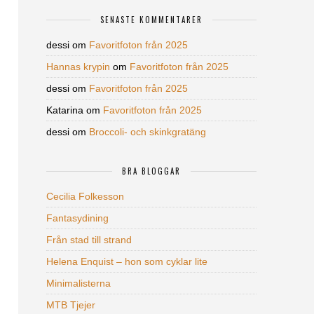
SENASTE KOMMENTARER
dessi
om
Favoritfoton från 2025
Hannas krypin
om
Favoritfoton från 2025
dessi
om
Favoritfoton från 2025
Katarina
om
Favoritfoton från 2025
dessi
om
Broccoli- och skinkgratäng
BRA BLOGGAR
Cecilia Folkesson
Fantasydining
Från stad till strand
Helena Enquist – hon som cyklar lite
Minimalisterna
MTB Tjejer