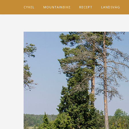
CYKEL
MOUNTAINBIKE
RECEPT
LANDSVÄG