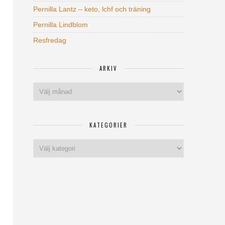
Pernilla Lantz – keto, lchf och träning
Pernilla Lindblom
Resfredag
ARKIV
Arkiv
KATEGORIER
Kategorier