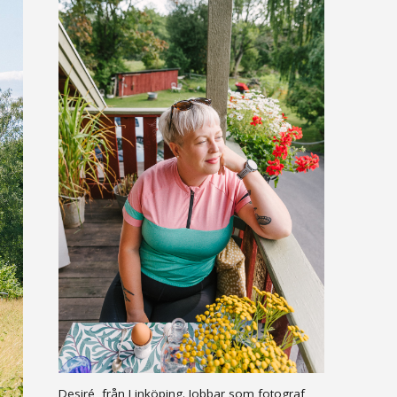
Desiré, från Linköping. Jobbar som fotograf