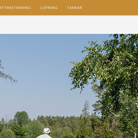
STYRKETRÄNING
LÖPNING
TANKAR