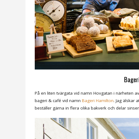
Bager
På en liten tvärgata vid namn Hovgatan i närheten av 
bageri & café vid namn
Bageri Hamilton
. Jag älskar
beställer gärna in flera olika bakverk och delar sinsem