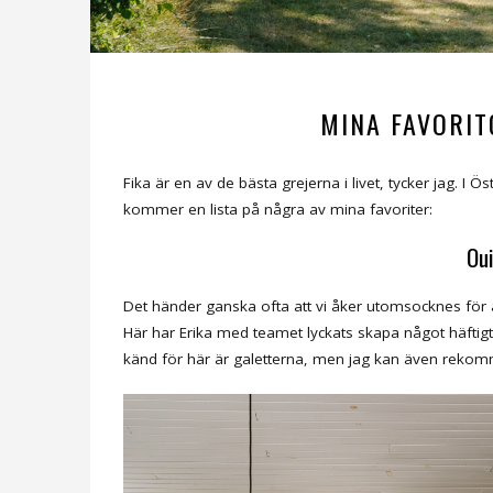
MINA FAVORIT
Fika är en av de bästa grejerna i livet, tycker jag. I
kommer en lista på några av mina favoriter:
Oui
Det händer ganska ofta att vi åker utomsocknes för at
Här har Erika med teamet lyckats skapa något häftigt o
känd för här är galetterna, men jag kan även rekomm