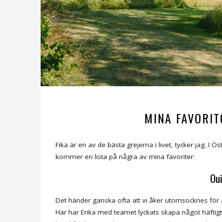
MINA FAVORIT
Fika är en av de bästa grejerna i livet, tycker jag. I
kommer en lista på några av mina favoriter:
Oui
Det händer ganska ofta att vi åker utomsocknes för at
Här har Erika med teamet lyckats skapa något häftigt o