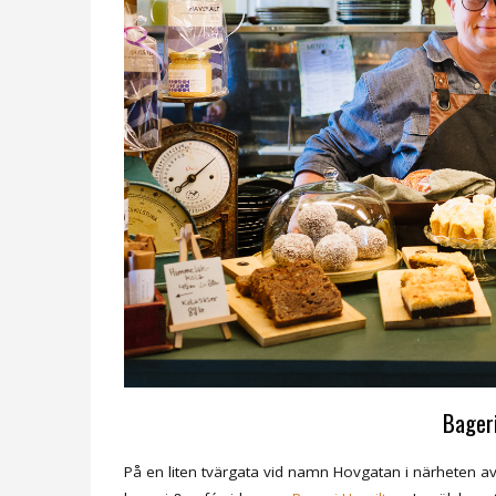
Bager
På en liten tvärgata vid namn Hovgatan i närheten av 