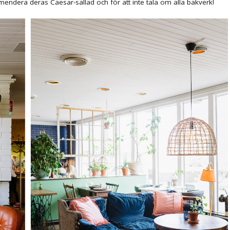
endera deras Caesar-sallad och för att inte tala om alla bakverk!