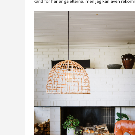
känd för här är galetterna, men jag kan även rekomm