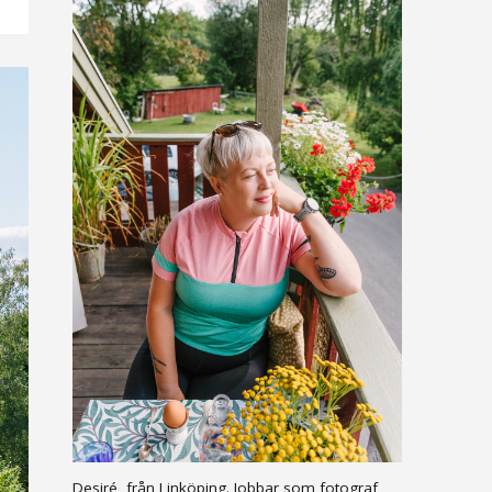
Desiré, från Linköping. Jobbar som fotograf