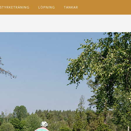
STYRKETRÄNING
LÖPNING
TANKAR