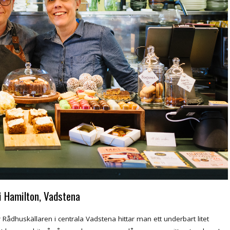
i Hamilton, Vadstena
Rådhuskällaren i centrala Vadstena hittar man ett underbart litet