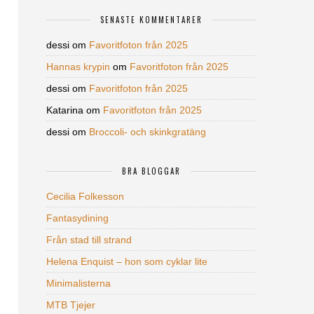
SENASTE KOMMENTARER
dessi
om
Favoritfoton från 2025
Hannas krypin
om
Favoritfoton från 2025
dessi
om
Favoritfoton från 2025
Katarina
om
Favoritfoton från 2025
dessi
om
Broccoli- och skinkgratäng
BRA BLOGGAR
Cecilia Folkesson
Fantasydining
Från stad till strand
Helena Enquist – hon som cyklar lite
Minimalisterna
MTB Tjejer