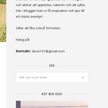
och älskar att upptäcka, naturen och att cykla.
Här i bloggen kan ni få inspiration och tips till
ert nästa äventyr!
Gillar att fika också förresten.
Häng på!
Kontakt:
dessi101@gmail.com
SÖK
KÖP MIN BOK!