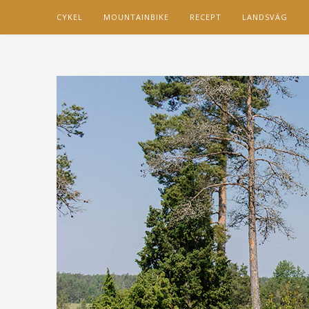
CYKEL
MOUNTAINBIKE
RECEPT
LANDSVÄG