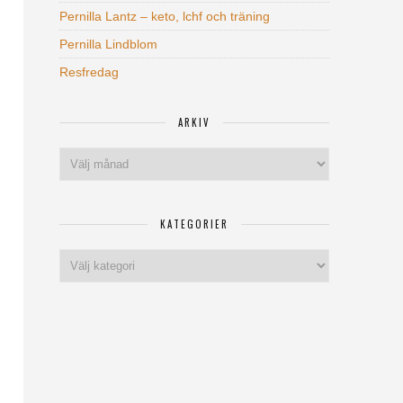
Pernilla Lantz – keto, lchf och träning
Pernilla Lindblom
Resfredag
ARKIV
Arkiv
KATEGORIER
Kategorier