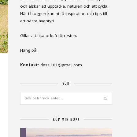
och älskar att upptäcka, naturen och att cykla.
Här i bloggen kan ni få inspiration och tips till
ert nästa äventyr!
Gillar att fika också förresten.
Häng på!
Kontakt:
dessi101@gmail.com
SÖK
KÖP MIN BOK!