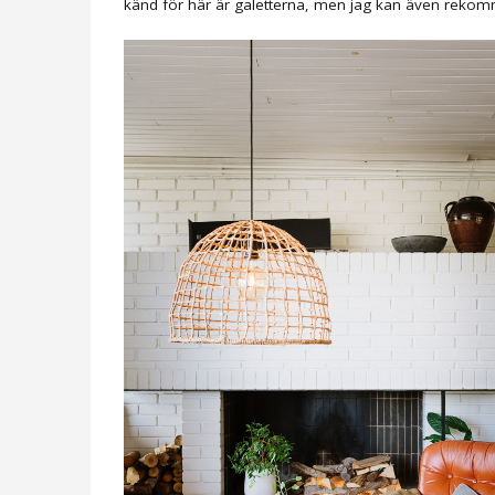
känd för här är galetterna, men jag kan även rekomm