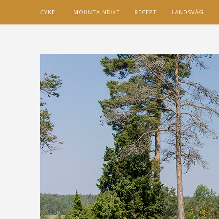
CYKEL
MOUNTAINBIKE
RECEPT
LANDSVÄG