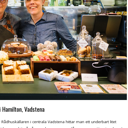
i Hamilton, Vadstena
Rådhuskällaren i centrala Vadstena hittar man ett underbart litet