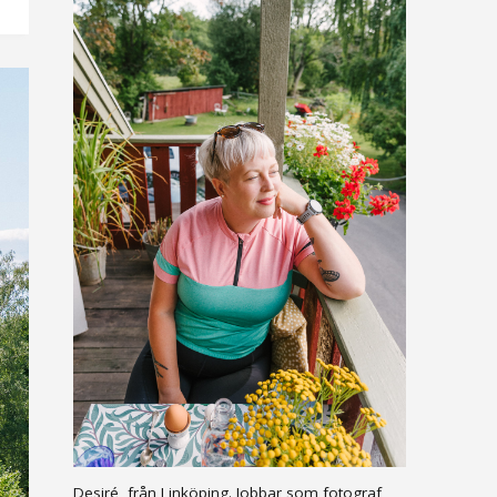
Desiré, från Linköping. Jobbar som fotograf