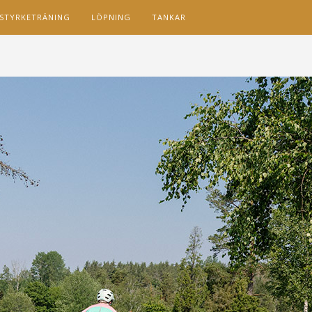
STYRKETRÄNING
LÖPNING
TANKAR