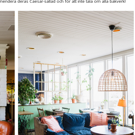
endera deras Caesar-sallad och för att inte tala om alla bakverk!