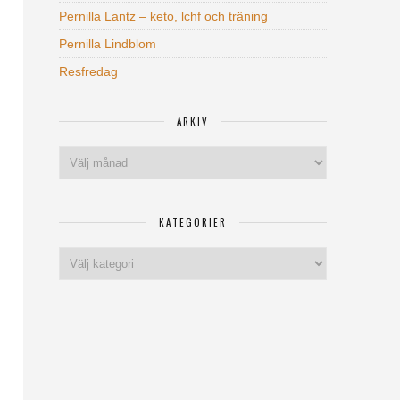
Pernilla Lantz – keto, lchf och träning
Pernilla Lindblom
Resfredag
ARKIV
Arkiv
KATEGORIER
Kategorier