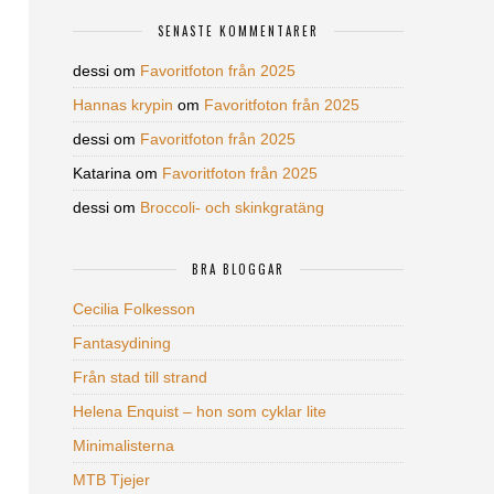
SENASTE KOMMENTARER
dessi
om
Favoritfoton från 2025
Hannas krypin
om
Favoritfoton från 2025
dessi
om
Favoritfoton från 2025
Katarina
om
Favoritfoton från 2025
dessi
om
Broccoli- och skinkgratäng
BRA BLOGGAR
Cecilia Folkesson
Fantasydining
Från stad till strand
Helena Enquist – hon som cyklar lite
Minimalisterna
MTB Tjejer