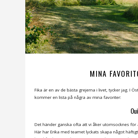
MINA FAVORIT
Fika är en av de bästa grejerna i livet, tycker jag. I
kommer en lista på några av mina favoriter:
Oui
Det händer ganska ofta att vi åker utomsocknes för at
Här har Erika med teamet lyckats skapa något häftigt o