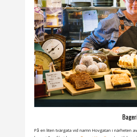
Bager
På en liten tvärgata vid namn Hovgatan i närheten av 