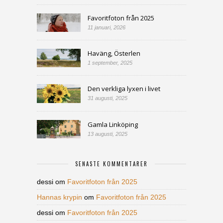
Favoritfoton från 2025
11 januari, 2026
Haväng, Österlen
1 september, 2025
Den verkliga lyxen i livet
31 augusti, 2025
Gamla Linköping
13 augusti, 2025
SENASTE KOMMENTARER
dessi
om
Favoritfoton från 2025
Hannas krypin
om
Favoritfoton från 2025
dessi
om
Favoritfoton från 2025