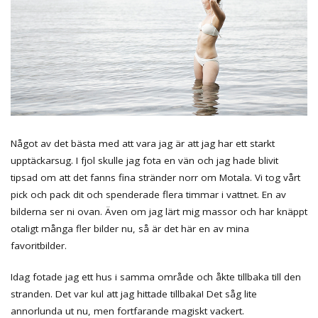
Något av det bästa med att vara jag är att jag har ett starkt
upptäckarsug. I fjol skulle jag fota en vän och jag hade blivit
tipsad om att det fanns fina stränder norr om Motala. Vi tog vårt
pick och pack dit och spenderade flera timmar i vattnet. En av
bilderna ser ni ovan. Även om jag lärt mig massor och har knäppt
otaligt många fler bilder nu, så är det här en av mina
favoritbilder.
Idag fotade jag ett hus i samma område och åkte tillbaka till den
stranden. Det var kul att jag hittade tillbaka! Det såg lite
annorlunda ut nu, men fortfarande magiskt vackert.