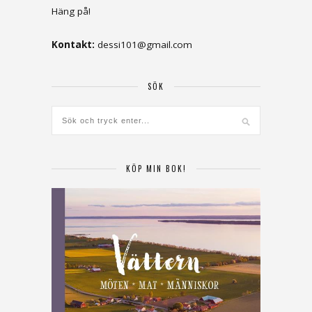
Häng på!
Kontakt:
dessi101@gmail.com
SÖK
KÖP MIN BOK!