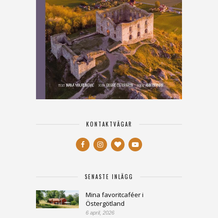
KONTAKTVÄGAR
SENASTE INLÄGG
Mina favoritcaféer i
Östergötland
6 april, 2026