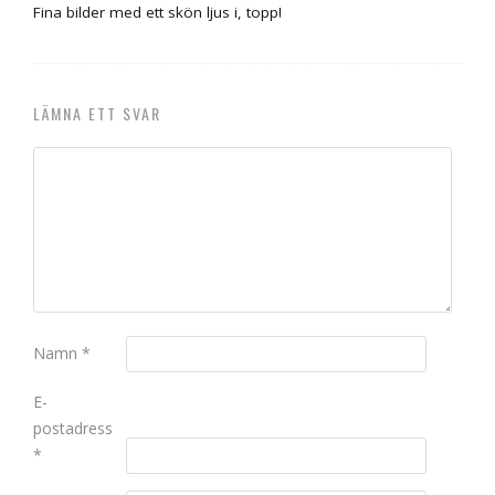
Fina bilder med ett skön ljus i, topp!
LÄMNA ETT SVAR
Namn
*
E-
postadress
*