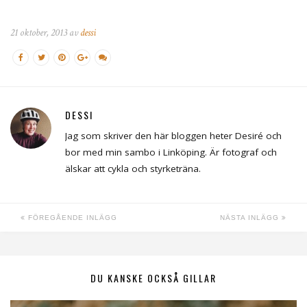
21 oktober, 2013 av
dessi
DESSI
Jag som skriver den här bloggen heter Desiré och
bor med min sambo i Linköping. Är fotograf och
älskar att cykla och styrketräna.
FÖREGÅENDE INLÄGG
NÄSTA INLÄGG
DU KANSKE OCKSÅ GILLAR