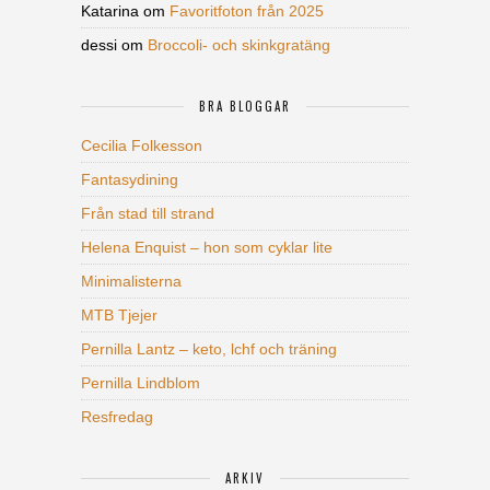
Katarina
om
Favoritfoton från 2025
dessi
om
Broccoli- och skinkgratäng
BRA BLOGGAR
Cecilia Folkesson
Fantasydining
Från stad till strand
Helena Enquist – hon som cyklar lite
Minimalisterna
MTB Tjejer
Pernilla Lantz – keto, lchf och träning
Pernilla Lindblom
Resfredag
ARKIV