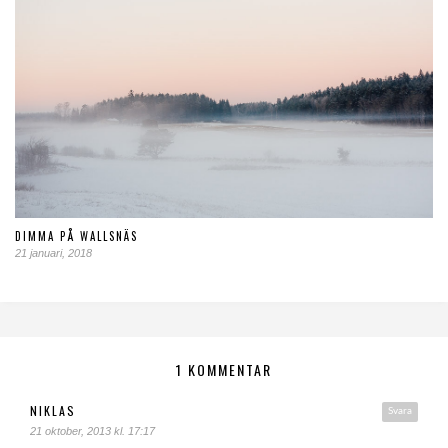
DIMMA PÅ WALLSNÄS
21 januari, 2018
1 KOMMENTAR
NIKLAS
Svara
21 oktober, 2013 kl. 17:17