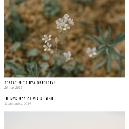
TESTAT MITT NYA OBJEKTIV!
20 maj, 2019
JULMYS MED OLIVIA & JOHN
11 december, 2014