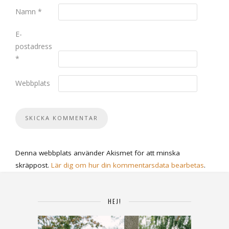
Namn
*
E-
postadress
*
Webbplats
Denna webbplats använder Akismet för att minska
skräppost.
Lär dig om hur din kommentarsdata bearbetas
.
HEJ!