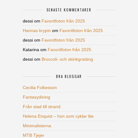
SENASTE KOMMENTARER
dessi
om
Favoritfoton från 2025
Hannas krypin
om
Favoritfoton från 2025
dessi
om
Favoritfoton från 2025
Katarina
om
Favoritfoton från 2025
dessi
om
Broccoli- och skinkgratäng
BRA BLOGGAR
Cecilia Folkesson
Fantasydining
Från stad till strand
Helena Enquist – hon som cyklar lite
Minimalisterna
MTB Tjejer