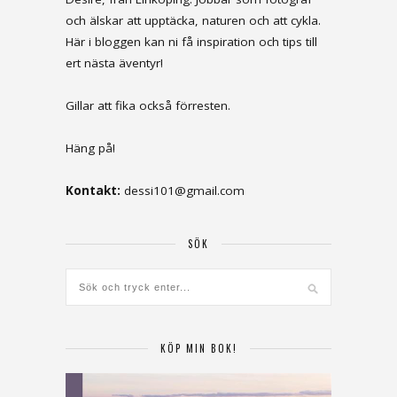
och älskar att upptäcka, naturen och att cykla.
Här i bloggen kan ni få inspiration och tips till
ert nästa äventyr!
Gillar att fika också förresten.
Häng på!
Kontakt:
dessi101@gmail.com
SÖK
KÖP MIN BOK!