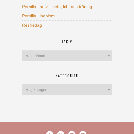
Pernilla Lantz – keto, lchf och träning
Pernilla Lindblom
Resfredag
ARKIV
Arkiv
KATEGORIER
Kategorier