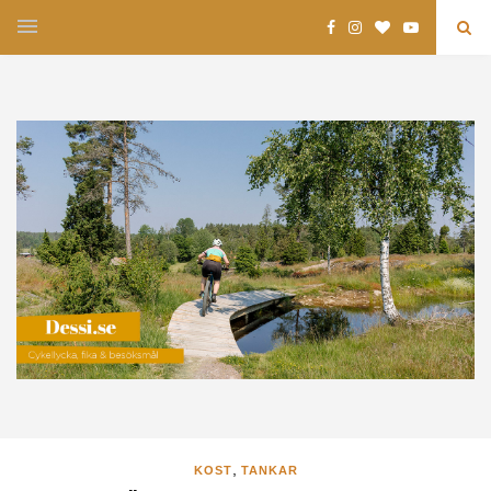
,
KOST
TANKAR