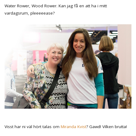
Water Rower, Wood Rower. Kan jag få en att ha i mitt
vardagsrum, pleeeeease?
Visst har ni väl hört talas om
Miranda Kvist
? Gawd! Vilken brutta!