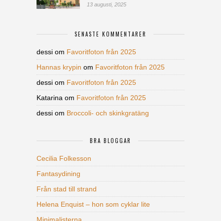
13 augusti, 2025
SENASTE KOMMENTARER
dessi
om
Favoritfoton från 2025
Hannas krypin
om
Favoritfoton från 2025
dessi
om
Favoritfoton från 2025
Katarina
om
Favoritfoton från 2025
dessi
om
Broccoli- och skinkgratäng
BRA BLOGGAR
Cecilia Folkesson
Fantasydining
Från stad till strand
Helena Enquist – hon som cyklar lite
Minimalisterna