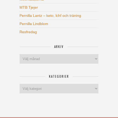
MTB Tjejer
Pernilla Lantz – keto, lchf och träning
Pernilla Lindblom
Resfredag
ARKIV
Arkiv
KATEGORIER
Kategorier