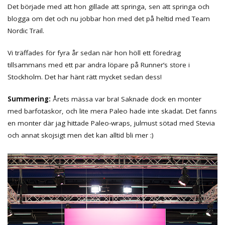
Det började med att hon gillade att springa, sen att springa och
blogga om det och nu jobbar hon med det på heltid med Team
Nordic Trail.
Vi träffades för fyra år sedan när hon höll ett föredrag
tillsammans med ett par andra löpare på Runner’s store i
Stockholm. Det har hänt rätt mycket sedan dess!
Summering:
Årets mässa var bra! Saknade dock en monter
med barfotaskor, och lite mera Paleo hade inte skadat. Det fanns
en monter där jag hittade Paleo-wraps, julmust sötad med Stevia
och annat skojsigt men det kan alltid bli mer :)