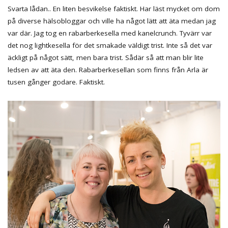
Svarta lådan.. En liten besvikelse faktiskt. Har läst mycket om dom
på diverse hälsobloggar och ville ha något lätt att äta medan jag
var där. Jag tog en rabarberkesella med kanelcrunch. Tyvärr var
det nog lightkesella för det smakade väldigt trist. Inte så det var
äckligt på något sätt, men bara trist. Sådär så att man blir lite
ledsen av att äta den. Rabarberkesellan som finns från Arla är
tusen gånger godare. Faktiskt.