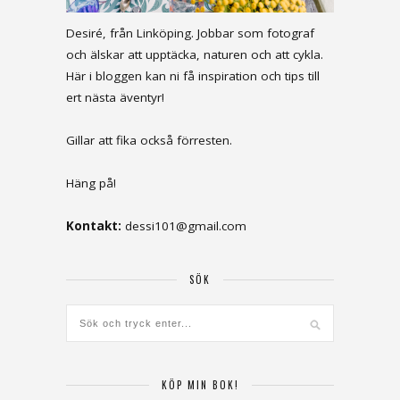
Desiré, från Linköping. Jobbar som fotograf
och älskar att upptäcka, naturen och att cykla.
Här i bloggen kan ni få inspiration och tips till
ert nästa äventyr!
Gillar att fika också förresten.
Häng på!
Kontakt:
dessi101@gmail.com
SÖK
KÖP MIN BOK!