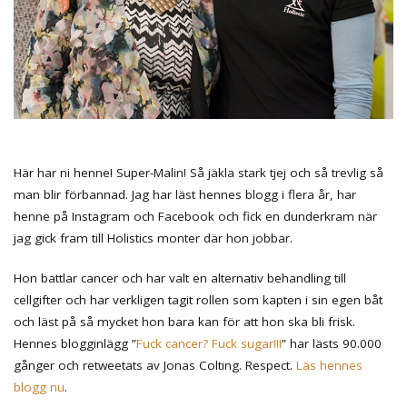
Här har ni henne! Super-Malin! Så jäkla stark tjej och så trevlig så
man blir förbannad. Jag har läst hennes blogg i flera år, har
henne på Instagram och Facebook och fick en dunderkram när
jag gick fram till Holistics monter där hon jobbar.
Hon battlar cancer och har valt en alternativ behandling till
cellgifter och har verkligen tagit rollen som kapten i sin egen båt
och läst på så mycket hon bara kan för att hon ska bli frisk.
Hennes blogginlägg ”
Fuck cancer? Fuck sugar!!!
” har lästs 90.000
gånger och retweetats av Jonas Colting. Respect.
Läs hennes
blogg nu
.