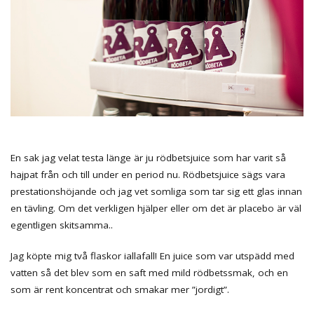
En sak jag velat testa länge är ju rödbetsjuice som har varit så
hajpat från och till under en period nu. Rödbetsjuice sägs vara
prestationshöjande och jag vet somliga som tar sig ett glas innan
en tävling. Om det verkligen hjälper eller om det är placebo är väl
egentligen skitsamma..
Jag köpte mig två flaskor iallafall! En juice som var utspädd med
vatten så det blev som en saft med mild rödbetssmak, och en
som är rent koncentrat och smakar mer ”jordigt”.