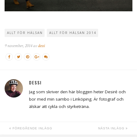
ALLT FÖR HÄLSAN
ALLT FÖR HÄLSAN 2014
9 november, 2014 av
dessi
DESSI
Jag som skriver den här bloggen heter Desiré och
bor med min sambo i Linköping. Är fotograf och
älskar att cykla och styrketräna.
FÖREGÅENDE INLÄGG
NÄSTA INLÄGG