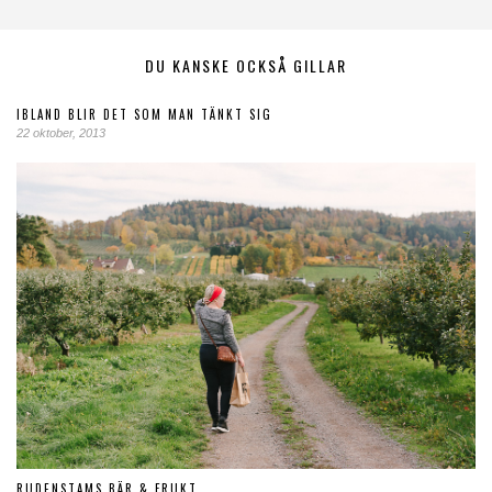
DU KANSKE OCKSÅ GILLAR
IBLAND BLIR DET SOM MAN TÄNKT SIG
22 oktober, 2013
RUDENSTAMS BÄR & FRUKT