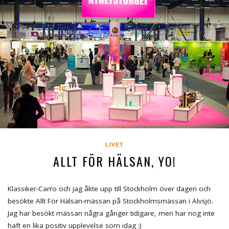
LIVET
ALLT FÖR HÄLSAN, YO!
Klassiker-Carro och jag åkte upp till Stockholm över dagen och
besökte Allt För Hälsan-mässan på Stockholmsmässan i Älvsjö.
Jag har besökt mässan några gånger tidigare, men har nog inte
haft en lika positiv upplevelse som idag :)