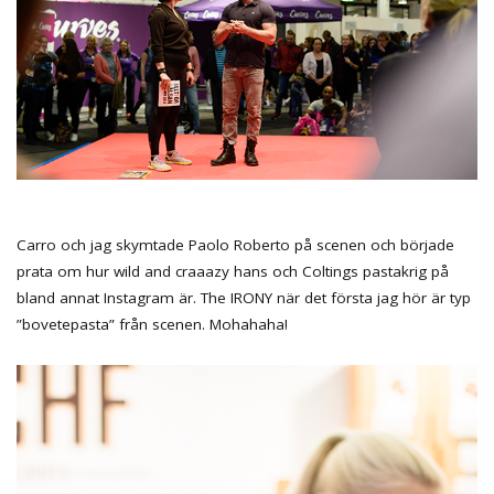
Carro och jag skymtade Paolo Roberto på scenen och började
prata om hur wild and craaazy hans och Coltings pastakrig på
bland annat Instagram är. The IRONY när det första jag hör är typ
”bovetepasta” från scenen. Mohahaha!