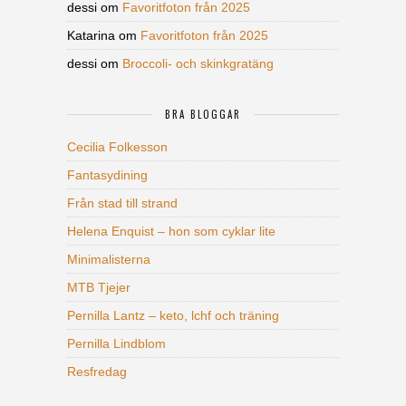
dessi
om
Favoritfoton från 2025
Katarina
om
Favoritfoton från 2025
dessi
om
Broccoli- och skinkgratäng
BRA BLOGGAR
Cecilia Folkesson
Fantasydining
Från stad till strand
Helena Enquist – hon som cyklar lite
Minimalisterna
MTB Tjejer
Pernilla Lantz – keto, lchf och träning
Pernilla Lindblom
Resfredag