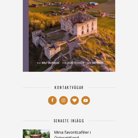
KONTAKTVÄGAR
SENASTE INLÄGG
Mina favoritcaféer i
Östergötland