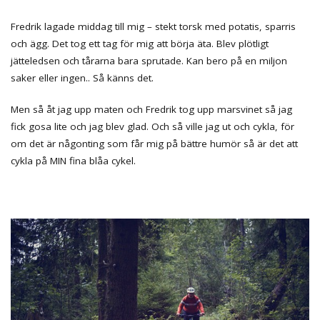
Fredrik lagade middag till mig – stekt torsk med potatis, sparris
och ägg. Det tog ett tag för mig att börja äta. Blev plötligt
jätteledsen och tårarna bara sprutade. Kan bero på en miljon
saker eller ingen.. Så känns det.
Men så åt jag upp maten och Fredrik tog upp marsvinet så jag
fick gosa lite och jag blev glad. Och så ville jag ut och cykla, för
om det är någonting som får mig på bättre humör så är det att
cykla på MIN fina blåa cykel.