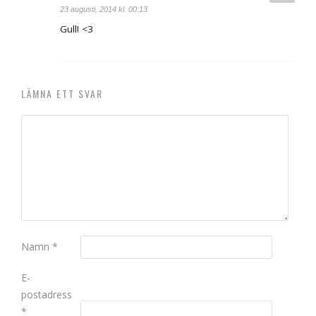
23 augusti, 2014 kl. 00:13
Gull! <3
LÄMNA ETT SVAR
Namn
*
E-
postadress
*