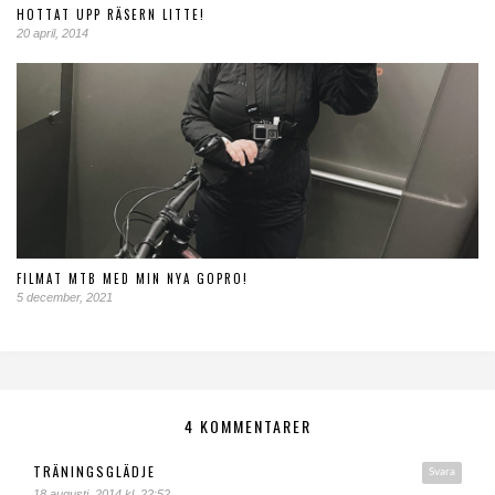
HOTTAT UPP RÄSERN LITTE!
20 april, 2014
FILMAT MTB MED MIN NYA GOPRO!
5 december, 2021
4 KOMMENTARER
TRÄNINGSGLÄDJE
Svara
18 augusti, 2014 kl. 22:52