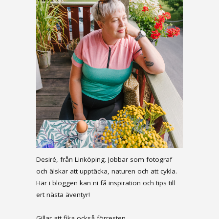
Desiré, från Linköping. Jobbar som fotograf
och älskar att upptäcka, naturen och att cykla.
Här i bloggen kan ni få inspiration och tips till
ert nästa äventyr!
Gillar att fika också förresten.