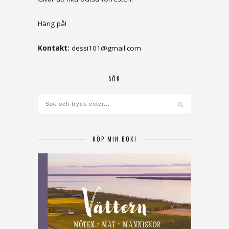
Häng på!
Kontakt:
dessi101@gmail.com
SÖK
KÖP MIN BOK!