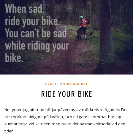
,
CYKEL
MOUNTAINBIKE
RIDE YOUR BIKE
Nu tycker jag att man börjar påverkas av mörkrets intågande. Det
blir mörkare tidigare på kvällen, och tidigare i sommar har jag
kunnat hojja vid 21-tiden men nu är det nästan kolmörkt vid den
tiden.