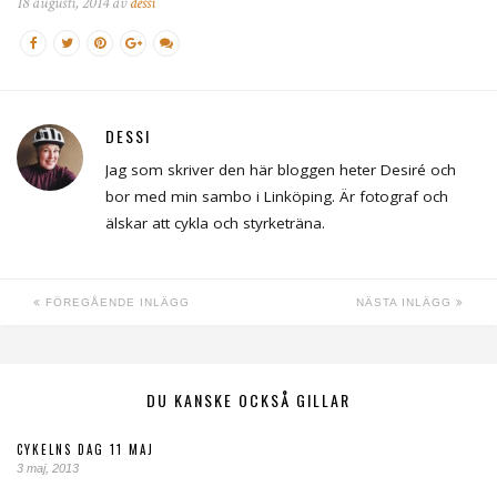
18 augusti, 2014 av
dessi
DESSI
Jag som skriver den här bloggen heter Desiré och
bor med min sambo i Linköping. Är fotograf och
älskar att cykla och styrketräna.
FÖREGÅENDE INLÄGG
NÄSTA INLÄGG
DU KANSKE OCKSÅ GILLAR
CYKELNS DAG 11 MAJ
3 maj, 2013