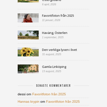
6 april, 2026
Favoritfoton från 2025
11 januari, 2026
Haväng, Österlen
1 september, 2025
Den verkliga lyxen i livet
31 augusti, 2025
Gamla Linköping
13 augusti, 2025
SENASTE KOMMENTARER
dessi
om
Favoritfoton från 2025
Hannas krypin
om
Favoritfoton från 2025