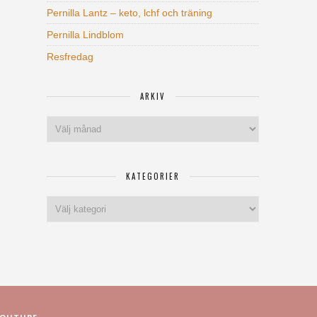
Pernilla Lantz – keto, lchf och träning
Pernilla Lindblom
Resfredag
ARKIV
Arkiv
KATEGORIER
Kategorier