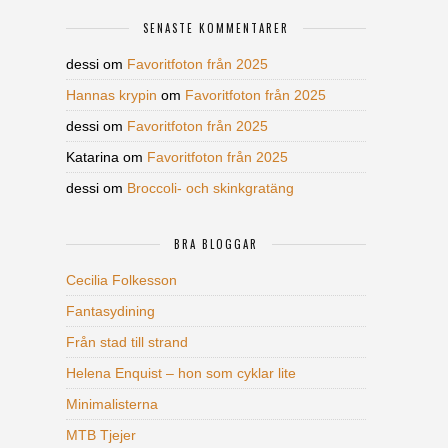
SENASTE KOMMENTARER
dessi
om
Favoritfoton från 2025
Hannas krypin
om
Favoritfoton från 2025
dessi
om
Favoritfoton från 2025
Katarina
om
Favoritfoton från 2025
dessi
om
Broccoli- och skinkgratäng
BRA BLOGGAR
Cecilia Folkesson
Fantasydining
Från stad till strand
Helena Enquist – hon som cyklar lite
Minimalisterna
MTB Tjejer