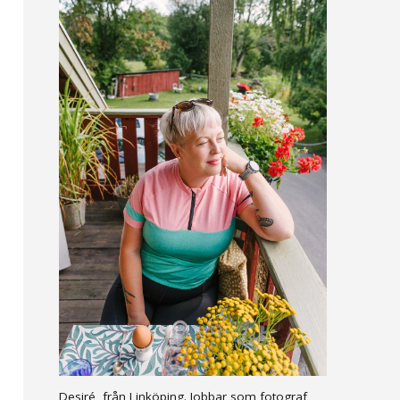
Desiré, från Linköping. Jobbar som fotograf