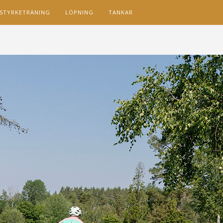
STYRKETRÄNING
LÖPNING
TANKAR