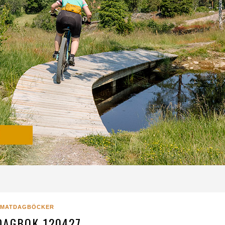
MATDAGBÖCKER
AGBOK 120427