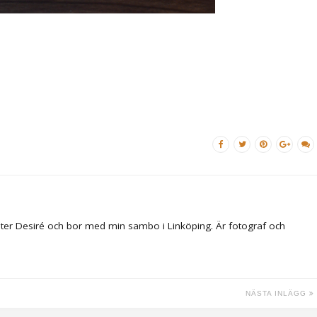
ter Desiré och bor med min sambo i Linköping. Är fotograf och
NÄSTA INLÄGG