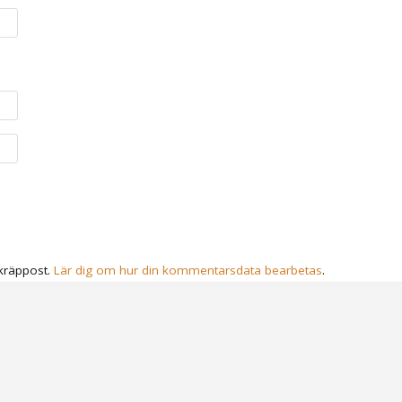
kräppost.
Lär dig om hur din kommentarsdata bearbetas
.