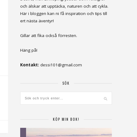
och älskar att upptäcka, naturen och att cykla.
Här i bloggen kan ni få inspiration och tips till
ert nästa äventyr!
Gillar att fika också förresten.
Häng på!
Kontakt:
dessi101@gmail.com
SÖK
KÖP MIN BOK!