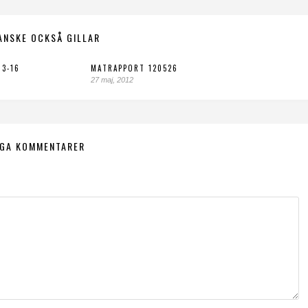
ANSKE OCKSÅ GILLAR
3-16
MATRAPPORT 120526
27 maj, 2012
NGA KOMMENTARER