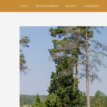
CYKEL
MOUNTAINBIKE
RECEPT
LANDSVÄG