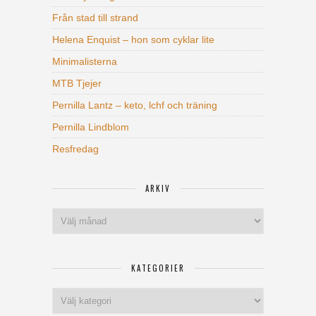
Från stad till strand
Helena Enquist – hon som cyklar lite
Minimalisterna
MTB Tjejer
Pernilla Lantz – keto, lchf och träning
Pernilla Lindblom
Resfredag
ARKIV
Arkiv
KATEGORIER
Kategorier