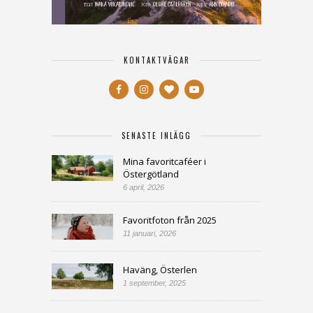
KONTAKTVÄGAR
SENASTE INLÄGG
Mina favoritcaféer i
Östergötland
6 april, 2026
Favoritfoton från 2025
11 januari, 2026
Haväng, Österlen
1 september, 2025