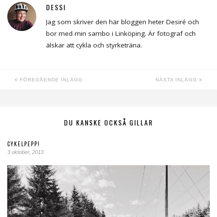
DESSI
Jag som skriver den här bloggen heter Desiré och
bor med min sambo i Linköping. Är fotograf och
älskar att cykla och styrketräna.
FÖREGÅENDE INLÄGG
NÄSTA INLÄGG
DU KANSKE OCKSÅ GILLAR
CYKELPEPP!
3 oktober, 2013