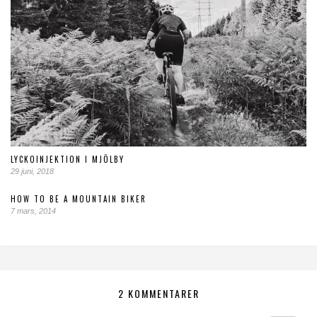
LYCKOINJEKTION I MJÖLBY
29 juni, 2018
HOW TO BE A MOUNTAIN BIKER
7 mars, 2014
2 KOMMENTARER