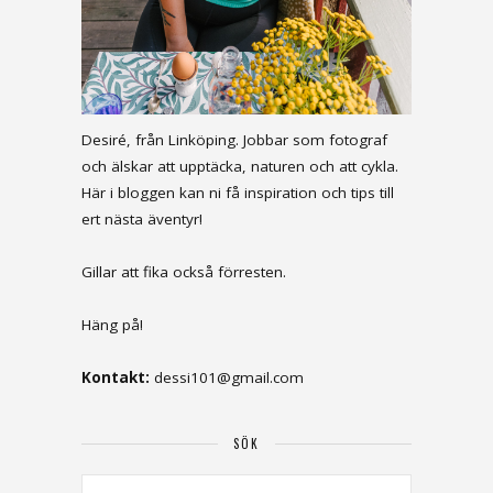
Desiré, från Linköping. Jobbar som fotograf
och älskar att upptäcka, naturen och att cykla.
Här i bloggen kan ni få inspiration och tips till
ert nästa äventyr!
Gillar att fika också förresten.
Häng på!
Kontakt:
dessi101@gmail.com
SÖK