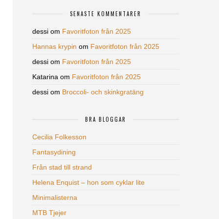
SENASTE KOMMENTARER
dessi
om
Favoritfoton från 2025
Hannas krypin
om
Favoritfoton från 2025
dessi
om
Favoritfoton från 2025
Katarina
om
Favoritfoton från 2025
dessi
om
Broccoli- och skinkgratäng
BRA BLOGGAR
Cecilia Folkesson
Fantasydining
Från stad till strand
Helena Enquist – hon som cyklar lite
Minimalisterna
MTB Tjejer