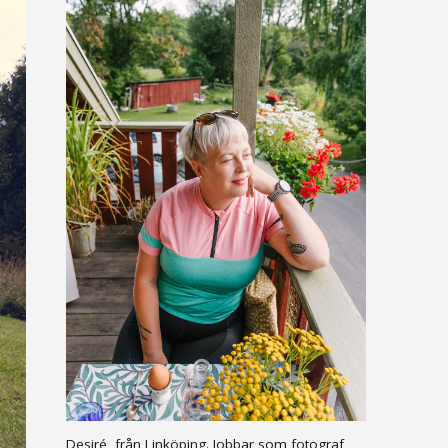
Desiré, från Linköping. Jobbar som fotograf