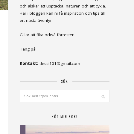
och älskar att upptäcka, naturen och att cykla.
Här i bloggen kan ni få inspiration och tips till
ert nästa äventyr!
Gillar att fika också förresten.
Häng på!
Kontakt:
dessi101@gmail.com
SÖK
KÖP MIN BOK!