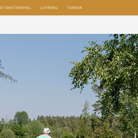
STYRKETRÄNING
LÖPNING
TANKAR