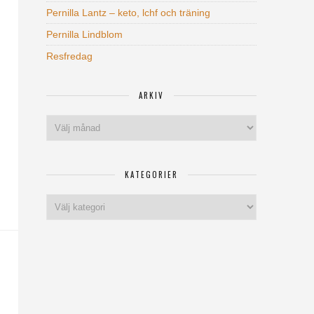
Pernilla Lantz – keto, lchf och träning
Pernilla Lindblom
Resfredag
ARKIV
Arkiv
KATEGORIER
Kategorier