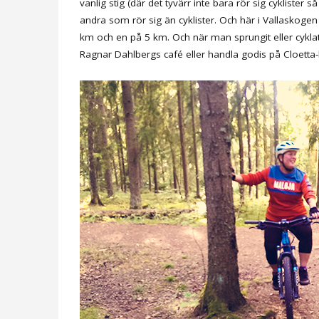
vanlig stig (där det tyvärr inte bara rör sig cyklister
andra som rör sig än cyklister. Och här i Vallaskog
km och en på 5 km. Och när man sprungit eller cyklat
Ragnar Dahlbergs café eller handla godis på Cloetta-b