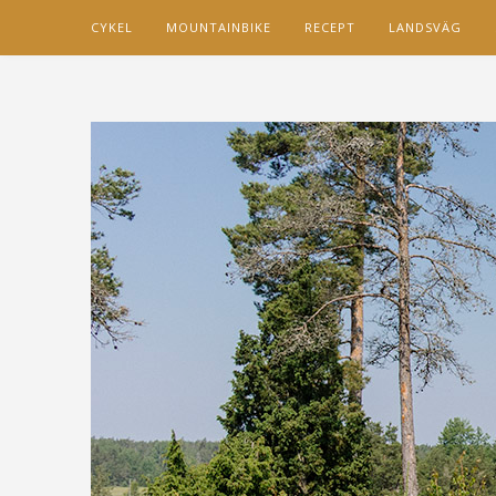
CYKEL
MOUNTAINBIKE
RECEPT
LANDSVÄG