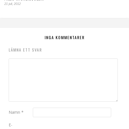
21 juli, 2012
INGA KOMMENTARER
LÄMNA ETT SVAR
Namn
*
E-