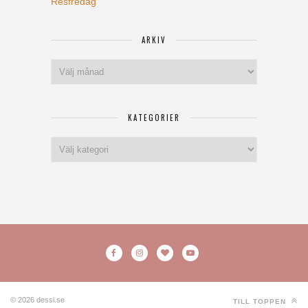
Resfredag
ARKIV
Arkiv
KATEGORIER
Kategorier
© 2026 dessi.se
TILL TOPPEN