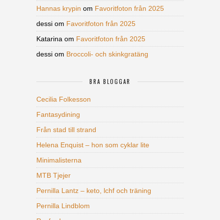
Hannas krypin
om
Favoritfoton från 2025
dessi
om
Favoritfoton från 2025
Katarina
om
Favoritfoton från 2025
dessi
om
Broccoli- och skinkgratäng
BRA BLOGGAR
Cecilia Folkesson
Fantasydining
Från stad till strand
Helena Enquist – hon som cyklar lite
Minimalisterna
MTB Tjejer
Pernilla Lantz – keto, lchf och träning
Pernilla Lindblom