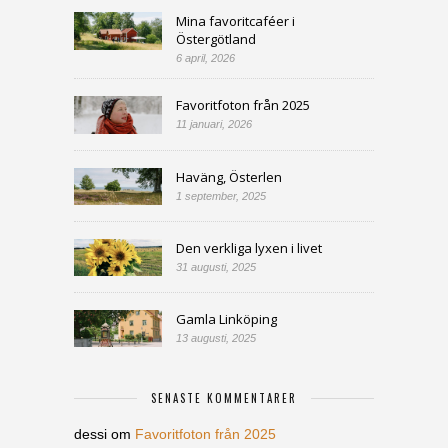
Mina favoritcaféer i
Östergötland
6 april, 2026
Favoritfoton från 2025
11 januari, 2026
Haväng, Österlen
1 september, 2025
Den verkliga lyxen i livet
31 augusti, 2025
Gamla Linköping
13 augusti, 2025
SENASTE KOMMENTARER
dessi
om
Favoritfoton från 2025