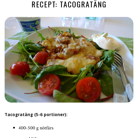
RECEPT: TACOGRATÄNG
Tacogratäng (5-6 portioner):
400-500 g nötfärs