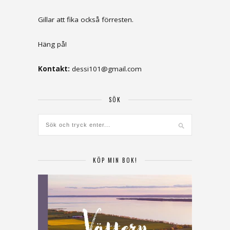
Gillar att fika också förresten.
Häng på!
Kontakt:
dessi101@gmail.com
SÖK
KÖP MIN BOK!