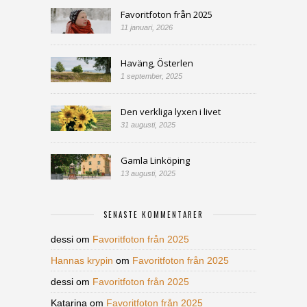
Favoritfoton från 2025
11 januari, 2026
Haväng, Österlen
1 september, 2025
Den verkliga lyxen i livet
31 augusti, 2025
Gamla Linköping
13 augusti, 2025
SENASTE KOMMENTARER
dessi
om
Favoritfoton från 2025
Hannas krypin
om
Favoritfoton från 2025
dessi
om
Favoritfoton från 2025
Katarina
om
Favoritfoton från 2025