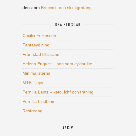
dessi
om
Broccoli- och skinkgratäng
BRA BLOGGAR
Cecilia Folkesson
Fantasydining
Från stad till strand
Helena Enquist – hon som cyklar lite
Minimalisterna
MTB Tjejer
Pernilla Lantz – keto, lchf och träning
Pernilla Lindblom
Resfredag
ARKIV