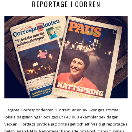
REPORTAGE I CORREN
Östgöta Correspondenten ”Corren” är en av Sveriges största
lokala dagstidningar och ges ut i 48 900 exemplar sex dagar i
veckan. I lördags prydde jag omslaget och ett fyrsidigt reportage i
helgbilagan PAUS. Reportaget handlade om kost, träning, synen