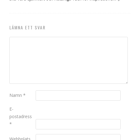
LÄMNA ETT SVAR
Namn
*
E-
postadress
*
Webbplats