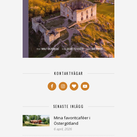
KONTAKTVÄGAR
SENASTE INLÄGG
Mina favoritcaféer i
Östergötland
6 april, 2026