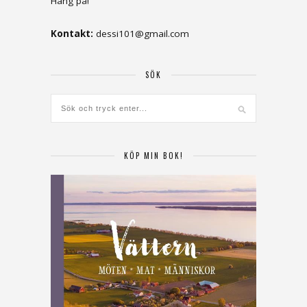
Häng på!
Kontakt:
dessi101@gmail.com
SÖK
KÖP MIN BOK!