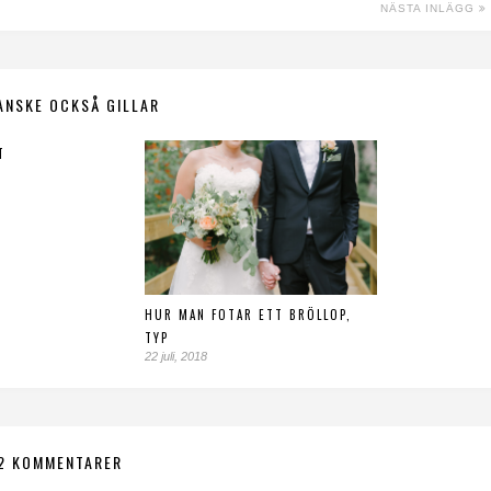
NÄSTA INLÄGG
ANSKE OCKSÅ GILLAR
T
HUR MAN FOTAR ETT BRÖLLOP,
TYP
22 juli, 2018
2 KOMMENTARER