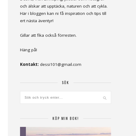
och älskar att upptäcka, naturen och att cykla.
Här i bloggen kan ni få inspiration och tips till
ert nästa äventyr!
Gillar att fika också förresten.
Häng på!
Kontakt:
dessi101@gmail.com
SÖK
KÖP MIN BOK!