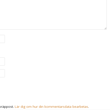
kräppost.
Lär dig om hur din kommentarsdata bearbetas
.