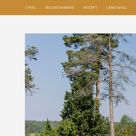
CYKEL
MOUNTAINBIKE
RECEPT
LANDSVÄG