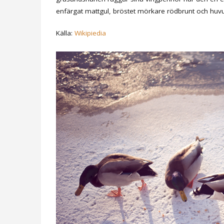
enfärgat mattgul, bröstet mörkare rödbrunt och huvud
Källa:
Wikipiedia