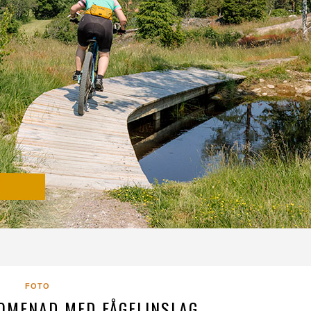
FOTO
OMENAD MED FÅGELINSLAG