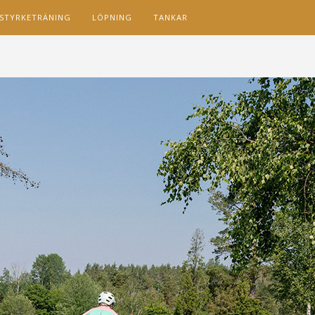
STYRKETRÄNING
LÖPNING
TANKAR