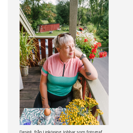
Desiré, från Linköping. Jobbar som fotograf