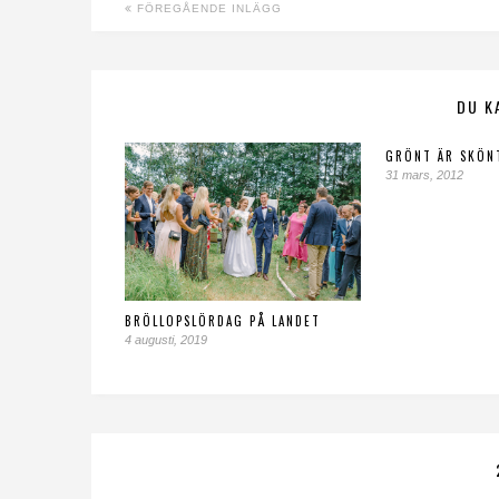
FÖREGÅENDE INLÄGG
DU K
GRÖNT ÄR SKÖN
31 mars, 2012
BRÖLLOPSLÖRDAG PÅ LANDET
4 augusti, 2019