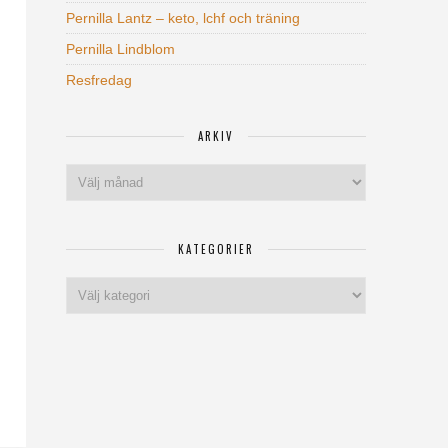
Pernilla Lantz – keto, lchf och träning
Pernilla Lindblom
Resfredag
ARKIV
Arkiv
KATEGORIER
Kategorier