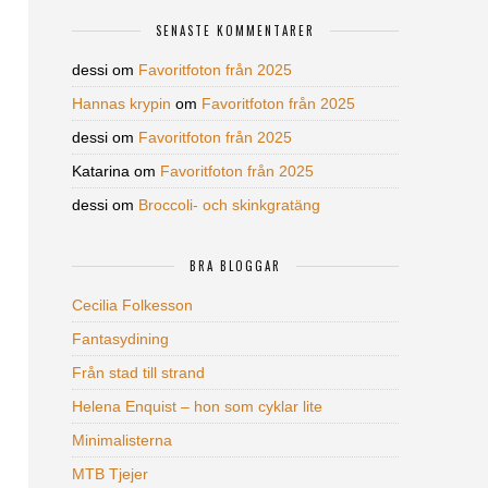
SENASTE KOMMENTARER
dessi
om
Favoritfoton från 2025
Hannas krypin
om
Favoritfoton från 2025
dessi
om
Favoritfoton från 2025
Katarina
om
Favoritfoton från 2025
dessi
om
Broccoli- och skinkgratäng
BRA BLOGGAR
Cecilia Folkesson
Fantasydining
Från stad till strand
Helena Enquist – hon som cyklar lite
Minimalisterna
MTB Tjejer