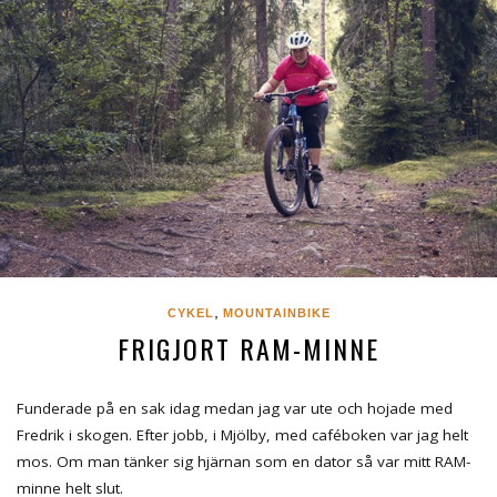
,
CYKEL
MOUNTAINBIKE
FRIGJORT RAM-MINNE
Funderade på en sak idag medan jag var ute och hojade med
Fredrik i skogen. Efter jobb, i Mjölby, med caféboken var jag helt
mos. Om man tänker sig hjärnan som en dator så var mitt RAM-
minne helt slut.