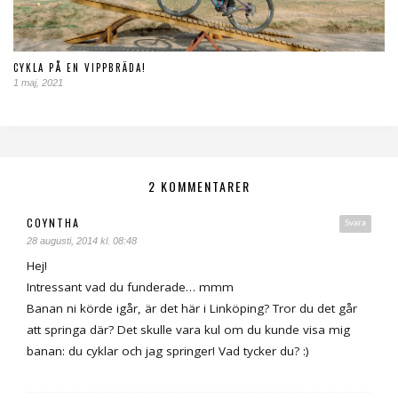
CYKLA PÅ EN VIPPBRÄDA!
1 maj, 2021
2 KOMMENTARER
COYNTHA
Svara
28 augusti, 2014 kl. 08:48
Hej!
Intressant vad du funderade… mmm
Banan ni körde igår, är det här i Linköping? Tror du det går
att springa där? Det skulle vara kul om du kunde visa mig
banan: du cyklar och jag springer! Vad tycker du? :)