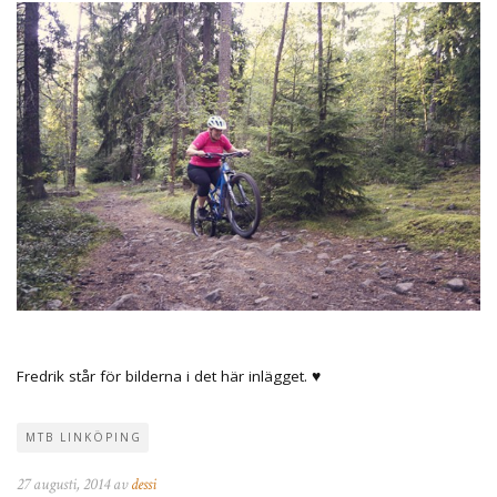
Fredrik står för bilderna i det här inlägget. ♥
MTB LINKÖPING
27 augusti, 2014 av
dessi