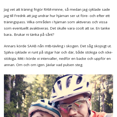
Jag vet att träning frigör RAM-minne, så medan jag cyklade sade
jag till Fredrik att jag undrar hur hjärnan ser ut före- och efter ett
träningspass. Vilka områden i hjärnan som aktiveras och vissa
som eventuellt avaktiveras. Det skulle vara coolt att se. En tanke
bara.. Brukar ni tänka på sånt?
Annars körde SAAB nån mtb-tävling i skogen. Det såg skojsigt ut.
Själva cyklade vi runt på stigar här och där, både stökiga och icke-
stökiga. Mitt i körde vi intervaller, nedför en backe och uppför en
annan. Om och om igen. Jävlar vad pulsen steg.