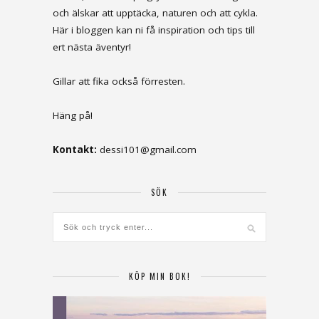
och älskar att upptäcka, naturen och att cykla.
Här i bloggen kan ni få inspiration och tips till
ert nästa äventyr!
Gillar att fika också förresten.
Häng på!
Kontakt:
dessi101@gmail.com
SÖK
KÖP MIN BOK!