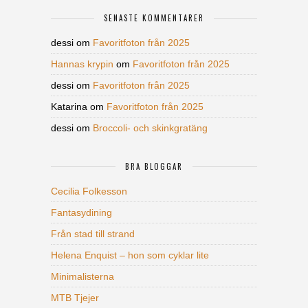
SENASTE KOMMENTARER
dessi
om
Favoritfoton från 2025
Hannas krypin
om
Favoritfoton från 2025
dessi
om
Favoritfoton från 2025
Katarina
om
Favoritfoton från 2025
dessi
om
Broccoli- och skinkgratäng
BRA BLOGGAR
Cecilia Folkesson
Fantasydining
Från stad till strand
Helena Enquist – hon som cyklar lite
Minimalisterna
MTB Tjejer