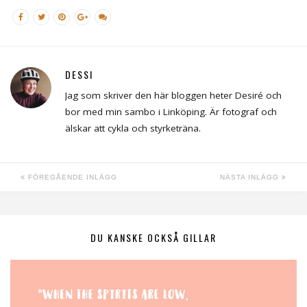
DESSI
Jag som skriver den här bloggen heter Desiré och
bor med min sambo i Linköping. Är fotograf och
älskar att cykla och styrketräna.
FÖREGÅENDE INLÄGG
NÄSTA INLÄGG
DU KANSKE OCKSÅ GILLAR