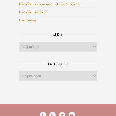
Pernilla Lantz – keto, lchf och träning
Pernilla Lindblom
Resfredag
ARKIV
Arkiv
KATEGORIER
Kategorier