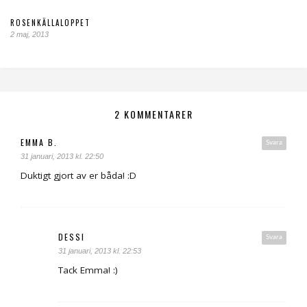
ROSENKÄLLALOPPET
2 maj, 2013
2 KOMMENTARER
EMMA B.
Svara
31 januari, 2013 kl. 22:50
Duktigt gjort av er båda! :D
DESSI
Svara
31 januari, 2013 kl. 22:53
Tack Emma! :)