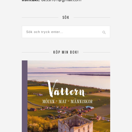
SÖK
KÖP MIN BOK!