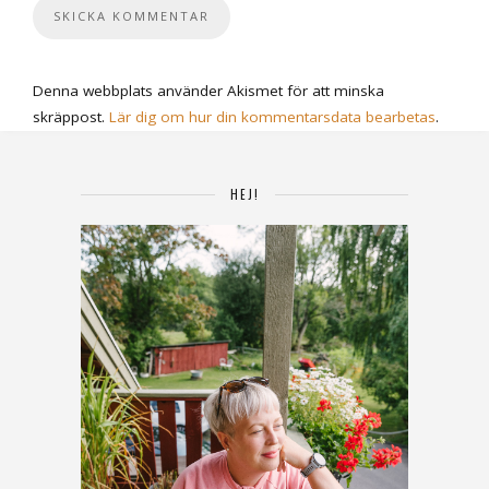
Denna webbplats använder Akismet för att minska
skräppost.
Lär dig om hur din kommentarsdata bearbetas
.
HEJ!