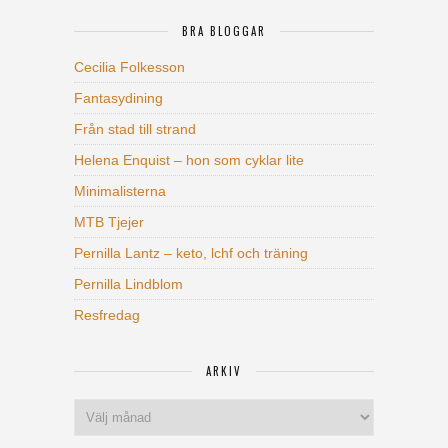
BRA BLOGGAR
Cecilia Folkesson
Fantasydining
Från stad till strand
Helena Enquist – hon som cyklar lite
Minimalisterna
MTB Tjejer
Pernilla Lantz – keto, lchf och träning
Pernilla Lindblom
Resfredag
ARKIV
Arkiv