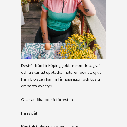
Desiré, från Linköping. Jobbar som fotograf
och älskar att upptäcka, naturen och att cykla.
Här i bloggen kan ni få inspiration och tips till
ert nästa äventyr!
Gillar att fika också förresten.
Häng på!
Kontakt:
dessi101@gmail.com