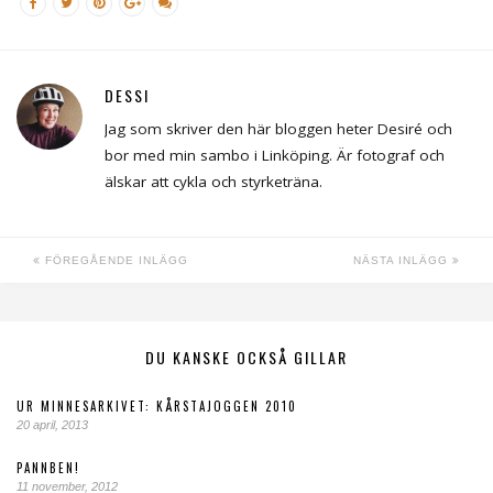
DESSI
Jag som skriver den här bloggen heter Desiré och
bor med min sambo i Linköping. Är fotograf och
älskar att cykla och styrketräna.
FÖREGÅENDE INLÄGG
NÄSTA INLÄGG
DU KANSKE OCKSÅ GILLAR
UR MINNESARKIVET: KÅRSTAJOGGEN 2010
20 april, 2013
PANNBEN!
11 november, 2012