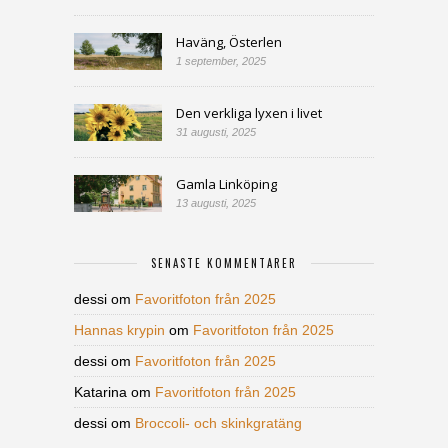
Haväng, Österlen
1 september, 2025
Den verkliga lyxen i livet
31 augusti, 2025
Gamla Linköping
13 augusti, 2025
SENASTE KOMMENTARER
dessi
om
Favoritfoton från 2025
Hannas krypin
om
Favoritfoton från 2025
dessi
om
Favoritfoton från 2025
Katarina
om
Favoritfoton från 2025
dessi
om
Broccoli- och skinkgratäng