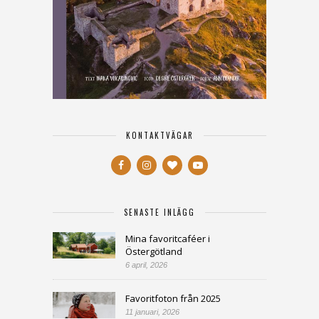
KONTAKTVÄGAR
SENASTE INLÄGG
Mina favoritcaféer i
Östergötland
6 april, 2026
Favoritfoton från 2025
11 januari, 2026