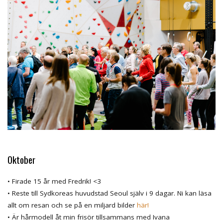
Oktober
• Firade 15 år med Fredrik! <3
• Reste till Sydkoreas huvudstad Seoul själv i 9 dagar. Ni kan läsa
allt om resan och se på en miljard bilder
här!
• Är hårmodell åt min frisör tillsammans med Ivana