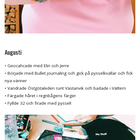
Augusti
• Geocahcade med Elin och Jerre
• Började med Bullet journaling och gick på pysselkvällar och fick
nya vänner
• Vandrade Östgötaleden runt Västanvik och badade i Vättern
• Färgade håret i regnbågens färger
• Fyllde 32 och firade med pyssel!