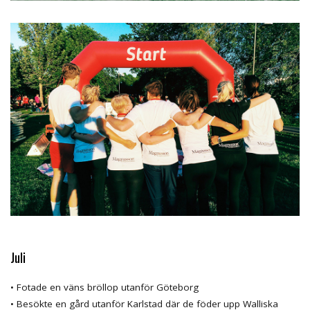
Juli
• Fotade en väns bröllop utanför Göteborg
• Besökte en gård utanför Karlstad där de föder upp Walliska