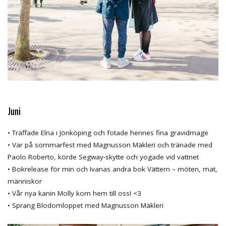
Juni
• Träffade Elna i Jönköping och fotade hennes fina gravidmage
• Var på sommarfest med Magnusson Mäkleri och tränade med
Paolo Roberto, körde Segway-skytte och yogade vid vattnet
• Bokrelease för min och Ivanas andra bok Vättern – möten, mat,
människor
• Vår nya kanin Molly kom hem till oss! <3
• Sprang Blodomloppet med Magnusson Mäkleri