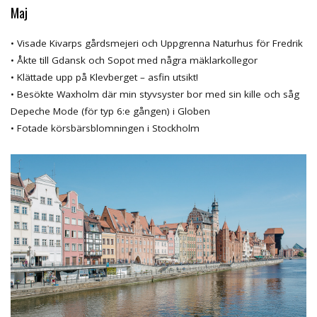
Maj
• Visade Kivarps gårdsmejeri och Uppgrenna Naturhus för Fredrik
• Åkte till Gdansk och Sopot med några mäklarkollegor
• Klättade upp på Klevberget – asfin utsikt!
• Besökte Waxholm där min styvsyster bor med sin kille och såg
Depeche Mode (för typ 6:e gången) i Globen
• Fotade körsbärsblomningen i Stockholm