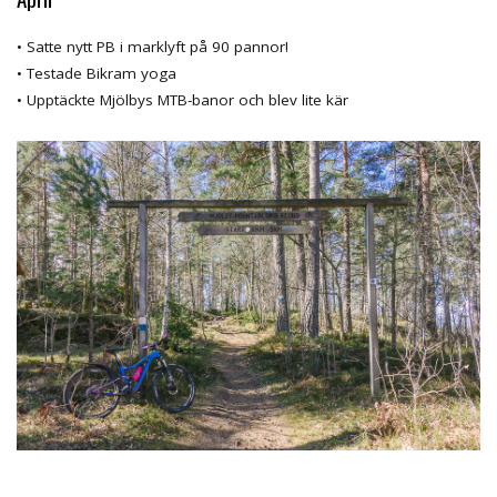
• Satte nytt PB i marklyft på 90 pannor!
• Testade Bikram yoga
• Upptäckte Mjölbys MTB-banor och blev lite kär