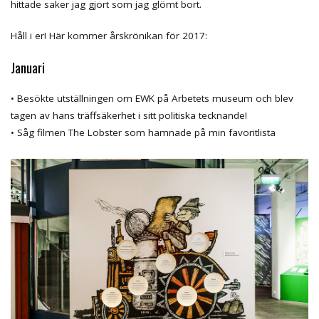
hittade saker jag gjort som jag glömt bort.
Håll i er! Här kommer årskrönikan för 2017:
Januari
• Besökte utställningen om EWK på Arbetets museum och blev
tagen av hans träffsäkerhet i sitt politiska tecknande!
• Såg filmen The Lobster som hamnade på min favoritlista