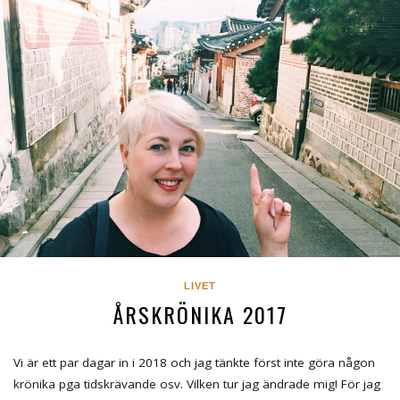
LIVET
ÅRSKRÖNIKA 2017
Vi är ett par dagar in i 2018 och jag tänkte först inte göra någon
krönika pga tidskrävande osv. Vilken tur jag ändrade mig! För jag