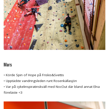
Mars
• Körde Spin of Hope på Friskis&Svettis
• Upptäckte vandringsleden runt Rosenkällasjön
• Var på cykelinspiratinskväll med NocOut där bland annat Elna
föreläste <3