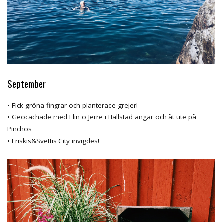
September
• Fick gröna fingrar och planterade grejer!
• Geocachade med Elin o Jerre i Hallstad ängar och åt ute på
Pinchos
• Friskis&Svettis City invigdes!