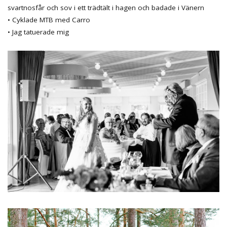
svartnosfår och sov i ett trädtält i hagen och badade i Vänern
• Cyklade MTB med Carro
• Jag tatuerade mig