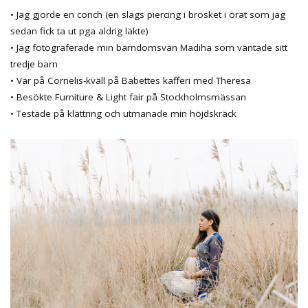
• Jag gjorde en conch (en slags piercing i brosket i örat som jag
sedan fick ta ut pga aldrig läkte)
• Jag fotograferade min barndomsvän Madiha som väntade sitt
tredje barn
• Var på Cornelis-kväll på Babettes kafferi med Theresa
• Besökte Furniture & Light fair på Stockholmsmässan
• Testade på klättring och utmanade min höjdskräck