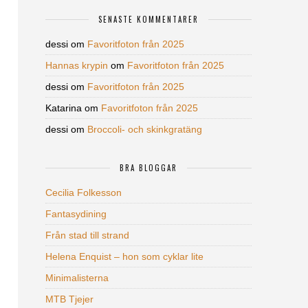
SENASTE KOMMENTARER
dessi
om
Favoritfoton från 2025
Hannas krypin
om
Favoritfoton från 2025
dessi
om
Favoritfoton från 2025
Katarina
om
Favoritfoton från 2025
dessi
om
Broccoli- och skinkgratäng
BRA BLOGGAR
Cecilia Folkesson
Fantasydining
Från stad till strand
Helena Enquist – hon som cyklar lite
Minimalisterna
MTB Tjejer