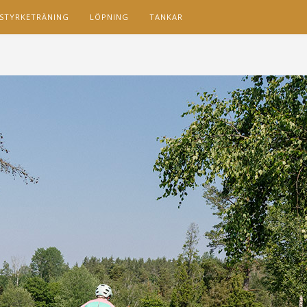
STYRKETRÄNING
LÖPNING
TANKAR