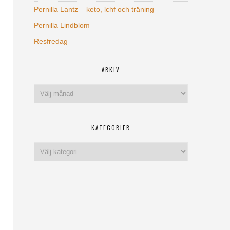
Pernilla Lantz – keto, lchf och träning
Pernilla Lindblom
Resfredag
ARKIV
Arkiv
KATEGORIER
Kategorier