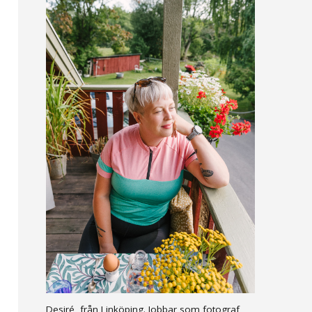
Desiré, från Linköping. Jobbar som fotograf