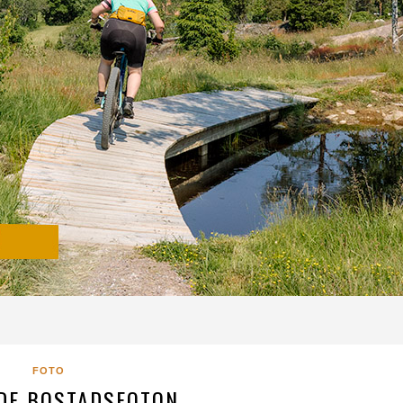
FOTO
DE BOSTADSFOTON