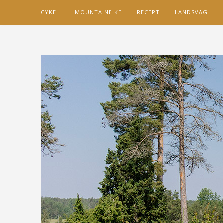
CYKEL
MOUNTAINBIKE
RECEPT
LANDSVÄG