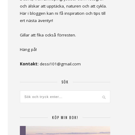
och älskar att upptäcka, naturen och att cykla.
Här i bloggen kan ni få inspiration och tips till
ert nästa äventyr!
Gillar att fika också förresten.
Häng på!
Kontakt:
dessi101@gmail.com
SÖK
KÖP MIN BOK!