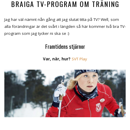
BRAIGA TV-PROGRAM OM TRÄNING
Jag har väl nämnt nån gång att jag slutat titta på TV? Well, som
alla förändringar är det svårt i längden så här kommer två bra TV-
program som jag tycker ni ska se :)
Framtidens stjärnor
Var, när, hur?
SVT Play