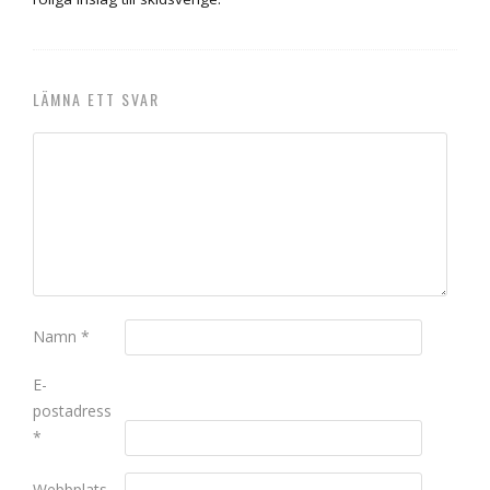
LÄMNA ETT SVAR
Namn
*
E-
postadress
*
Webbplats