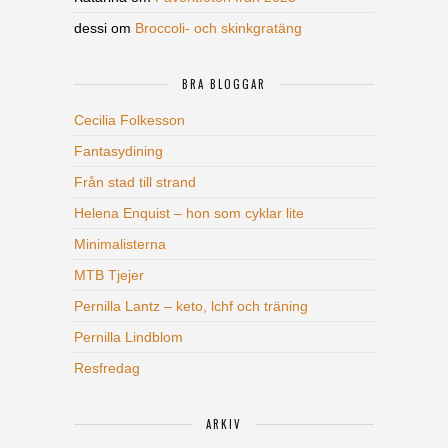
dessi
om
Broccoli- och skinkgratäng
BRA BLOGGAR
Cecilia Folkesson
Fantasydining
Från stad till strand
Helena Enquist – hon som cyklar lite
Minimalisterna
MTB Tjejer
Pernilla Lantz – keto, lchf och träning
Pernilla Lindblom
Resfredag
ARKIV