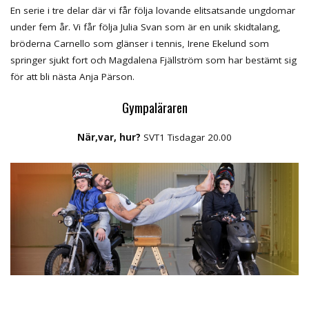
En serie i tre delar där vi får följa lovande elitsatsande ungdomar
under fem år. Vi får följa Julia Svan som är en unik skidtalang,
bröderna Carnello som glänser i tennis, Irene Ekelund som
springer sjukt fort och Magdalena Fjällström som har bestämt sig
för att bli nästa Anja Pärson.
Gympaläraren
När,var, hur?
SVT1 Tisdagar 20.00