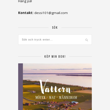
Häng på!
Kontakt:
dessi101@gmail.com
SÖK
KÖP MIN BOK!