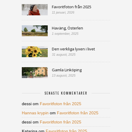
Favoritfoton från 2025
11 januari, 2026
Haväng, Österlen
1 september, 2025
Den verkliga lyxen i livet
31 augusti, 2025
Gamla Linköping
13 augusti, 2025
SENASTE KOMMENTARER
dessi
om
Favoritfoton från 2025
Hannas krypin
om
Favoritfoton från 2025
dessi
om
Favoritfoton från 2025
Katarina
om
Favoritfoton från 2025