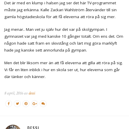
Det är med en klump i halsen jag ser det här TV-programmet
måste jag erkänna. Kalle Zackari Wahlström återvänder till sin
gamla högstadieskola för att få eleverna att röra på sig mer.
Jag menar.. Man vet ju själv hur det var på skolgympan. I
gymnasiet var jag med kanske 10 gånger totalt. Om ens det. Om
någon hade satt fram en skivstång och lärt mig göra marklyft
hade jag kanske sett annorlunda på gympan.
Men det blir liksom mer än att få eleverna att gilla att röra på sig.
Vi får en liten inblick i hur en skola ser ut, hur eleverna som går
där tänker och känner.
8 april, 2016 av
dessi
DESSI