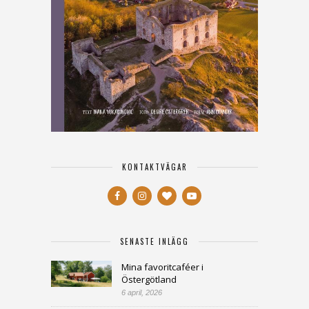
KONTAKTVÄGAR
SENASTE INLÄGG
Mina favoritcaféer i
Östergötland
6 april, 2026