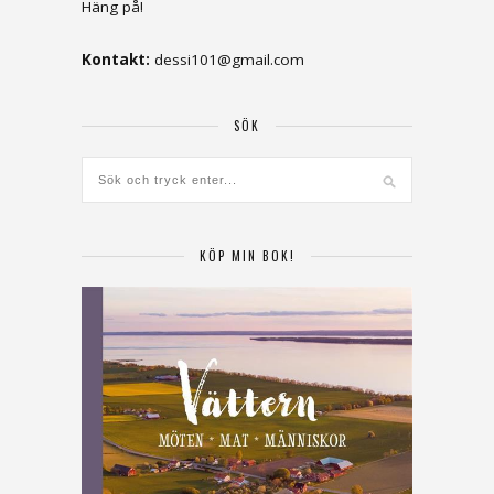
Häng på!
Kontakt:
dessi101@gmail.com
SÖK
KÖP MIN BOK!