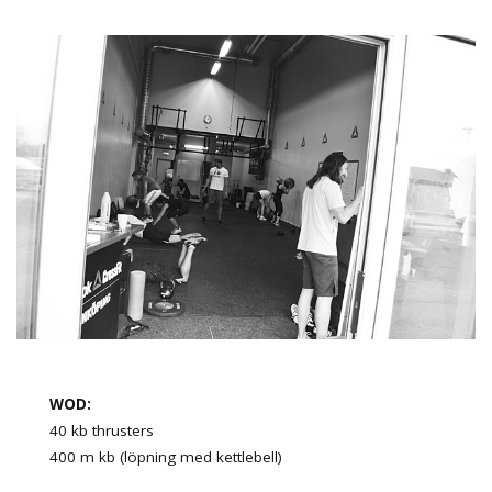
WOD:
40 kb thrusters
400 m kb (löpning med kettlebell)