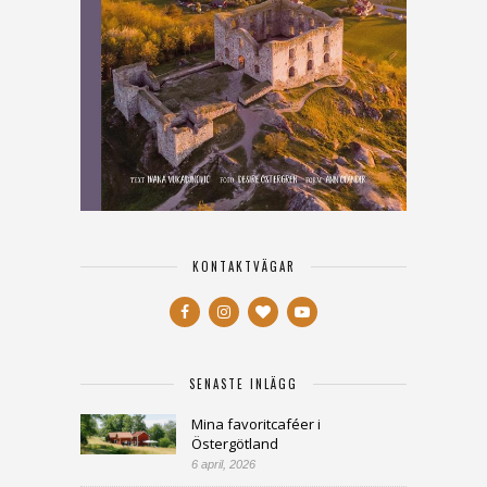
KONTAKTVÄGAR
SENASTE INLÄGG
Mina favoritcaféer i
Östergötland
6 april, 2026