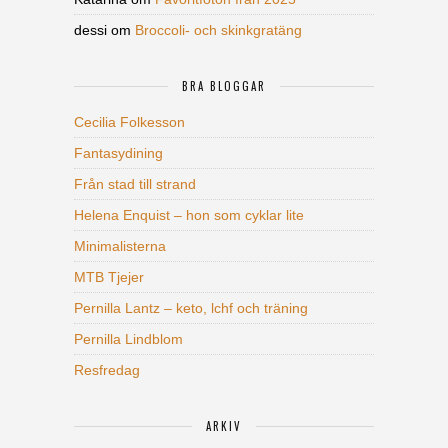
dessi
om
Broccoli- och skinkgratäng
BRA BLOGGAR
Cecilia Folkesson
Fantasydining
Från stad till strand
Helena Enquist – hon som cyklar lite
Minimalisterna
MTB Tjejer
Pernilla Lantz – keto, lchf och träning
Pernilla Lindblom
Resfredag
ARKIV