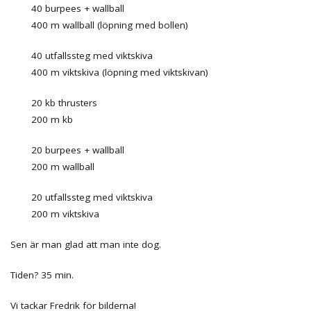
40 burpees + wallball
400 m wallball (löpning med bollen)
40 utfallssteg med viktskiva
400 m viktskiva (löpning med viktskivan)
20 kb thrusters
200 m kb
20 burpees + wallball
200 m wallball
20 utfallssteg med viktskiva
200 m viktskiva
Sen är man glad att man inte dog.
Tiden? 35 min.
Vi tackar Fredrik för bilderna!