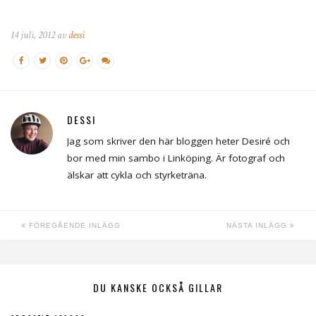
14 juli, 2012 av
dessi
DESSI
Jag som skriver den här bloggen heter Desiré och
bor med min sambo i Linköping. Är fotograf och
älskar att cykla och styrketräna.
FÖREGÅENDE INLÄGG
NÄSTA INLÄGG
DU KANSKE OCKSÅ GILLAR