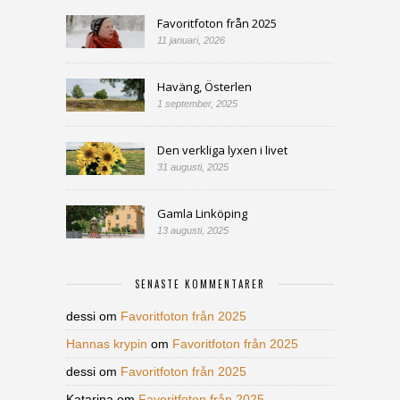
Favoritfoton från 2025
11 januari, 2026
Haväng, Österlen
1 september, 2025
Den verkliga lyxen i livet
31 augusti, 2025
Gamla Linköping
13 augusti, 2025
SENASTE KOMMENTARER
dessi
om
Favoritfoton från 2025
Hannas krypin
om
Favoritfoton från 2025
dessi
om
Favoritfoton från 2025
Katarina
om
Favoritfoton från 2025