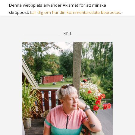
Denna webbplats använder Akismet för att minska
skräppost.
Lär dig om hur din kommentarsdata bearbetas
.
HEJ!