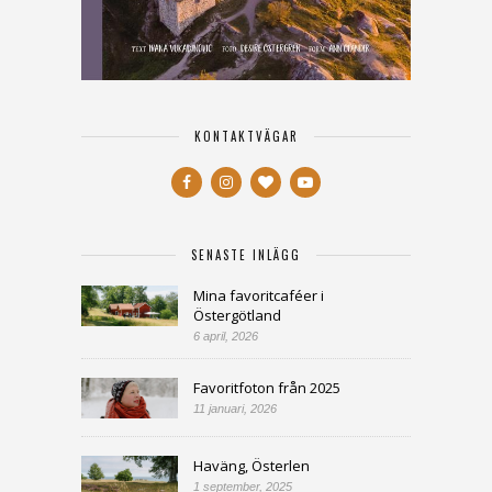
KONTAKTVÄGAR
SENASTE INLÄGG
Mina favoritcaféer i
Östergötland
6 april, 2026
Favoritfoton från 2025
11 januari, 2026
Haväng, Österlen
1 september, 2025