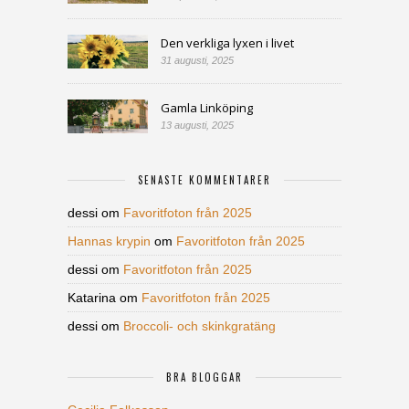
Den verkliga lyxen i livet
31 augusti, 2025
Gamla Linköping
13 augusti, 2025
SENASTE KOMMENTARER
dessi
om
Favoritfoton från 2025
Hannas krypin
om
Favoritfoton från 2025
dessi
om
Favoritfoton från 2025
Katarina
om
Favoritfoton från 2025
dessi
om
Broccoli- och skinkgratäng
BRA BLOGGAR