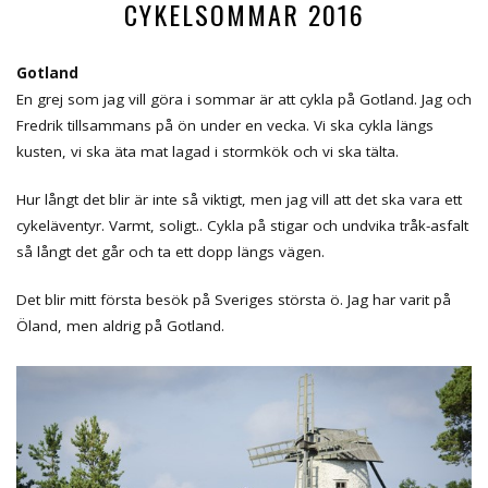
CYKELSOMMAR 2016
Gotland
En grej som jag vill göra i sommar är att cykla på Gotland. Jag och
Fredrik tillsammans på ön under en vecka. Vi ska cykla längs
kusten, vi ska äta mat lagad i stormkök och vi ska tälta.
Hur långt det blir är inte så viktigt, men jag vill att det ska vara ett
cykeläventyr. Varmt, soligt.. Cykla på stigar och undvika tråk-asfalt
så långt det går och ta ett dopp längs vägen.
Det blir mitt första besök på Sveriges största ö. Jag har varit på
Öland, men aldrig på Gotland.