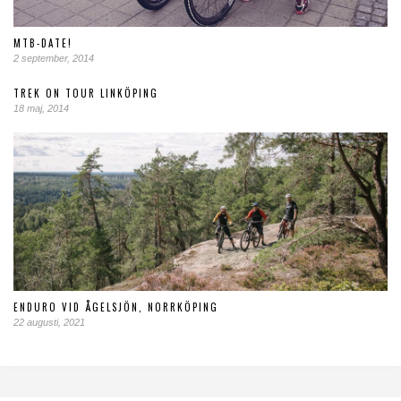
MTB-DATE!
2 september, 2014
TREK ON TOUR LINKÖPING
18 maj, 2014
ENDURO VID ÅGELSJÖN, NORRKÖPING
22 augusti, 2021