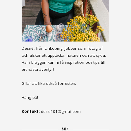
Desiré, från Linköping. Jobbar som fotograf
och älskar att upptäcka, naturen och att cykla.
Här i bloggen kan ni få inspiration och tips till
ert nästa äventyr!
Gillar att fika också förresten.
Häng på!
Kontakt:
dessi101@gmail.com
SÖK