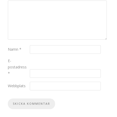
Namn
*
E-
postadress
*
Webbplats