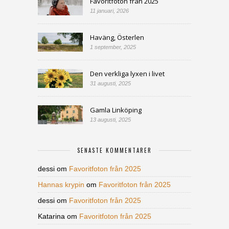
Favoritfoton från 2025
11 januari, 2026
Haväng, Österlen
1 september, 2025
Den verkliga lyxen i livet
31 augusti, 2025
Gamla Linköping
13 augusti, 2025
SENASTE KOMMENTARER
dessi
om
Favoritfoton från 2025
Hannas krypin
om
Favoritfoton från 2025
dessi
om
Favoritfoton från 2025
Katarina
om
Favoritfoton från 2025