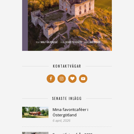
KONTAKTVÄGAR
SENASTE INLÄGG
Mina favoritcaféer i
Östergötland
6 april, 2026