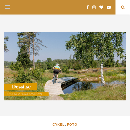
,
CYKEL
FOTO