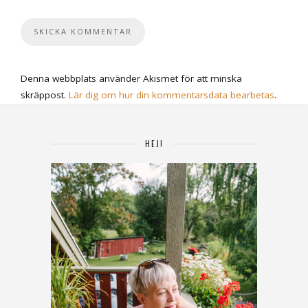
Denna webbplats använder Akismet för att minska
skräppost.
Lär dig om hur din kommentarsdata bearbetas
.
HEJ!