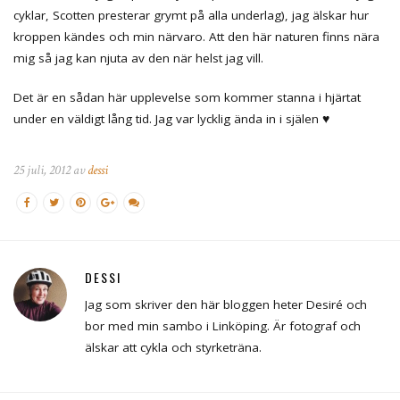
cyklar, Scotten presterar grymt på alla underlag), jag älskar hur
kroppen kändes och min närvaro. Att den här naturen finns nära
mig så jag kan njuta av den när helst jag vill.
Det är en sådan här upplevelse som kommer stanna i hjärtat
under en väldigt lång tid. Jag var lycklig ända in i själen ♥
25 juli, 2012 av
dessi
DESSI
Jag som skriver den här bloggen heter Desiré och
bor med min sambo i Linköping. Är fotograf och
älskar att cykla och styrketräna.