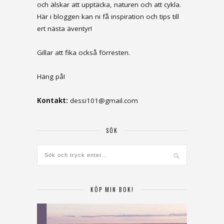
och älskar att upptäcka, naturen och att cykla.
Här i bloggen kan ni få inspiration och tips till
ert nästa äventyr!
Gillar att fika också förresten.
Häng på!
Kontakt:
dessi101@gmail.com
SÖK
KÖP MIN BOK!