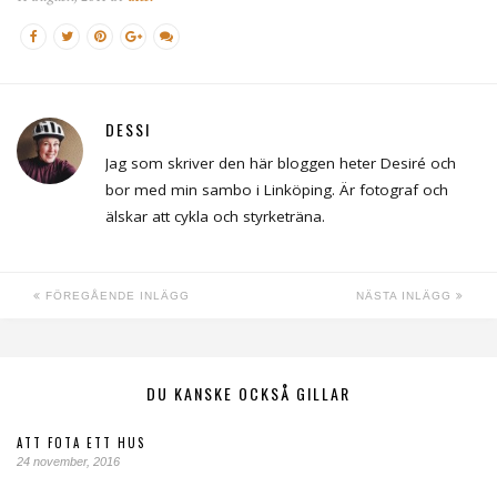
DESSI
Jag som skriver den här bloggen heter Desiré och
bor med min sambo i Linköping. Är fotograf och
älskar att cykla och styrketräna.
FÖREGÅENDE INLÄGG
NÄSTA INLÄGG
DU KANSKE OCKSÅ GILLAR
ATT FOTA ETT HUS
24 november, 2016