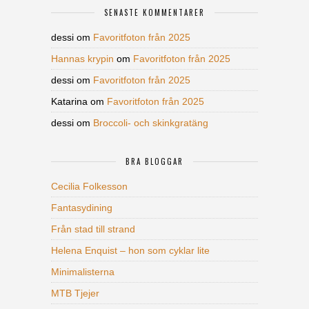
SENASTE KOMMENTARER
dessi
om
Favoritfoton från 2025
Hannas krypin
om
Favoritfoton från 2025
dessi
om
Favoritfoton från 2025
Katarina
om
Favoritfoton från 2025
dessi
om
Broccoli- och skinkgratäng
BRA BLOGGAR
Cecilia Folkesson
Fantasydining
Från stad till strand
Helena Enquist – hon som cyklar lite
Minimalisterna
MTB Tjejer