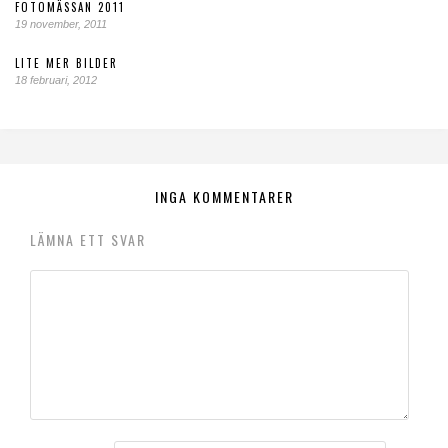
FOTOMÄSSAN 2011
19 november, 2011
LITE MER BILDER
18 februari, 2012
INGA KOMMENTARER
LÄMNA ETT SVAR