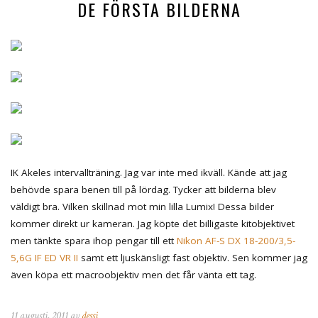
DE FÖRSTA BILDERNA
IK Akeles intervallträning. Jag var inte med ikväll. Kände att jag
behövde spara benen till på lördag. Tycker att bilderna blev
väldigt bra. Vilken skillnad mot min lilla Lumix! Dessa bilder
kommer direkt ur kameran. Jag köpte det billigaste kitobjektivet
men tänkte spara ihop pengar till ett
Nikon AF-S DX 18-200/3,5-
5,6G IF ED VR II
samt ett ljuskänsligt fast objektiv. Sen kommer jag
även köpa ett macroobjektiv men det får vänta ett tag.
11 augusti, 2011 av
dessi