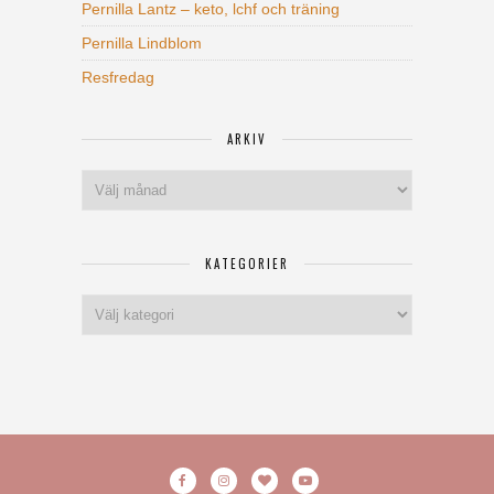
Pernilla Lantz – keto, lchf och träning
Pernilla Lindblom
Resfredag
ARKIV
Arkiv
KATEGORIER
Kategorier