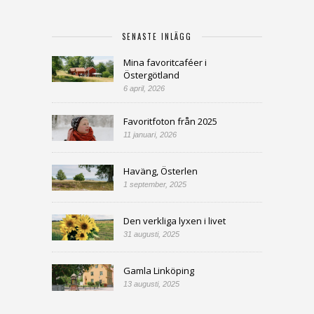
SENASTE INLÄGG
Mina favoritcaféer i
Östergötland
6 april, 2026
Favoritfoton från 2025
11 januari, 2026
Haväng, Österlen
1 september, 2025
Den verkliga lyxen i livet
31 augusti, 2025
Gamla Linköping
13 augusti, 2025