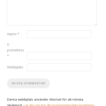
Namn
*
E-
postadress
*
Webbplats
Denna webbplats använder Akismet för att minska
skräppost.
Lär dig om hur din kommentarsdata bearbetas
.