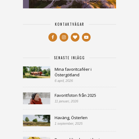
KONTAKTVÄGAR
SENASTE INLÄGG
Mina favoritcaféer i
Östergötland
6 april, 2026
Favoritfoton från 2025
11 januari, 2026
Haväng, Österlen
1 september, 2025