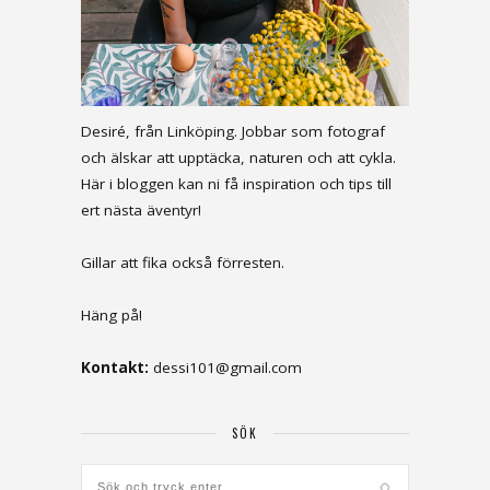
Desiré, från Linköping. Jobbar som fotograf
och älskar att upptäcka, naturen och att cykla.
Här i bloggen kan ni få inspiration och tips till
ert nästa äventyr!
Gillar att fika också förresten.
Häng på!
Kontakt:
dessi101@gmail.com
SÖK