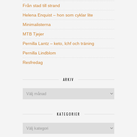
Från stad till strand
Helena Enquist – hon som cyklar lite
Minimalisterna
MTB Tjejer
Pernilla Lantz – keto, lchf och träning
Pernilla Lindblom
Resfredag
ARKIV
Arkiv
KATEGORIER
Kategorier