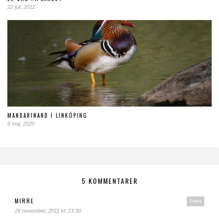
22 juli, 2012
MANDARINAND I LINKÖPING
6 maj, 2025
5 KOMMENTARER
MIRRE
Svara
26 november, 2011 kl. 23:50