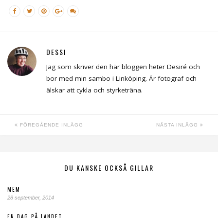
DESSI
Jag som skriver den här bloggen heter Desiré och
bor med min sambo i Linköping. Är fotograf och
älskar att cykla och styrketräna.
FÖREGÅENDE INLÄGG
NÄSTA INLÄGG
DU KANSKE OCKSÅ GILLAR
MEM
28 september, 2014
EN DAG PÅ LANDET