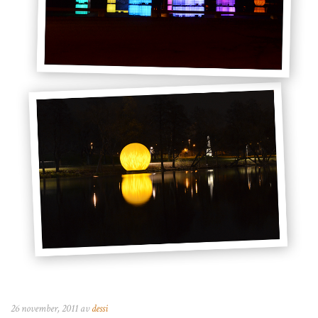
26 november, 2011 av
dessi