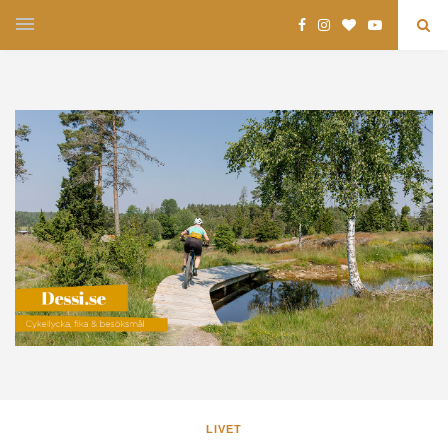
LIVET