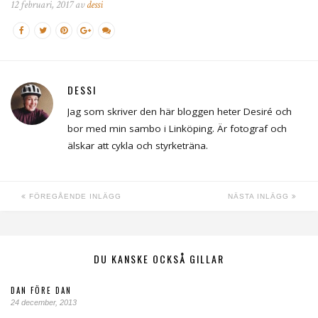
12 februari, 2017 av
dessi
DESSI
Jag som skriver den här bloggen heter Desiré och
bor med min sambo i Linköping. Är fotograf och
älskar att cykla och styrketräna.
FÖREGÅENDE INLÄGG
NÄSTA INLÄGG
DU KANSKE OCKSÅ GILLAR
DAN FÖRE DAN
24 december, 2013