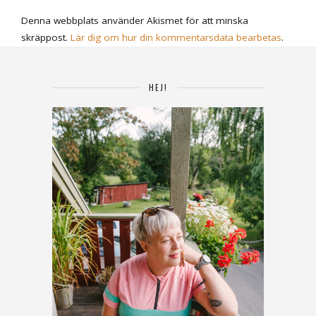
Denna webbplats använder Akismet för att minska
skräppost.
Lär dig om hur din kommentarsdata bearbetas
.
HEJ!