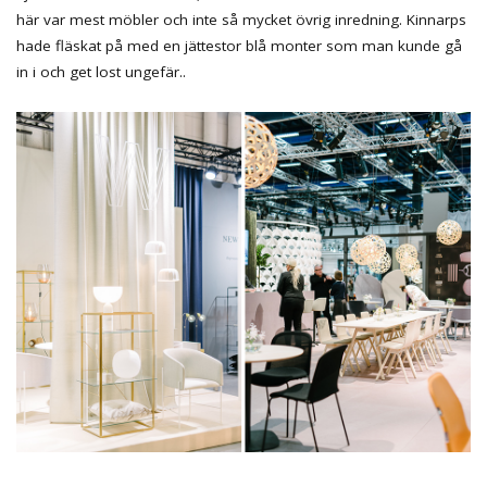
här var mest möbler och inte så mycket övrig inredning. Kinnarps
hade fläskat på med en jättestor blå monter som man kunde gå
in i och get lost ungefär..