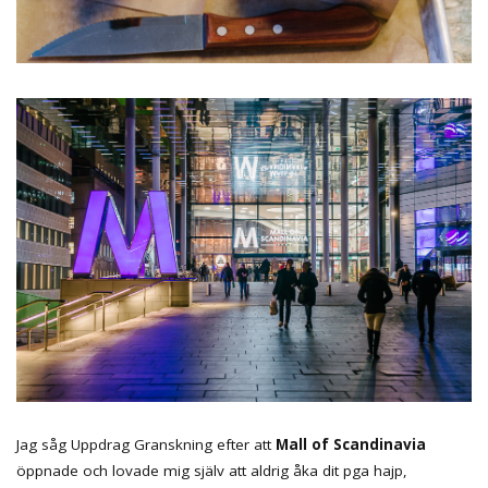
Jag såg Uppdrag Granskning efter att
Mall of Scandinavia
öppnade och lovade mig själv att aldrig åka dit pga hajp,