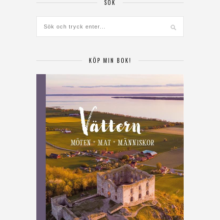
SÖK
KÖP MIN BOK!