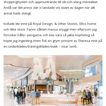
shoppinghysteri och uppmuntrande till slit-och-släng mentalitet.
Ändå var det precis där vi landade vid slutet av dagen när allt
annat hade stängt.
Kollade lite inne på Royal Design, & Other Stories, Ellos home
och Nike store. Fanns såklart massa snyggt men eftersom jag
försöker hålla i pengarna och inte vara så jäkla köphetsig så
köpte jag ingenting (men fick en grym present av Theresa inne på
en underklädes/träningsklädes-butik – visar sen!).