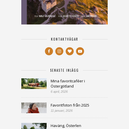
KONTAKTVÄGAR
SENASTE INLÄGG
Mina favoritcaféer i
Östergötland
6 april, 2026
Favoritfoton från 2025
11 januari, 2026
Haväng, Österlen