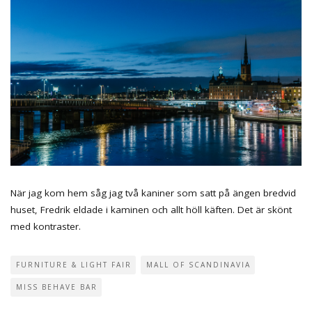
När jag kom hem såg jag två kaniner som satt på ängen bredvid
huset, Fredrik eldade i kaminen och allt höll käften. Det är skönt
med kontraster.
FURNITURE & LIGHT FAIR
MALL OF SCANDINAVIA
MISS BEHAVE BAR