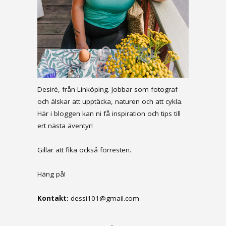
Desiré, från Linköping. Jobbar som fotograf
och älskar att upptäcka, naturen och att cykla.
Här i bloggen kan ni få inspiration och tips till
ert nästa äventyr!
Gillar att fika också förresten.
Häng på!
Kontakt:
dessi101@gmail.com