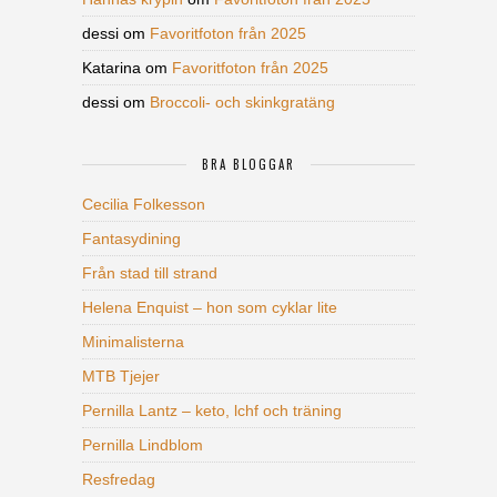
dessi
om
Favoritfoton från 2025
Katarina
om
Favoritfoton från 2025
dessi
om
Broccoli- och skinkgratäng
BRA BLOGGAR
Cecilia Folkesson
Fantasydining
Från stad till strand
Helena Enquist – hon som cyklar lite
Minimalisterna
MTB Tjejer
Pernilla Lantz – keto, lchf och träning
Pernilla Lindblom
Resfredag