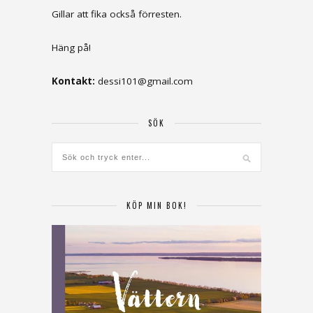
Gillar att fika också förresten.
Häng på!
Kontakt:
dessi101@gmail.com
SÖK
KÖP MIN BOK!