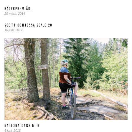
RÄCERPREMIÄR!
29 mars, 2014
SCOTT CONTESSA SCALE 20
16 juni, 2012
NATIONALDAGS-MTB
6 juni, 2018