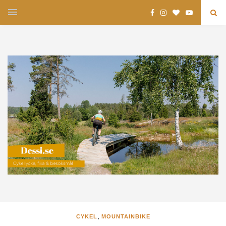
,
CYKEL
MOUNTAINBIKE