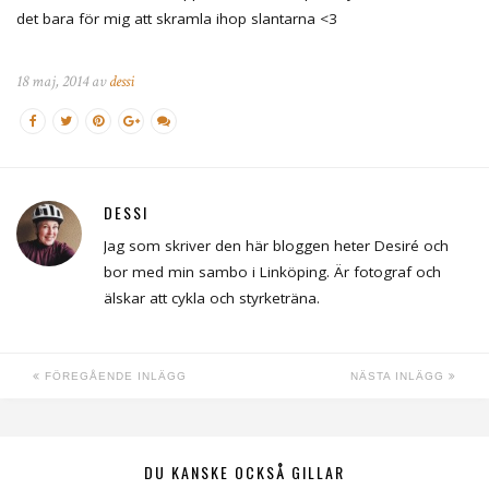
det bara för mig att skramla ihop slantarna <3
18 maj, 2014 av
dessi
DESSI
Jag som skriver den här bloggen heter Desiré och
bor med min sambo i Linköping. Är fotograf och
älskar att cykla och styrketräna.
FÖREGÅENDE INLÄGG
NÄSTA INLÄGG
DU KANSKE OCKSÅ GILLAR