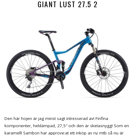
GIANT LUST 27.5 2
Den här hojen är jag minst sagt intresserad av! Finfina
komponenter, heldämpad, 27,5″ och den är sketasnygg! Som en
karamell! Sambon har approve:at ett inköp av ny mtb så nu är