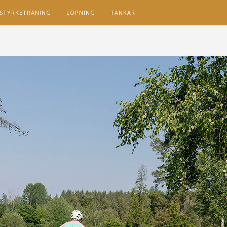
STYRKETRÄNING
LÖPNING
TANKAR