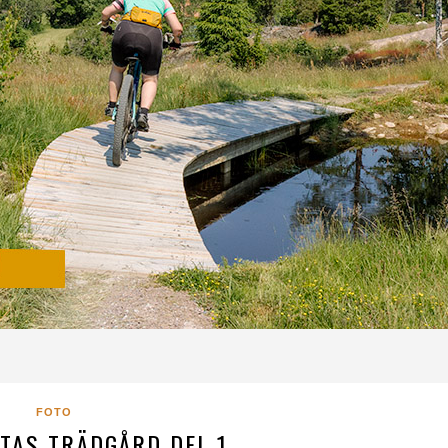
FOTO
TAS TRÄDGÅRD DEL 1