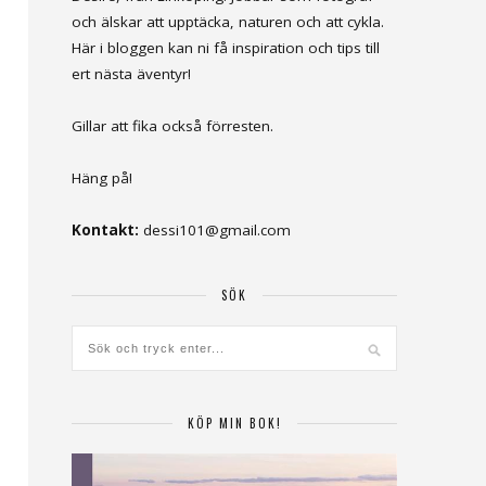
och älskar att upptäcka, naturen och att cykla.
Här i bloggen kan ni få inspiration och tips till
ert nästa äventyr!
Gillar att fika också förresten.
Häng på!
Kontakt:
dessi101@gmail.com
SÖK
KÖP MIN BOK!