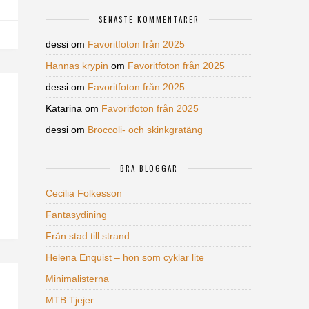
SENASTE KOMMENTARER
dessi
om
Favoritfoton från 2025
Hannas krypin
om
Favoritfoton från 2025
dessi
om
Favoritfoton från 2025
Katarina
om
Favoritfoton från 2025
dessi
om
Broccoli- och skinkgratäng
BRA BLOGGAR
Cecilia Folkesson
Fantasydining
Från stad till strand
Helena Enquist – hon som cyklar lite
Minimalisterna
MTB Tjejer