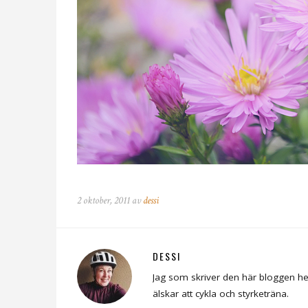
2 oktober, 2011 av
dessi
DESSI
Jag som skriver den här bloggen he
älskar att cykla och styrketräna.