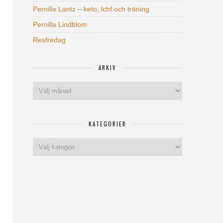
Pernilla Lantz – keto, lchf och träning
Pernilla Lindblom
Resfredag
ARKIV
Arkiv
KATEGORIER
Kategorier