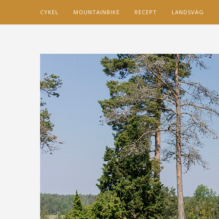
CYKEL
MOUNTAINBIKE
RECEPT
LANDSVÄG