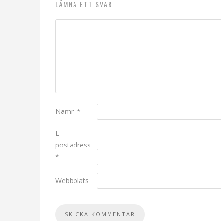
LÄMNA ETT SVAR
Namn
*
E-
postadress
*
Webbplats