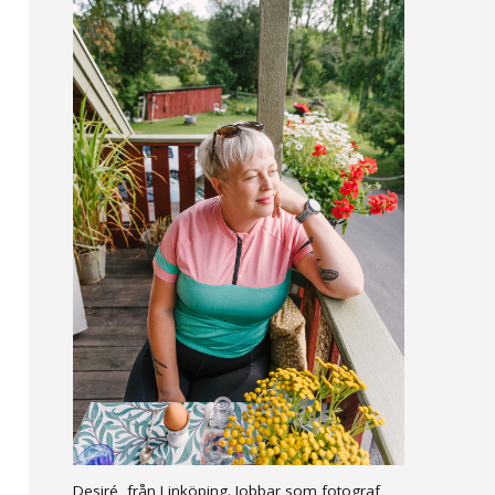
Desiré, från Linköping. Jobbar som fotograf