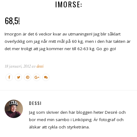
IMORSE:
68,5!
Imorgon är det 6 veckor kvar av utmaningen! Jag blir såklart
överlycklig om jag når mitt mål på 60 kg, men i den här takten är
det mer troligt att jag kommer ner till 62-63 kg. Go go go!
18 januari, 2012 av
dessi
DESSI
Jag som skriver den här bloggen heter Desiré och
bor med min sambo i Linköping. Är fotograf och
älskar att cykla och styrketräna.