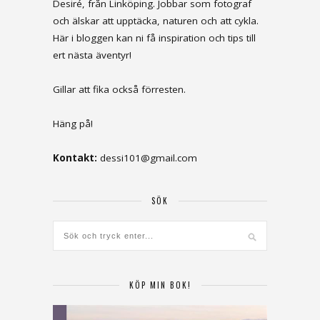
Desiré, från Linköping. Jobbar som fotograf
och älskar att upptäcka, naturen och att cykla.
Här i bloggen kan ni få inspiration och tips till
ert nästa äventyr!
Gillar att fika också förresten.
Häng på!
Kontakt:
dessi101@gmail.com
SÖK
KÖP MIN BOK!