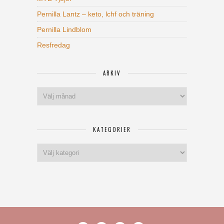
Pernilla Lantz – keto, lchf och träning
Pernilla Lindblom
Resfredag
ARKIV
Arkiv
KATEGORIER
Kategorier