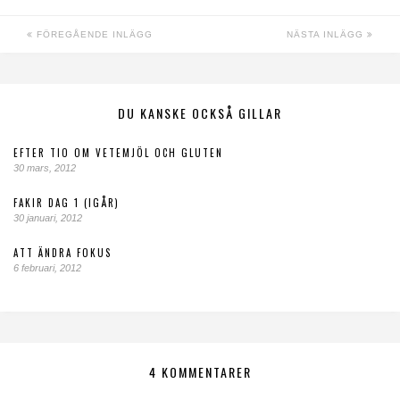
FÖREGÅENDE INLÄGG
NÄSTA INLÄGG
DU KANSKE OCKSÅ GILLAR
EFTER TIO OM VETEMJÖL OCH GLUTEN
30 mars, 2012
FAKIR DAG 1 (IGÅR)
30 januari, 2012
ATT ÄNDRA FOKUS
6 februari, 2012
4 KOMMENTARER