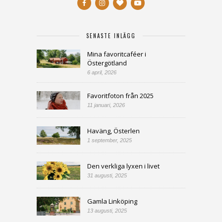
SENASTE INLÄGG
Mina favoritcaféer i
Östergötland
6 april, 2026
Favoritfoton från 2025
11 januari, 2026
Haväng, Österlen
1 september, 2025
Den verkliga lyxen i livet
31 augusti, 2025
Gamla Linköping
13 augusti, 2025