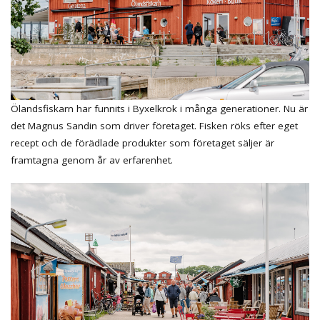
Ölandsfiskarn har funnits i Byxelkrok i många generationer. Nu är
det Magnus Sandin som driver företaget. Fisken röks efter eget
recept och de förädlade produkter som företaget säljer är
framtagna genom år av erfarenhet.