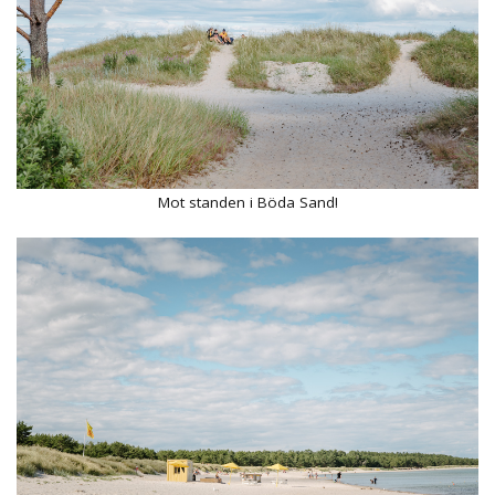
Mot standen i Böda Sand!