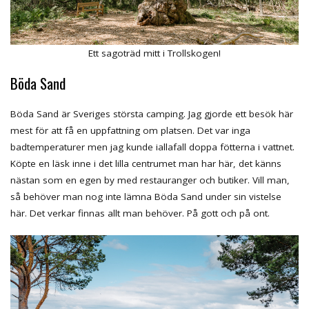
Ett sagoträd mitt i Trollskogen!
Böda Sand
Böda Sand är Sveriges största camping. Jag gjorde ett besök här
mest för att få en uppfattning om platsen. Det var inga
badtemperaturer men jag kunde iallafall doppa fötterna i vattnet.
Köpte en läsk inne i det lilla centrumet man har här, det känns
nästan som en egen by med restauranger och butiker. Vill man,
så behöver man nog inte lämna Böda Sand under sin vistelse
här. Det verkar finnas allt man behöver. På gott och på ont.