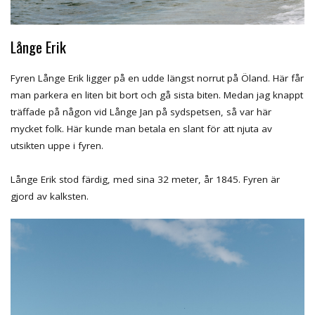
Långe Erik
Fyren Långe Erik ligger på en udde längst norrut på Öland. Här får
man parkera en liten bit bort och gå sista biten. Medan jag knappt
träffade på någon vid Långe Jan på sydspetsen, så var här
mycket folk. Här kunde man betala en slant för att njuta av
utsikten uppe i fyren.
Långe Erik stod färdig, med sina 32 meter, år 1845. Fyren är
gjord av kalksten.