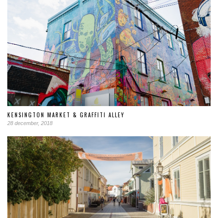
KENSINGTON MARKET & GRAFFITI ALLEY
28 december, 2018