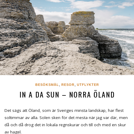
,
,
BESÖKSMÅL
RESOR
UTFLYKTER
IN A DA SUN – NORRA ÖLAND
Det sägs att Öland, som är Sveriges minsta landskap, har flest
soltimmar av alla. Solen sken för det mesta när jag var där, men
då och då drog det in lokala regnskurar och till och med en skur
av hagel.