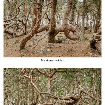
Maximalt vridet!