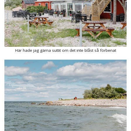
Här hade jag gärna suttit om det inte blåst så förbenat