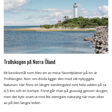
Trollskogen på Norra Öland
Ett besöksmål som blev en av mina favoritplatser på ön är
Trollskogen. Norr om Böda ligger den med sitt nybyggda
Naturum. Här finns en längre vandringsled runt hela udden på ca
4,5 km och en kortare. Först går man på grusväg genom skogen,
men det byts snart ut mot lite stenigare naturstig när man viker
av på den längre leden.