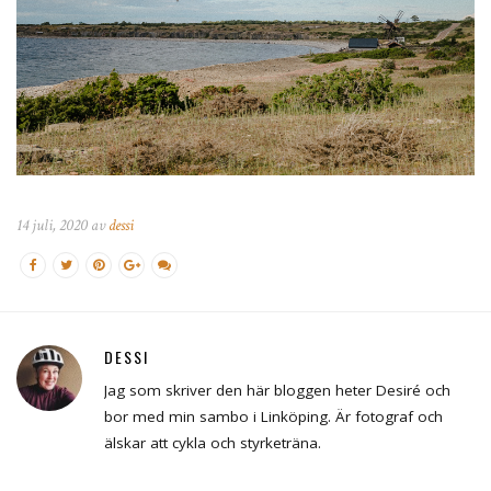
14 juli, 2020 av
dessi
DESSI
Jag som skriver den här bloggen heter Desiré och
bor med min sambo i Linköping. Är fotograf och
älskar att cykla och styrketräna.