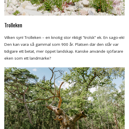
Trolleken
Vilken syn! Trolleken – en knotig stor riktigt ”trolsk” ek. En sago-ek!
Den kan vara så gammal som 900 år. Platsen där den står var
tidigare ett betat, mer öppet landskap. Kanske använde sjöfarare
eken som ett landmärke?