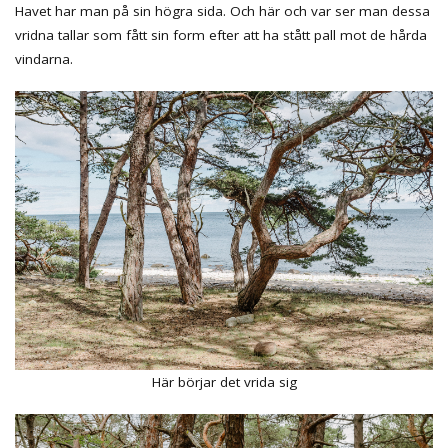
Havet har man på sin högra sida. Och här och var ser man dessa
vridna tallar som fått sin form efter att ha stått pall mot de hårda
vindarna.
Här börjar det vrida sig