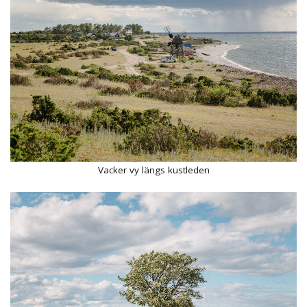
Vacker vy längs kustleden