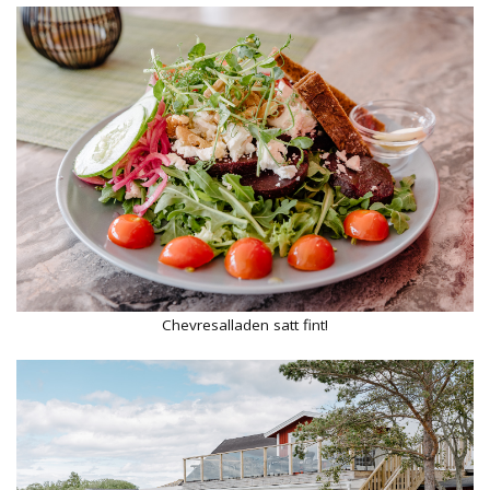
Chevresalladen satt fint!