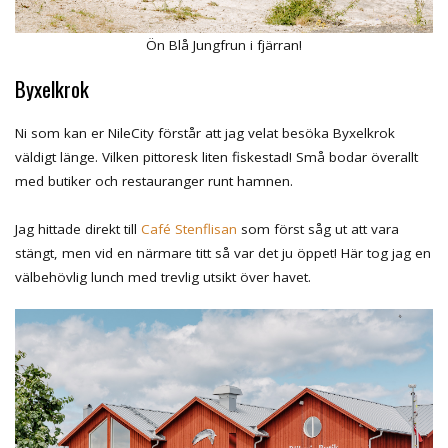
Ön Blå Jungfrun i fjärran!
Byxelkrok
Ni som kan er NileCity förstår att jag velat besöka Byxelkrok
väldigt länge. Vilken pittoresk liten fiskestad! Små bodar överallt
med butiker och restauranger runt hamnen.
Jag hittade direkt till
Café Stenflisan
som först såg ut att vara
stängt, men vid en närmare titt så var det ju öppet! Här tog jag en
välbehövlig lunch med trevlig utsikt över havet.