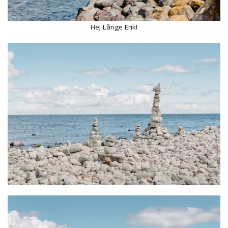
Hej Långe Erik!