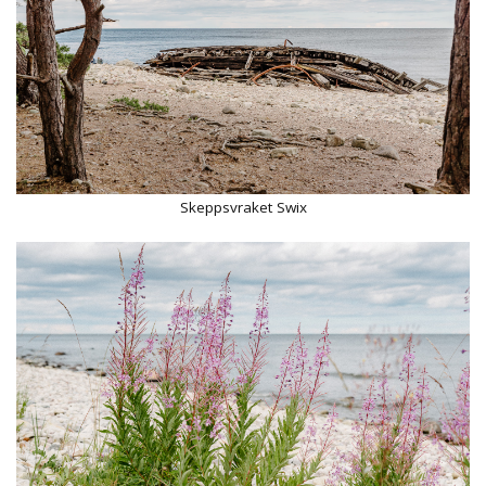
Skeppsvraket Swix