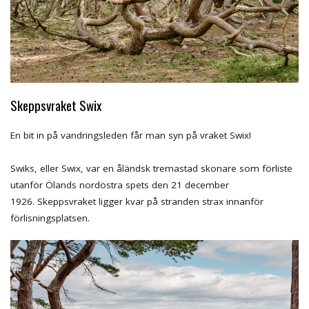
Skeppsvraket Swix
En bit in på vandringsleden får man syn på vraket Swix!
Swiks, eller Swix, var en åländsk tremastad skonare som förliste
utanför Ölands nordöstra spets den 21 december
1926. Skeppsvraket ligger kvar på stranden strax innanför
förlisningsplatsen.