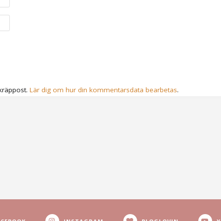
kräppost.
Lär dig om hur din kommentarsdata bearbetas
.