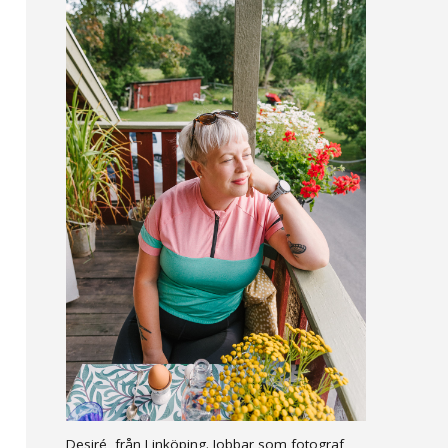
Desiré, från Linköping. Jobbar som fotograf