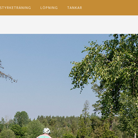
STYRKETRÄNING
LÖPNING
TANKAR