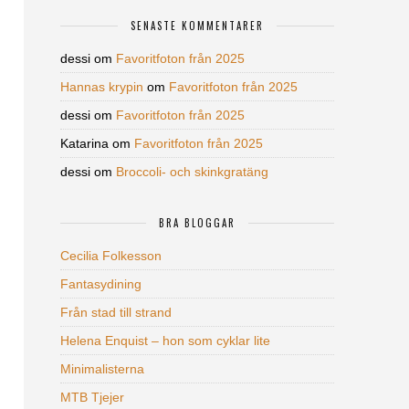
SENASTE KOMMENTARER
dessi
om
Favoritfoton från 2025
Hannas krypin
om
Favoritfoton från 2025
dessi
om
Favoritfoton från 2025
Katarina
om
Favoritfoton från 2025
dessi
om
Broccoli- och skinkgratäng
BRA BLOGGAR
Cecilia Folkesson
Fantasydining
Från stad till strand
Helena Enquist – hon som cyklar lite
Minimalisterna
MTB Tjejer