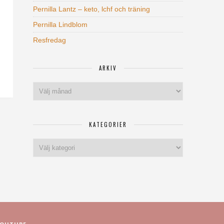
Pernilla Lantz – keto, lchf och träning
Pernilla Lindblom
Resfredag
ARKIV
Arkiv
KATEGORIER
Kategorier