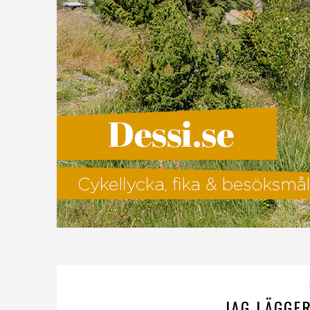
JAG LÄGGE