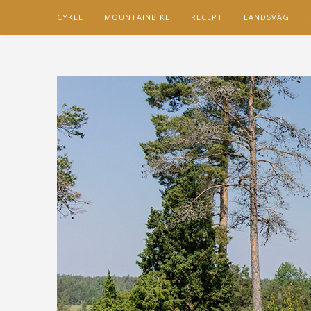
CYKEL
MOUNTAINBIKE
RECEPT
LANDSVÄG