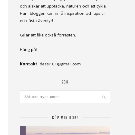
och älskar att upptäcka, naturen och att cykla.
Här i bloggen kan ni få inspiration och tips till
ert nästa äventyr!
Gillar att fika också förresten.
Häng på!
Kontakt:
dessi101@gmail.com
SÖK
KÖP MIN BOK!