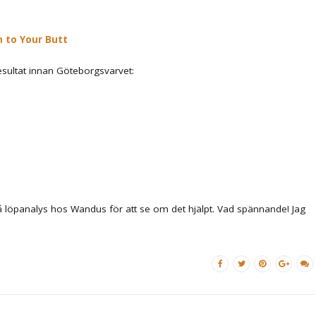
n to Your Butt
sultat innan Göteborgsvarvet:
på löpanalys hos Wandus för att se om det hjälpt. Vad spännande! Jag