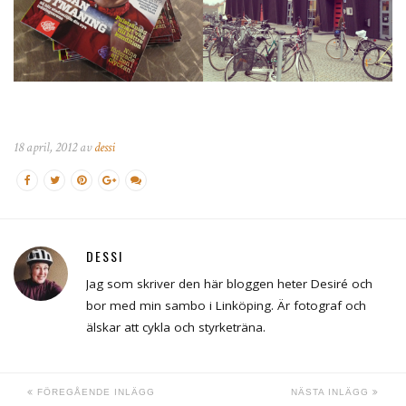
18 april, 2012 av
dessi
DESSI
Jag som skriver den här bloggen heter Desiré och
bor med min sambo i Linköping. Är fotograf och
älskar att cykla och styrketräna.
FÖREGÅENDE INLÄGG
NÄSTA INLÄGG