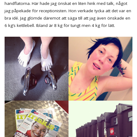
handflatorna. Här hade jag önskat en liten hink med talk, något
jag påpekade för receptionisten. Hon verkade tycka att det var en
bra idé. Jag glömde däremot att säga till att jag även önskade en
6 kg’s kettlebell. Ibland är 8 kg för tungt men 4 kg för lätt.