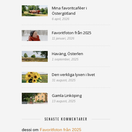
Mina favoritcaféer i
Östergötland
6 april, 2026
Favoritfoton från 2025
11 januari, 2026
Haväng, Österlen
1 september, 2025
Den verkliga lyxen i livet
31 augusti, 2025
Gamla Linköping
13 augusti, 2025
SENASTE KOMMENTARER
dessi
om
Favoritfoton från 2025