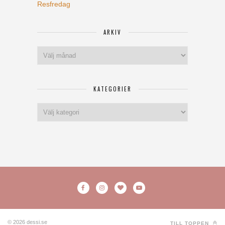
Resfredag
ARKIV
Arkiv
KATEGORIER
Kategorier
© 2026 dessi.se
TILL TOPPEN