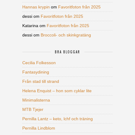
Hannas krypin
om
Favoritfoton från 2025
dessi
om
Favoritfoton från 2025
Katarina
om
Favoritfoton från 2025
dessi
om
Broccoli- och skinkgratäng
BRA BLOGGAR
Cecilia Folkesson
Fantasydining
Från stad till strand
Helena Enquist – hon som cyklar lite
Minimalisterna
MTB Tjejer
Pernilla Lantz – keto, lchf och träning
Pernilla Lindblom