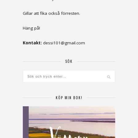
Gillar att fika också förresten.
Häng på!
Kontakt:
dessi101@gmail.com
SÖK
KÖP MIN BOK!