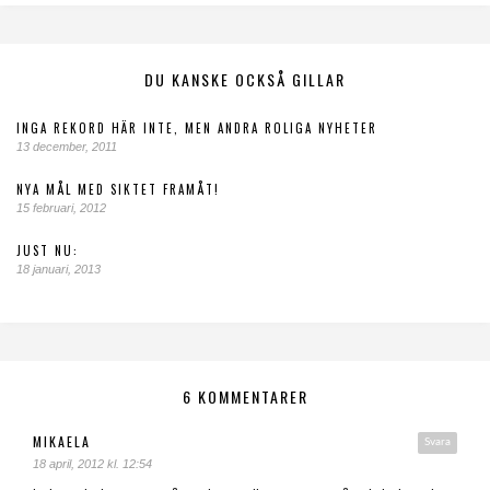
DU KANSKE OCKSÅ GILLAR
INGA REKORD HÄR INTE, MEN ANDRA ROLIGA NYHETER
13 december, 2011
NYA MÅL MED SIKTET FRAMÅT!
15 februari, 2012
JUST NU:
18 januari, 2013
6 KOMMENTARER
MIKAELA
Svara
18 april, 2012 kl. 12:54