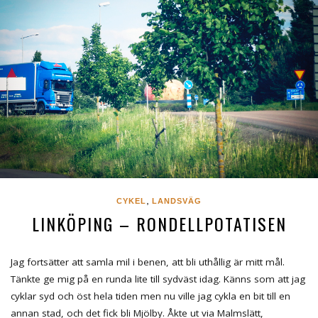
,
CYKEL
LANDSVÄG
LINKÖPING – RONDELLPOTATISEN
Jag fortsätter att samla mil i benen, att bli uthållig är mitt mål.
Tänkte ge mig på en runda lite till sydväst idag. Känns som att jag
cyklar syd och öst hela tiden men nu ville jag cykla en bit till en
annan stad, och det fick bli Mjölby. Åkte ut via Malmslätt,