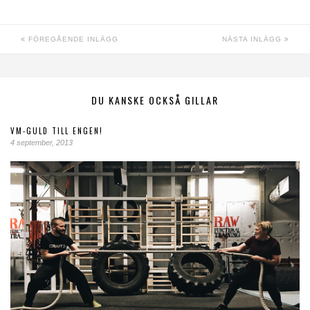
FÖREGÅENDE INLÄGG
NÄSTA INLÄGG
DU KANSKE OCKSÅ GILLAR
VM-GULD TILL ENGEN!
4 september, 2013