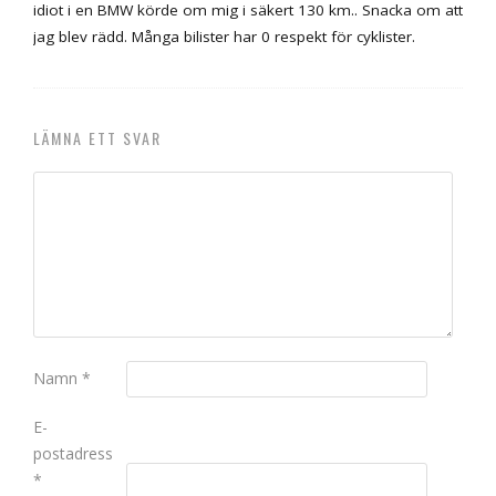
idiot i en BMW körde om mig i säkert 130 km.. Snacka om att
jag blev rädd. Många bilister har 0 respekt för cyklister.
LÄMNA ETT SVAR
Namn
*
E-
postadress
*