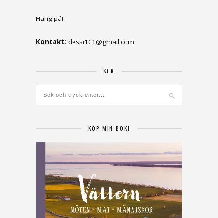
Häng på!
Kontakt:
dessi101@gmail.com
SÖK
KÖP MIN BOK!