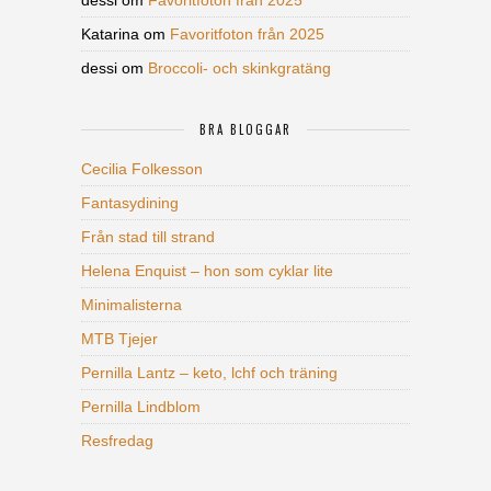
Katarina
om
Favoritfoton från 2025
dessi
om
Broccoli- och skinkgratäng
BRA BLOGGAR
Cecilia Folkesson
Fantasydining
Från stad till strand
Helena Enquist – hon som cyklar lite
Minimalisterna
MTB Tjejer
Pernilla Lantz – keto, lchf och träning
Pernilla Lindblom
Resfredag