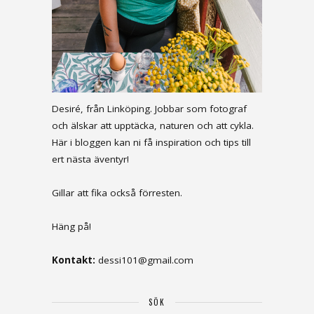
Desiré, från Linköping. Jobbar som fotograf
och älskar att upptäcka, naturen och att cykla.
Här i bloggen kan ni få inspiration och tips till
ert nästa äventyr!
Gillar att fika också förresten.
Häng på!
Kontakt:
dessi101@gmail.com
SÖK