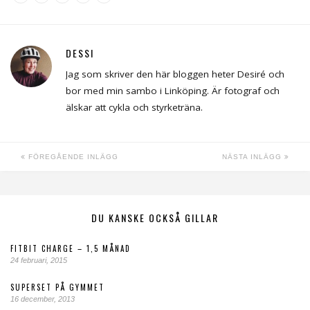
DESSI
Jag som skriver den här bloggen heter Desiré och
bor med min sambo i Linköping. Är fotograf och
älskar att cykla och styrketräna.
FÖREGÅENDE INLÄGG
NÄSTA INLÄGG
DU KANSKE OCKSÅ GILLAR
FITBIT CHARGE – 1,5 MÅNAD
24 februari, 2015
SUPERSET PÅ GYMMET
16 december, 2013