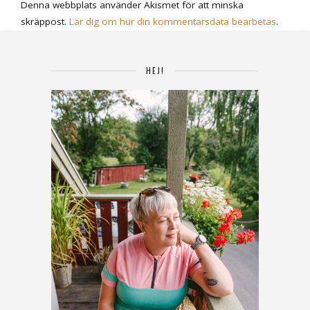
Denna webbplats använder Akismet för att minska
skräppost.
Lär dig om hur din kommentarsdata bearbetas
.
HEJ!