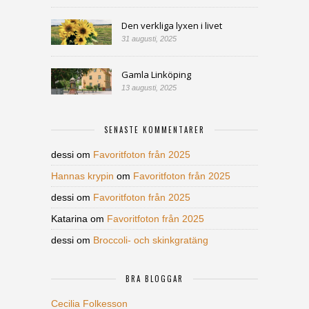
Den verkliga lyxen i livet
31 augusti, 2025
Gamla Linköping
13 augusti, 2025
SENASTE KOMMENTARER
dessi
om
Favoritfoton från 2025
Hannas krypin
om
Favoritfoton från 2025
dessi
om
Favoritfoton från 2025
Katarina
om
Favoritfoton från 2025
dessi
om
Broccoli- och skinkgratäng
BRA BLOGGAR
Cecilia Folkesson