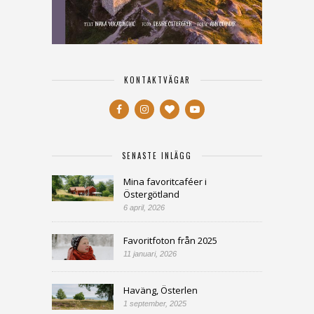
KONTAKTVÄGAR
SENASTE INLÄGG
Mina favoritcaféer i
Östergötland
6 april, 2026
Favoritfoton från 2025
11 januari, 2026
Haväng, Österlen
1 september, 2025