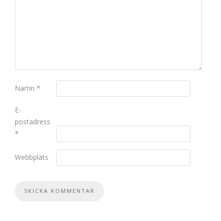
Namn
*
E-
postadress
*
Webbplats