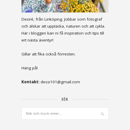
Desiré, från Linköping. Jobbar som fotograf
och älskar att upptäcka, naturen och att cykla.
Här i bloggen kan ni få inspiration och tips till
ert nästa äventyr!
Gillar att fika också förresten.
Häng på!
Kontakt:
dessi101@gmail.com
SÖK