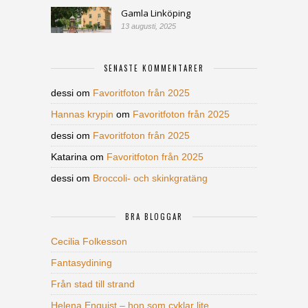
Gamla Linköping
13 augusti, 2025
SENASTE KOMMENTARER
dessi
om
Favoritfoton från 2025
Hannas krypin
om
Favoritfoton från 2025
dessi
om
Favoritfoton från 2025
Katarina
om
Favoritfoton från 2025
dessi
om
Broccoli- och skinkgratäng
BRA BLOGGAR
Cecilia Folkesson
Fantasydining
Från stad till strand
Helena Enquist – hon som cyklar lite