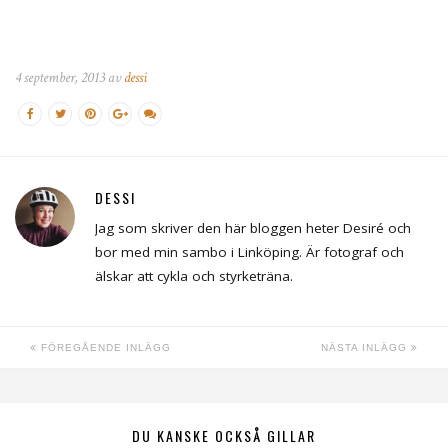
4 september, 2013 av
dessi
DESSI
Jag som skriver den här bloggen heter Desiré och
bor med min sambo i Linköping. Är fotograf och
älskar att cykla och styrketräna.
FÖREGÅENDE INLÄGG
NÄSTA INLÄGG
DU KANSKE OCKSÅ GILLAR