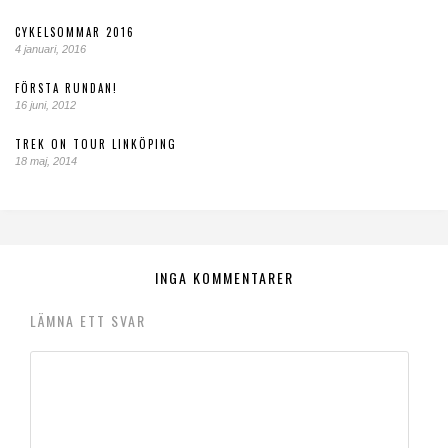
CYKELSOMMAR 2016
4 januari, 2016
FÖRSTA RUNDAN!
16 juni, 2012
TREK ON TOUR LINKÖPING
18 maj, 2014
INGA KOMMENTARER
LÄMNA ETT SVAR