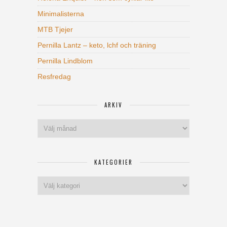
Minimalisterna
MTB Tjejer
Pernilla Lantz – keto, lchf och träning
Pernilla Lindblom
Resfredag
ARKIV
Arkiv
KATEGORIER
Kategorier