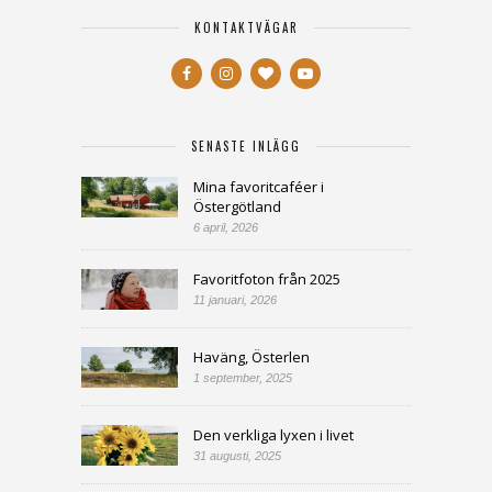
KONTAKTVÄGAR
SENASTE INLÄGG
Mina favoritcaféer i
Östergötland
6 april, 2026
Favoritfoton från 2025
11 januari, 2026
Haväng, Österlen
1 september, 2025
Den verkliga lyxen i livet
31 augusti, 2025