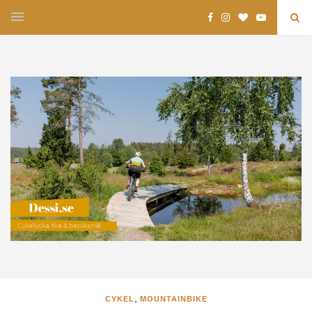
,
CYKEL
MOUNTAINBIKE