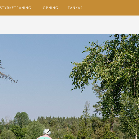
STYRKETRÄNING
LÖPNING
TANKAR