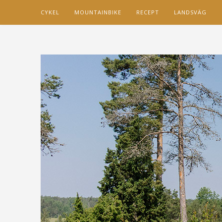
CYKEL
MOUNTAINBIKE
RECEPT
LANDSVÄG