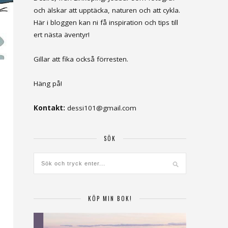
och älskar att upptäcka, naturen och att cykla.
Här i bloggen kan ni få inspiration och tips till
ert nästa äventyr!
Gillar att fika också förresten.
Häng på!
Kontakt:
dessi101@gmail.com
SÖK
KÖP MIN BOK!