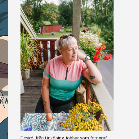
Desiré, från Linköping. Jobbar som fotograf