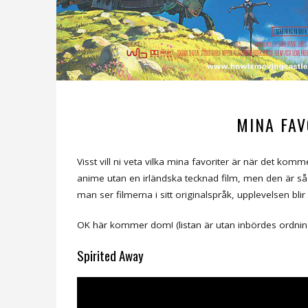
MINA FAV
Visst vill ni veta vilka mina favoriter är när det ko
anime utan en irländska tecknad film, men den är så 
man ser filmerna i sitt originalspråk, upplevelsen blir 
OK här kommer dom! (listan är utan inbördes ordnin
Spirited Away