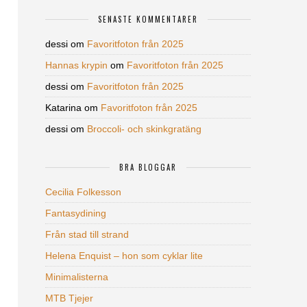
SENASTE KOMMENTARER
dessi
om
Favoritfoton från 2025
Hannas krypin
om
Favoritfoton från 2025
dessi
om
Favoritfoton från 2025
Katarina
om
Favoritfoton från 2025
dessi
om
Broccoli- och skinkgratäng
BRA BLOGGAR
Cecilia Folkesson
Fantasydining
Från stad till strand
Helena Enquist – hon som cyklar lite
Minimalisterna
MTB Tjejer