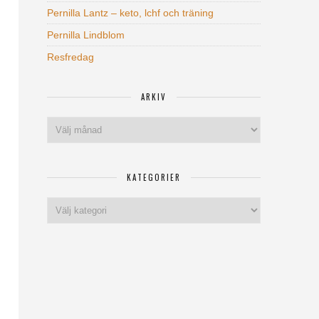
Pernilla Lantz – keto, lchf och träning
Pernilla Lindblom
Resfredag
ARKIV
Arkiv
KATEGORIER
Kategorier