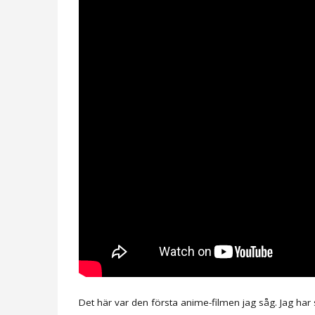
Det här var den första anime-filmen jag såg. Jag har s