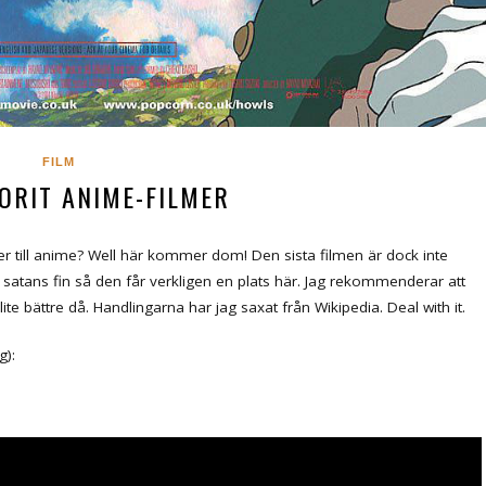
FILM
ORIT ANIME-FILMER
mmer till anime? Well här kommer dom! Den sista filmen är dock inte
satans fin så den får verkligen en plats här. Jag rekommenderar att
lite bättre då. Handlingarna har jag saxat från Wikipedia. Deal with it.
g):