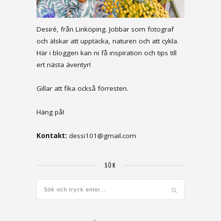
Desiré, från Linköping. Jobbar som fotograf
och älskar att upptäcka, naturen och att cykla.
Här i bloggen kan ni få inspiration och tips till
ert nästa äventyr!
Gillar att fika också förresten.
Häng på!
Kontakt:
dessi101@gmail.com
SÖK