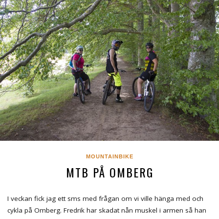
MOUNTAINBIKE
MTB PÅ OMBERG
I veckan fick jag ett sms med frågan om vi ville hänga med och
cykla på Omberg. Fredrik har skadat nån muskel i armen så han