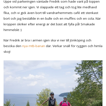
Uppe vid parkeringen väntade Fredrik som hade varit på toppen
och kommit ner igen. Vi slappade ett tag och tog lite medhavd
fika, och vi gick även bort till vandrarhemmets café ett stenkast
bort och jag beställde in en bulle och en muffins och en cola. När
kroppen skriker efter energi är det bäst att fylla på! Smakade
himmelskt :)
När Fredrik är bra i armen igen ska vi ner till Jönköping och
besöka den
nya mtb-banan
där. Verkar snäll för ryggen och himla
skoj!