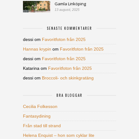
Gamla Linköping
13 augusti, 2025
SENASTE KOMMENTARER
dessi
om
Favoritfoton från 2025
Hannas krypin
om
Favoritfoton från 2025
dessi
om
Favoritfoton från 2025
Katarina
om
Favoritfoton från 2025
dessi
om
Broccoli- och skinkgratäng
BRA BLOGGAR
Cecilia Folkesson
Fantasydining
Från stad till strand
Helena Enquist – hon som cyklar lite