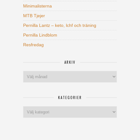
Minimalisterna
MTB Tjejer
Pernilla Lantz – keto, lchf och träning
Pernilla Lindblom
Resfredag
ARKIV
Arkiv
KATEGORIER
Kategorier