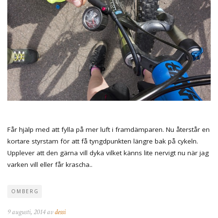
Får hjälp med att fylla på mer luft i framdämparen. Nu återstår en
kortare styrstam för att få tyngdpunkten längre bak på cykeln.
Upplever att den gärna vill dyka vilket känns lite nervigt nu när jag
varken vill eller får krascha..
OMBERG
9 augusti, 2014 av
dessi