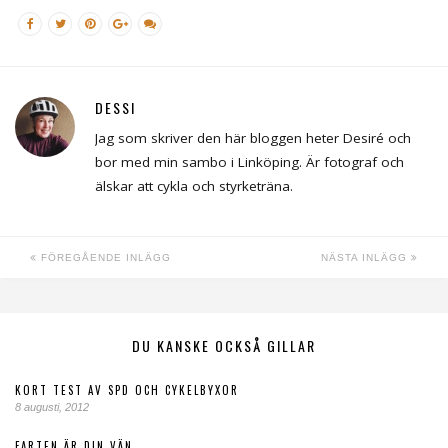
DESSI
Jag som skriver den här bloggen heter Desiré och
bor med min sambo i Linköping. Är fotograf och
älskar att cykla och styrketräna.
FÖREGÅENDE INLÄGG
NÄSTA INLÄGG
DU KANSKE OCKSÅ GILLAR
KORT TEST AV SPD OCH CYKELBYXOR
8 augusti, 2012
FARTEN ÄR DIN VÄN