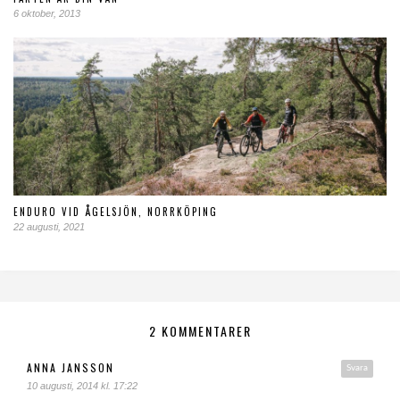
6 oktober, 2013
ENDURO VID ÅGELSJÖN, NORRKÖPING
22 augusti, 2021
2 KOMMENTARER
ANNA JANSSON
Svara
10 augusti, 2014 kl. 17:22