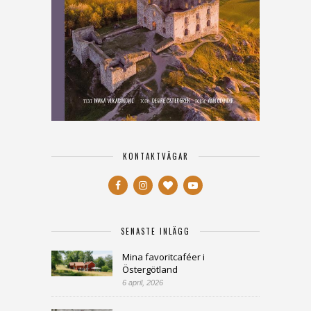
KONTAKTVÄGAR
SENASTE INLÄGG
Mina favoritcaféer i
Östergötland
6 april, 2026