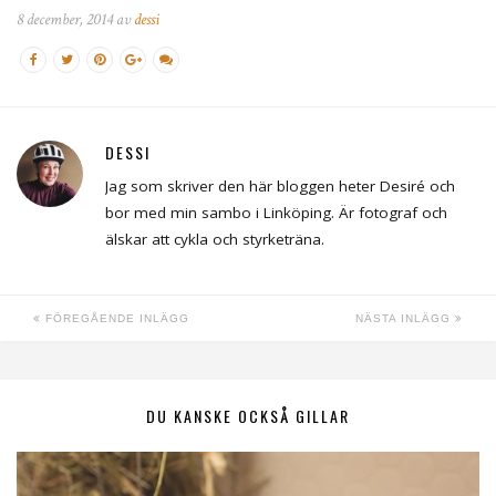
8 december, 2014 av
dessi
DESSI
Jag som skriver den här bloggen heter Desiré och
bor med min sambo i Linköping. Är fotograf och
älskar att cykla och styrketräna.
FÖREGÅENDE INLÄGG
NÄSTA INLÄGG
DU KANSKE OCKSÅ GILLAR