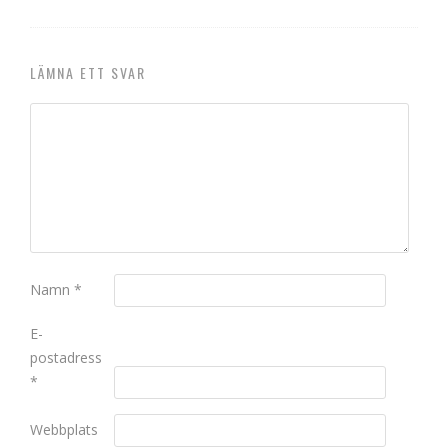
LÄMNA ETT SVAR
Namn
*
E-
postadress
*
Webbplats