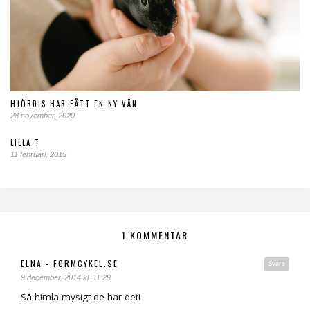
HJÖRDIS HAR FÅTT EN NY VÄN
28 november, 2020
LILLA T
11 februari, 2015
1 KOMMENTAR
ELNA - FORMCYKEL.SE
Svara
9 december, 2014 kl. 11:29
Så himla mysigt de har det!