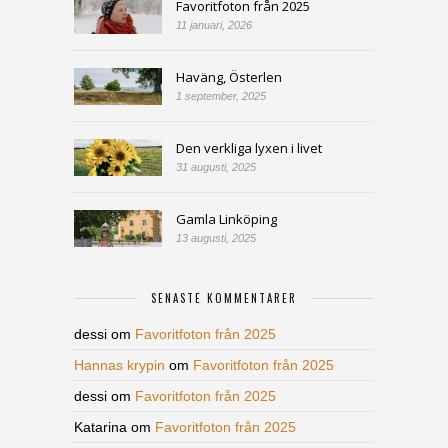
Favoritfoton från 2025
11 januari, 2026
Haväng, Österlen
1 september, 2025
Den verkliga lyxen i livet
31 augusti, 2025
Gamla Linköping
13 augusti, 2025
SENASTE KOMMENTARER
dessi
om
Favoritfoton från 2025
Hannas krypin
om
Favoritfoton från 2025
dessi
om
Favoritfoton från 2025
Katarina
om
Favoritfoton från 2025