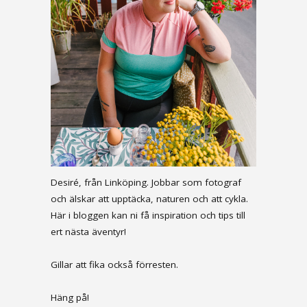
Desiré, från Linköping. Jobbar som fotograf
och älskar att upptäcka, naturen och att cykla.
Här i bloggen kan ni få inspiration och tips till
ert nästa äventyr!
Gillar att fika också förresten.
Häng på!