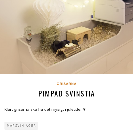
GRISARNA
PIMPAD SVINSTIA
Klart grisarna ska ha det mysigt i juletider ♥
MARSVIN ÄGER