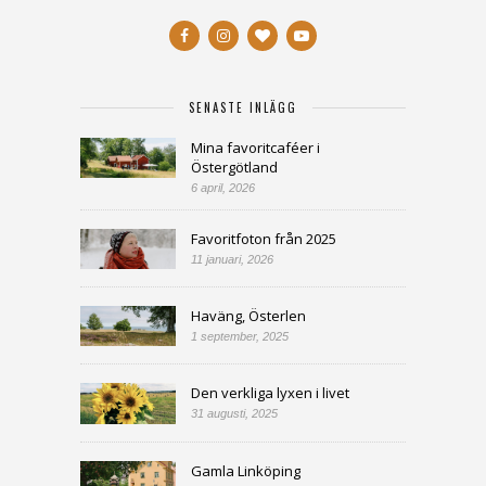
SENASTE INLÄGG
Mina favoritcaféer i
Östergötland
6 april, 2026
Favoritfoton från 2025
11 januari, 2026
Haväng, Österlen
1 september, 2025
Den verkliga lyxen i livet
31 augusti, 2025
Gamla Linköping