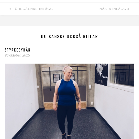
FÖREGÅENDE INLÄGG
NÄSTA INLÄGG
DU KANSKE OCKSÅ GILLAR
STYRKEBYRÅN
26 oktober, 2015