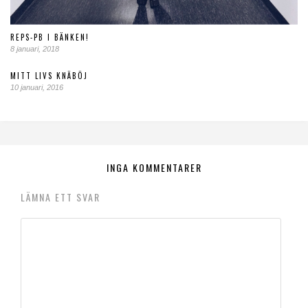
REPS-PB I BÄNKEN!
8 januari, 2018
MITT LIVS KNÄBÖJ
10 januari, 2016
INGA KOMMENTARER
LÄMNA ETT SVAR