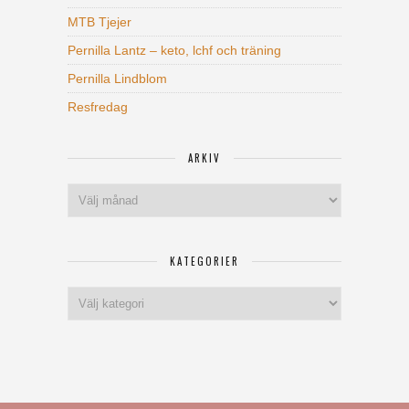
MTB Tjejer
Pernilla Lantz – keto, lchf och träning
Pernilla Lindblom
Resfredag
ARKIV
Arkiv
KATEGORIER
Kategorier