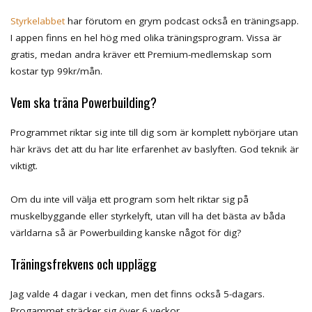
Styrkelabbet
har förutom en grym podcast också en träningsapp.
I appen finns en hel hög med olika träningsprogram. Vissa är
gratis, medan andra kräver ett Premium-medlemskap som
kostar typ 99kr/mån.
Vem ska träna Powerbuilding?
Programmet riktar sig inte till dig som är komplett nybörjare utan
här krävs det att du har lite erfarenhet av baslyften. God teknik är
viktigt.
Om du inte vill välja ett program som helt riktar sig på
muskelbyggande eller styrkelyft, utan vill ha det bästa av båda
världarna så är Powerbuilding kanske något för dig?
Träningsfrekvens och upplägg
Jag valde 4 dagar i veckan, men det finns också 5-dagars.
Progammet sträcker sig över 6 veckor.