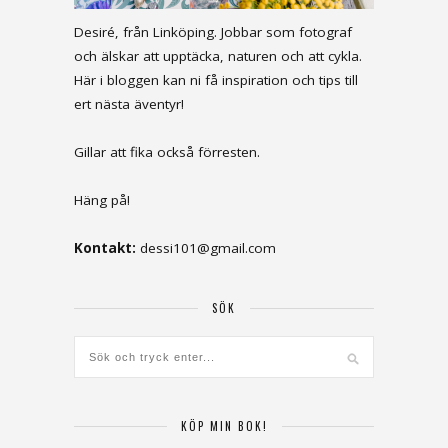
Desiré, från Linköping. Jobbar som fotograf
och älskar att upptäcka, naturen och att cykla.
Här i bloggen kan ni få inspiration och tips till
ert nästa äventyr!
Gillar att fika också förresten.
Häng på!
Kontakt:
dessi101@gmail.com
SÖK
KÖP MIN BOK!