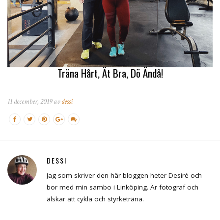
Träna Hårt, Ät Bra, Dö Ändå!
11 december, 2019 av
dessi
DESSI
Jag som skriver den här bloggen heter Desiré och
bor med min sambo i Linköping. Är fotograf och
älskar att cykla och styrketräna.