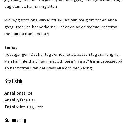
dag utan att känna mig sliten.
Min rygg som ofta värker muskulärt har inte gjort ont en enda
gång under de här veckorna. Det är en av de största vinsterna
med att ha tränat detta :)
Sämst
Tidsåtgången. Det har tagit emot lite att passen tagit så lång tid.
Man kan inte dra till gymmet och bara ”riva av” träningspasset på
en halvtimme utan det krävs vilja och dedikering.
Statistik
Antal pass:
24
Antal lyft:
6182
Total vikt:
199,5 ton
Summering