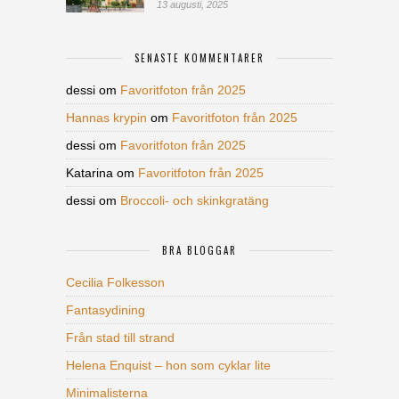
13 augusti, 2025
SENASTE KOMMENTARER
dessi
om
Favoritfoton från 2025
Hannas krypin
om
Favoritfoton från 2025
dessi
om
Favoritfoton från 2025
Katarina
om
Favoritfoton från 2025
dessi
om
Broccoli- och skinkgratäng
BRA BLOGGAR
Cecilia Folkesson
Fantasydining
Från stad till strand
Helena Enquist – hon som cyklar lite
Minimalisterna