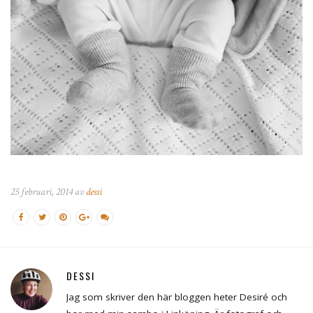
25 februari, 2014 av
dessi
DESSI
Jag som skriver den här bloggen heter Desiré och