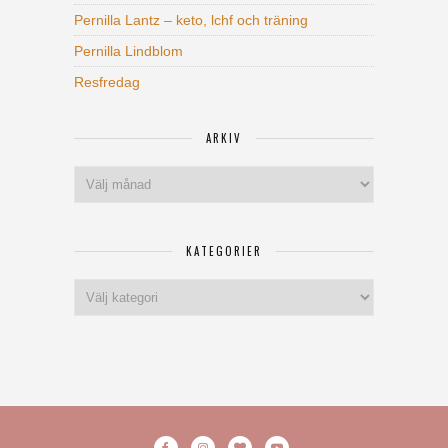
Pernilla Lantz – keto, lchf och träning
Pernilla Lindblom
Resfredag
ARKIV
Arkiv
KATEGORIER
Kategorier