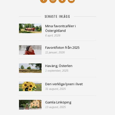
SENASTE INLÄGG
Mina favoritcaféer i
Östergötland
6 april, 2026
Favoritfoton från 2025
11 januari, 2026
Haväng, Österlen
1 september, 2025
Den verkliga lyxen i livet
31 augusti, 2025
Gamla Linköping
13 augusti, 2025