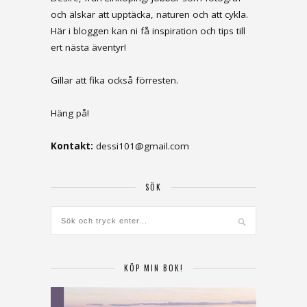
och älskar att upptäcka, naturen och att cykla.
Här i bloggen kan ni få inspiration och tips till
ert nästa äventyr!
Gillar att fika också förresten.
Häng på!
Kontakt:
dessi101@gmail.com
SÖK
KÖP MIN BOK!