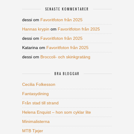
SENASTE KOMMENTARER
dessi
om
Favoritfoton från 2025
Hannas krypin
om
Favoritfoton från 2025
dessi
om
Favoritfoton från 2025
Katarina
om
Favoritfoton från 2025
dessi
om
Broccoli- och skinkgratäng
BRA BLOGGAR
Cecilia Folkesson
Fantasydining
Från stad till strand
Helena Enquist – hon som cyklar lite
Minimalisterna
MTB Tjejer