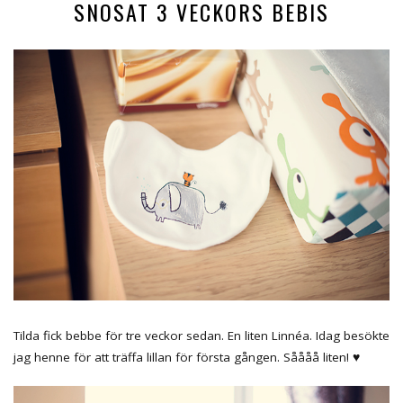
SNOSAT 3 VECKORS BEBIS
Tilda fick bebbe för tre veckor sedan. En liten Linnéa. Idag besökte
jag henne för att träffa lillan för första gången. Såååå liten! ♥