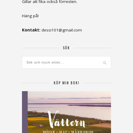
Gillar att fika också förresten.
Häng på!
Kontakt:
dessi101@gmail.com
SÖK
KÖP MIN BOK!