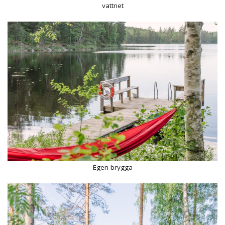
vattnet
Egen brygga