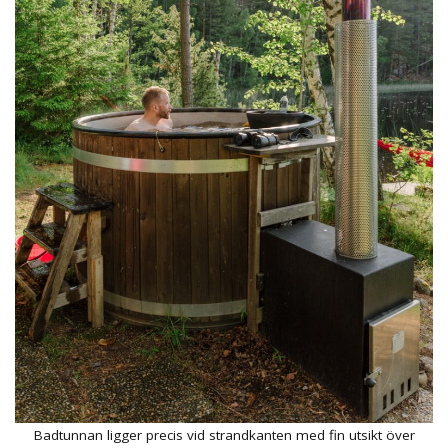
Badtunnan ligger precis vid strandkanten med fin utsikt över