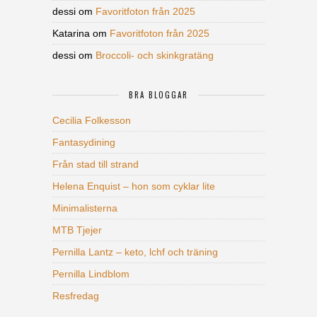
dessi
om
Favoritfoton från 2025
Katarina
om
Favoritfoton från 2025
dessi
om
Broccoli- och skinkgratäng
BRA BLOGGAR
Cecilia Folkesson
Fantasydining
Från stad till strand
Helena Enquist – hon som cyklar lite
Minimalisterna
MTB Tjejer
Pernilla Lantz – keto, lchf och träning
Pernilla Lindblom
Resfredag