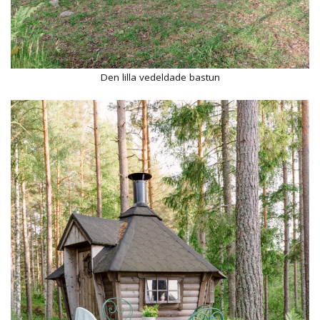
Den lilla vedeldade bastun