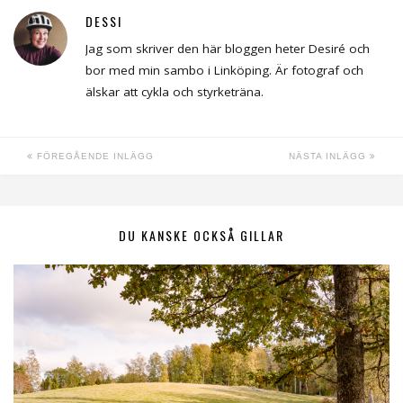
DESSI
Jag som skriver den här bloggen heter Desiré och
bor med min sambo i Linköping. Är fotograf och
älskar att cykla och styrketräna.
FÖREGÅENDE INLÄGG
NÄSTA INLÄGG
DU KANSKE OCKSÅ GILLAR