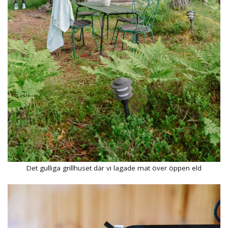
Det gulliga grillhuset där vi lagade mat över öppen eld