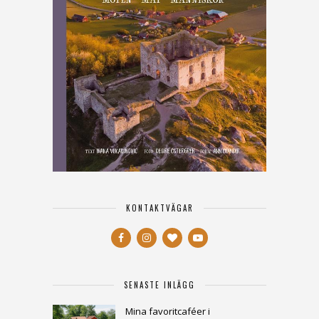
KONTAKTVÄGAR
SENASTE INLÄGG
Mina favoritcaféer i