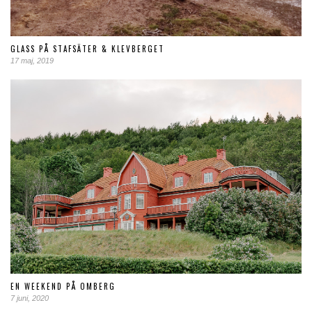
GLASS PÅ STAFSÄTER & KLEVBERGET
17 maj, 2019
EN WEEKEND PÅ OMBERG
7 juni, 2020