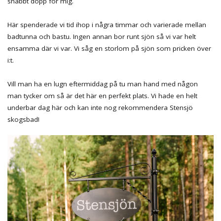
snabbt dopp för mig.
Här spenderade vi tid ihop i några timmar och varierade mellan
badtunna och bastu. Ingen annan bor runt sjön så vi var helt
ensamma där vi var. Vi såg en storlom på sjön som pricken över
i:t.
Vill man ha en lugn eftermiddag på tu man hand med någon
man tycker om så är det här en perfekt plats. Vi hade en helt
underbar dag här och kan inte nog rekommendera Stensjö
skogsbad!