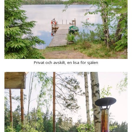
Privat och avskilt, en lisa för själen