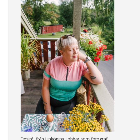
Desiré, från Linköping. Jobbar som fotograf