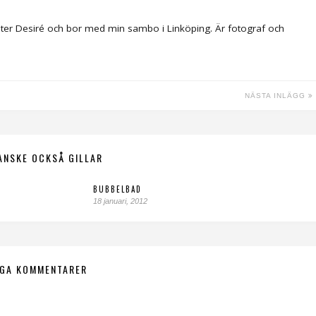
ter Desiré och bor med min sambo i Linköping. Är fotograf och
NÄSTA INLÄGG
ANSKE OCKSÅ GILLAR
BUBBELBAD
18 januari, 2012
NGA KOMMENTARER