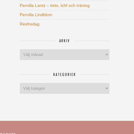
Pernilla Lantz – keto, lchf och träning
Pernilla Lindblom
Resfredag
ARKIV
Arkiv
KATEGORIER
Kategorier