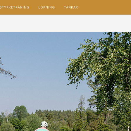
STYRKETRÄNING
LÖPNING
TANKAR