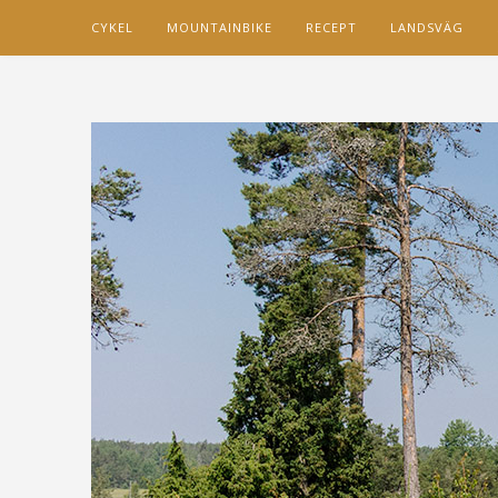
CYKEL
MOUNTAINBIKE
RECEPT
LANDSVÄG