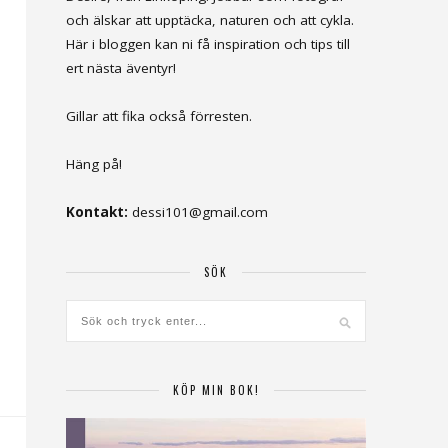
och älskar att upptäcka, naturen och att cykla.
Här i bloggen kan ni få inspiration och tips till
ert nästa äventyr!
Gillar att fika också förresten.
Häng på!
Kontakt:
dessi101@gmail.com
SÖK
KÖP MIN BOK!