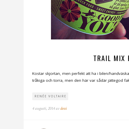
TRAIL MIX 
Kostar skjortan, men perfekt att ha i bilen/handväsk
tråkiga och torra, men den här var sådär jättegod fakt
RENÉE VOLTAIRE
4 augusti, 2014 av
dessi