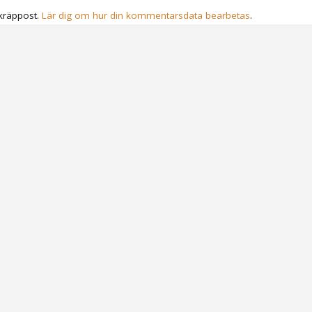
kräppost.
Lär dig om hur din kommentarsdata bearbetas
.