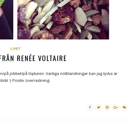
LIVET
FRÅN RENÉE VOLTAIRE
an/på jobbet/på löpturen. Vanliga nötblandningar kan jag tycka är
iskt :) Positiv överraskning.