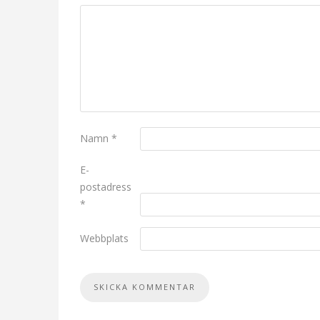
Namn
*
E-
postadress
*
Webbplats