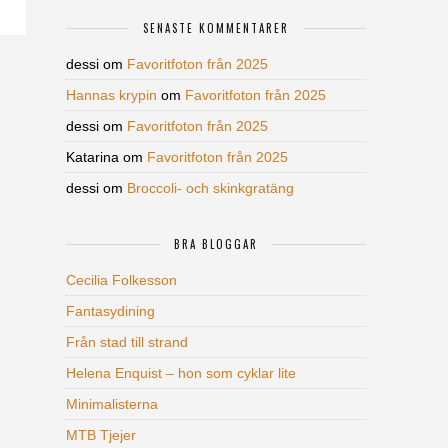
SENASTE KOMMENTARER
dessi
om
Favoritfoton från 2025
Hannas krypin
om
Favoritfoton från 2025
dessi
om
Favoritfoton från 2025
Katarina
om
Favoritfoton från 2025
dessi
om
Broccoli- och skinkgratäng
BRA BLOGGAR
Cecilia Folkesson
Fantasydining
Från stad till strand
Helena Enquist – hon som cyklar lite
Minimalisterna
MTB Tjejer