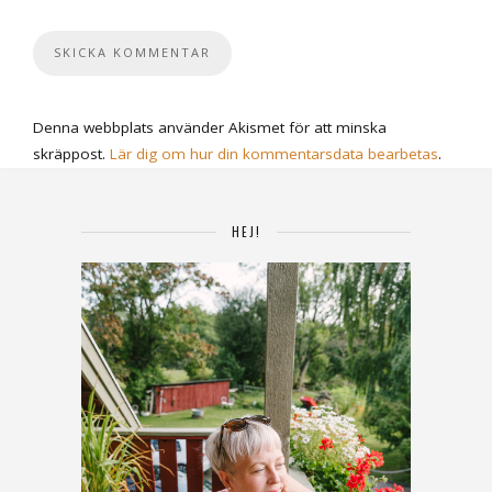
Denna webbplats använder Akismet för att minska
skräppost.
Lär dig om hur din kommentarsdata bearbetas
.
HEJ!