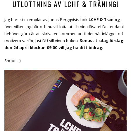
UTLOTTNING AV LCHF & TRÄNING!
Jag har ett exemplar av Jonas Bergqvists bok
LCHF & Träning
över vilken jag här och nu vill lotta ut till mina läsare! Det enda ni
behöver göra är att skriva en kommentar till det här inlägget och
motivera varför just DU vill vinna boken.
Senast
tisdag
lördag
den 24 april klockan 09:00 vill jag ha ditt bidrag.
Shoot! :-)