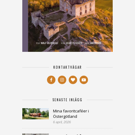
KONTAKTVÄGAR
SENASTE INLÄGG
Mina favoritcaféer i
Östergötland
6 april, 2026