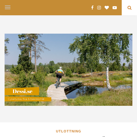
UTLOTTNING