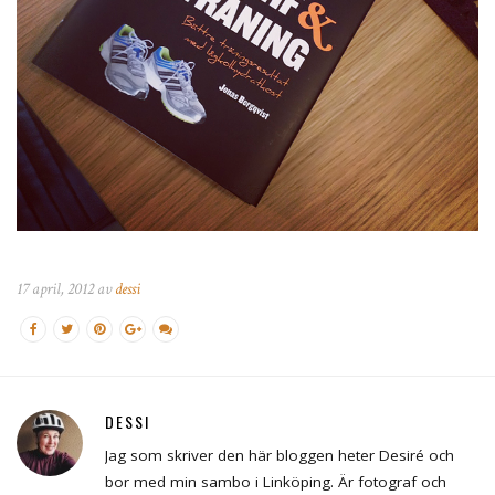
17 april, 2012 av
dessi
DESSI
Jag som skriver den här bloggen heter Desiré och
bor med min sambo i Linköping. Är fotograf och