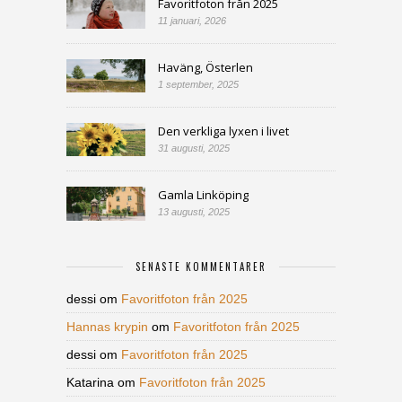
Favoritfoton från 2025
11 januari, 2026
Haväng, Österlen
1 september, 2025
Den verkliga lyxen i livet
31 augusti, 2025
Gamla Linköping
13 augusti, 2025
SENASTE KOMMENTARER
dessi
om
Favoritfoton från 2025
Hannas krypin
om
Favoritfoton från 2025
dessi
om
Favoritfoton från 2025
Katarina
om
Favoritfoton från 2025