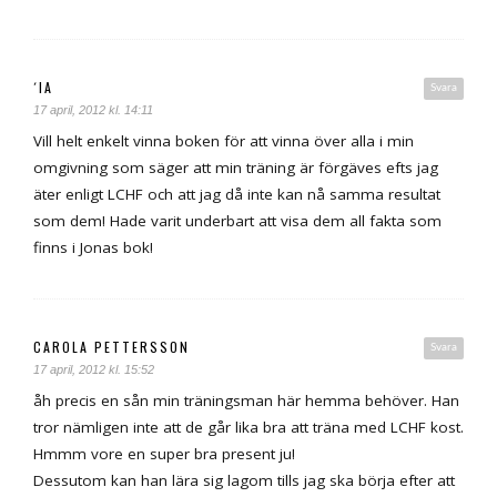
´IA
Svara
17 april, 2012 kl. 14:11
Vill helt enkelt vinna boken för att vinna över alla i min
omgivning som säger att min träning är förgäves efts jag
äter enligt LCHF och att jag då inte kan nå samma resultat
som dem! Hade varit underbart att visa dem all fakta som
finns i Jonas bok!
CAROLA PETTERSSON
Svara
17 april, 2012 kl. 15:52
åh precis en sån min träningsman här hemma behöver. Han
tror nämligen inte att de går lika bra att träna med LCHF kost.
Hmmm vore en super bra present ju!
Dessutom kan han lära sig lagom tills jag ska börja efter att