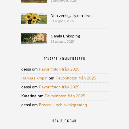
1 september, 2025
Den verkliga lyxen i livet
31 augusti, 2025
Gamla Linköping
13 augusti, 2025
SENASTE KOMMENTARER
dessi
om
Favoritfoton från 2025
Hannas krypin
om
Favoritfoton från 2025
dessi
om
Favoritfoton från 2025
Katarina
om
Favoritfoton från 2025
dessi
om
Broccoli- och skinkgratäng
BRA BLOGGAR