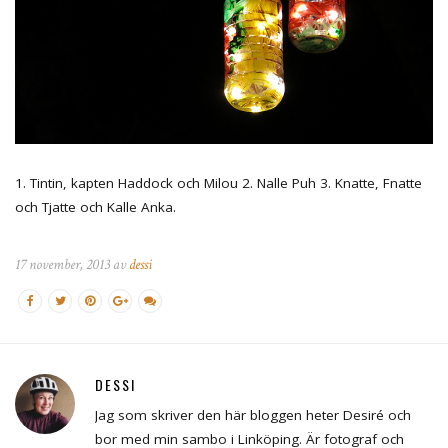
1. Tintin, kapten Haddock och Milou 2. Nalle Puh 3. Knatte, Fnatte
och Tjatte och Kalle Anka.
17 november, 2013 av
dessi
DESSI
Jag som skriver den här bloggen heter Desiré och
bor med min sambo i Linköping. Är fotograf och