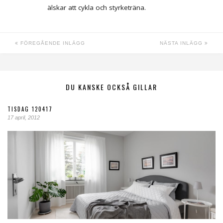
älskar att cykla och styrketräna.
FÖREGÅENDE INLÄGG
NÄSTA INLÄGG
DU KANSKE OCKSÅ GILLAR
TISDAG 120417
17 april, 2012