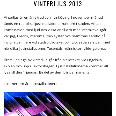
VINTERLJUS 2013
Vinterljus är en årlig tradition i Linköping. I november månad
tänds en rad olika ljusinstallationer runt om i staden. Vissa i
kombination med ljud och vissa är till och med interaktiva. Igår
var jag, Fredrik, mamma, min syster och mammas sambo på
invigningen nere vid stadsbiblioteket och gick sedan slingan med
nio olika ljusinstallationer. Tusentals människor fyllde gatorna.
Årets upplaga av Vinterljus går från biblioteket, via Engelska
skolan och upp i Lektorshagen. Ljusinstallationerna kommer att
lysa till den 1 januari. En del av dem blir permanenta.
Läs mer om årets installationer
här
.