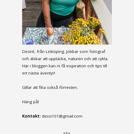
Desiré, från Linköping. Jobbar som fotograf
och älskar att upptäcka, naturen och att cykla.
Här i bloggen kan ni få inspiration och tips till
ert nästa äventyr!
Gillar att fika också förresten.
Häng på!
Kontakt:
dessi101@gmail.com
SÖK