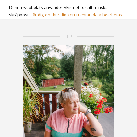
Denna webbplats använder Akismet för att minska
skräppost.
Lär dig om hur din kommentarsdata bearbetas
.
HEJ!