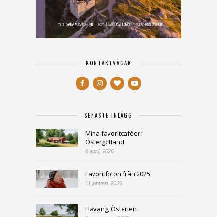
KONTAKTVÄGAR
SENASTE INLÄGG
Mina favoritcaféer i
Östergötland
6 april, 2026
Favoritfoton från 2025
11 januari, 2026
Haväng, Österlen