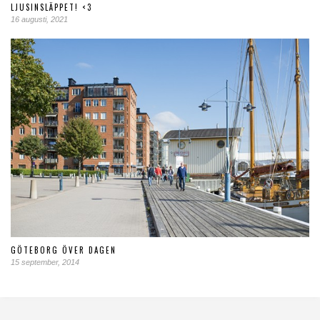
LJUSINSLÄPPET! <3
16 augusti, 2021
GÖTEBORG ÖVER DAGEN
15 september, 2014