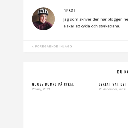
DESSI
Jag som skriver den här bloggen he
älskar att cykla och styrketräna.
FÖREGÅENDE INLÄGG
DU K
GOOSE BUMPS PÅ CYKEL
CYKLAT VAR DET
20 maj, 2013
20 december, 2014