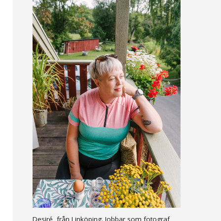
Desiré, från Linköping. Jobbar som fotograf