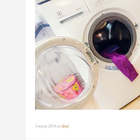
5 mars, 2014 av
dessi