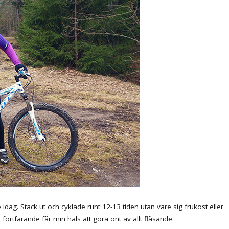
idag. Stack ut och cyklade runt 12-13 tiden utan vare sig frukost eller
ortfarande får min hals att göra ont av allt flåsande.