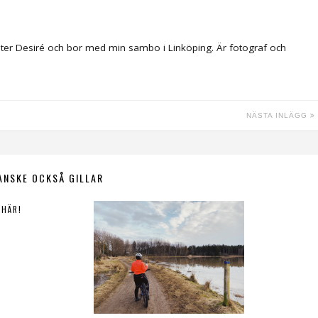
ter Desiré och bor med min sambo i Linköping. Är fotograf och
NÄSTA INLÄGG
ANSKE OCKSÅ GILLAR
 HÄR!