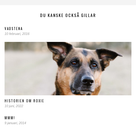
DU KANSKE OCKSÅ GILLAR
VADSTENA
10 februari, 2016
HISTORIEN OM ROXIE
10 juni, 2022
MMM!
9 januari, 2014