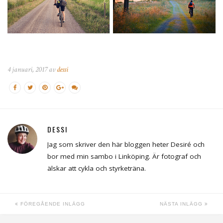
4 januari, 2017 av
dessi
DESSI
Jag som skriver den här bloggen heter Desiré och
bor med min sambo i Linköping. Är fotograf och
älskar att cykla och styrketräna.
FÖREGÅENDE INLÄGG
NÄSTA INLÄGG