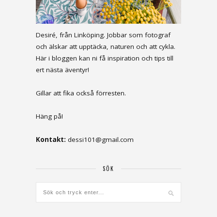
Desiré, från Linköping. Jobbar som fotograf
och älskar att upptäcka, naturen och att cykla.
Här i bloggen kan ni få inspiration och tips till
ert nästa äventyr!
Gillar att fika också förresten.
Häng på!
Kontakt:
dessi101@gmail.com
SÖK