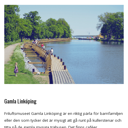
Gamla Linköping
Friluftsmuseet Gamla Linköping är en riktig pärla för barnfamiljen
eller den som tycker det är mysigt att gå runt på kullerstenar och
titta på de gamla mysiga trähusen. Det finns caféer,