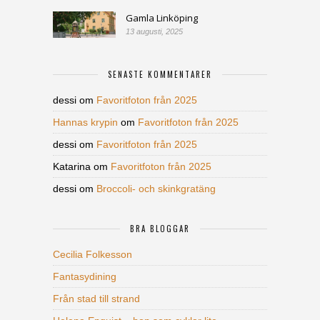
Gamla Linköping
13 augusti, 2025
SENASTE KOMMENTARER
dessi
om
Favoritfoton från 2025
Hannas krypin
om
Favoritfoton från 2025
dessi
om
Favoritfoton från 2025
Katarina
om
Favoritfoton från 2025
dessi
om
Broccoli- och skinkgratäng
BRA BLOGGAR
Cecilia Folkesson
Fantasydining
Från stad till strand