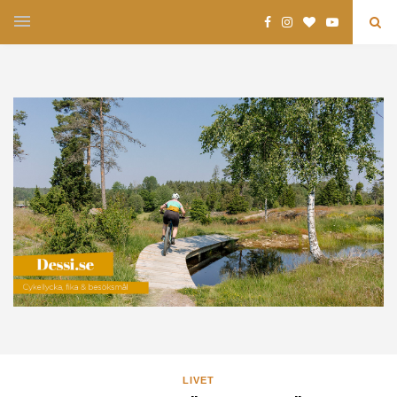
LIVET