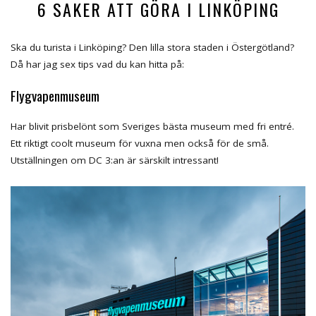
6 SAKER ATT GÖRA I LINKÖPING
Ska du turista i Linköping? Den lilla stora staden i Östergötland?
Då har jag sex tips vad du kan hitta på:
Flygvapenmuseum
Har blivit prisbelönt som Sveriges bästa museum med fri entré.
Ett riktigt coolt museum för vuxna men också för de små.
Utställningen om DC 3:an är särskilt intressant!