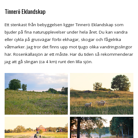
Tinnerö Eklandskap
Ett stenkast från bebyggelsen ligger Tinnerö Eklandskap som
bjuder på fina naturupplevelser under hela året. Du kan vandra
eller cykla på grusvägar förbi ekhagar, skogar och fågelrika
våtmarker. Jag tror det finns upp mot tjugo olika vandringsslingor
här. Rosenkällasjön är ett måste. Har du tiden så rekommenderar
jag att gå slingan (ca 4 km) runt den lilla sjön.