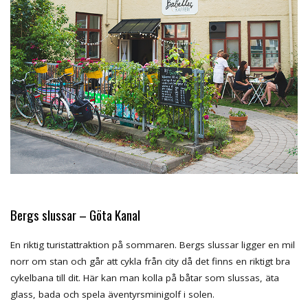
Bergs slussar – Göta Kanal
En riktig turistattraktion på sommaren. Bergs slussar ligger en mil
norr om stan och går att cykla från city då det finns en riktigt bra
cykelbana till dit. Här kan man kolla på båtar som slussas, äta
glass, bada och spela äventyrsminigolf i solen.