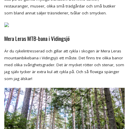
restauranger, museer, olika små trädgårdar och små butiker
som bland annat säljer träsniderier, tvålar och smycken.
Mera Leras MTB-bana i Vidingsjö
Är du cykelintresserad och gillar att cykla i skogen är Mera Leras
mountainbikebana i Vidingsjö ett måste. Det finns tre olika banor
med olika svårighetsgrader. Det är mycket rötter och stenar, som
jag själv tycker är extra kul att cykla på. Och så flowiga spänger
som jag älskar!