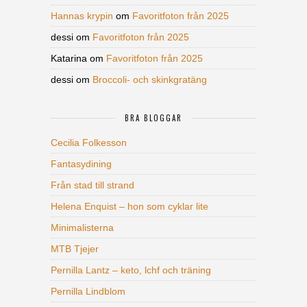
Hannas krypin
om
Favoritfoton från 2025
dessi
om
Favoritfoton från 2025
Katarina
om
Favoritfoton från 2025
dessi
om
Broccoli- och skinkgratäng
BRA BLOGGAR
Cecilia Folkesson
Fantasydining
Från stad till strand
Helena Enquist – hon som cyklar lite
Minimalisterna
MTB Tjejer
Pernilla Lantz – keto, lchf och träning
Pernilla Lindblom