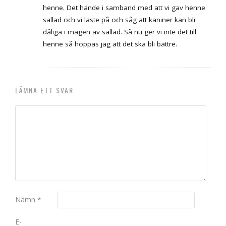
henne. Det hände i samband med att vi gav henne
sallad och vi läste på och såg att kaniner kan bli
dåliga i magen av sallad. Så nu ger vi inte det till
henne så hoppas jag att det ska bli bättre.
LÄMNA ETT SVAR
Namn
*
E-