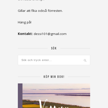
Gillar att fika också förresten.
Häng på!
Kontakt:
dessi101@gmail.com
SÖK
KÖP MIN BOK!