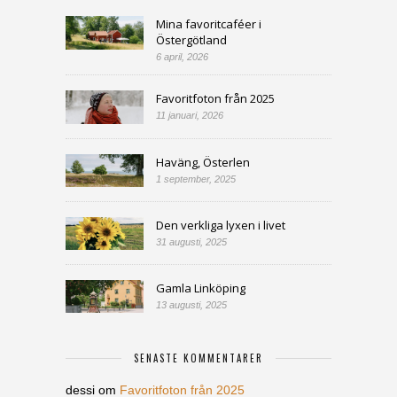
Mina favoritcaféer i
Östergötland
6 april, 2026
Favoritfoton från 2025
11 januari, 2026
Haväng, Österlen
1 september, 2025
Den verkliga lyxen i livet
31 augusti, 2025
Gamla Linköping
13 augusti, 2025
SENASTE KOMMENTARER
dessi
om
Favoritfoton från 2025