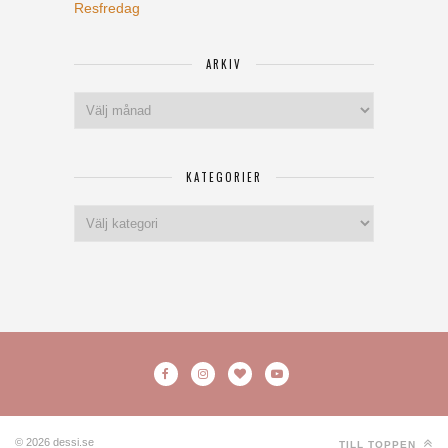
Resfredag
ARKIV
Arkiv
KATEGORIER
Kategorier
© 2026 dessi.se
TILL TOPPEN