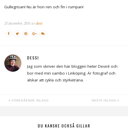
Gullegrisan! Nu är hon ren och fin i rumpan!
21 december, 2011 av
dessi
DESSI
Jag som skriver den här bloggen heter Desiré och
bor med min sambo i Linköping. Är fotograf och
älskar att cykla och styrketräna.
FÖREGÅENDE INLÄGG
NÄSTA INLÄGG
DU KANSKE OCKSÅ GILLAR