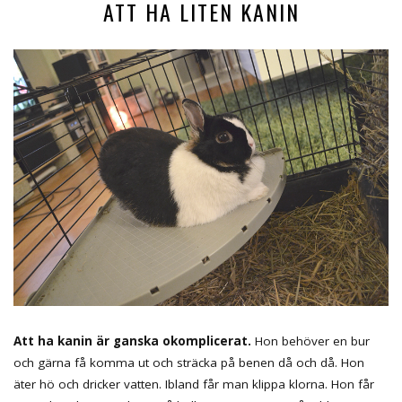
ATT HA LITEN KANIN
Att ha kanin är ganska okomplicerat.
Hon behöver en bur
och gärna få komma ut och sträcka på benen då och då. Hon
äter hö och dricker vatten. Ibland får man klippa klorna. Hon får